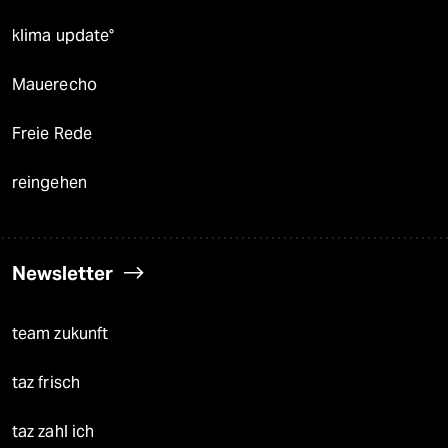
klima update°
Mauerecho
Freie Rede
reingehen
Newsletter
team zukunft
taz frisch
taz zahl ich