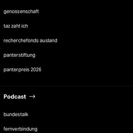
genossenschaft
taz zahl ich
recherchefonds ausland
panterstiftung
panterpreis 2026
Podcast
bundestalk
fernverbindung