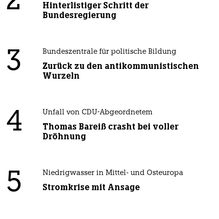
2
Hinterlistiger Schritt der
Bundesregierung
3
Bundeszentrale für politische Bildung
Zurück zu den antikommunistischen
Wurzeln
4
Unfall von CDU-Abgeordnetem
Thomas Bareiß crasht bei voller
Dröhnung
5
Niedrigwasser in Mittel- und Osteuropa
Stromkrise mit Ansage