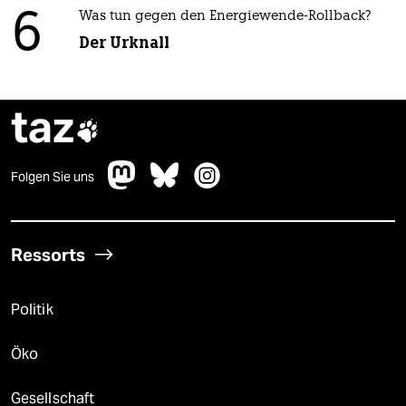
6
Was tun gegen den Energiewende-Rollback?
Der Urknall
taz

Folgen Sie uns
Ressorts
Politik
Öko
Gesellschaft