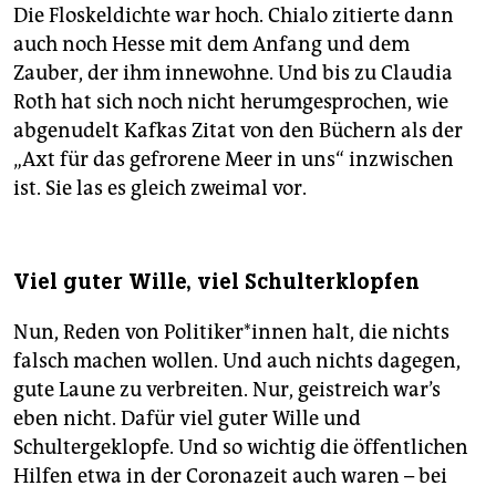
Die Floskeldichte war hoch. Chialo zitierte dann
auch noch Hesse mit dem Anfang und dem
Zauber, der ihm innewohne. Und bis zu Claudia
Roth hat sich noch nicht herumgesprochen, wie
abgenudelt Kafkas Zitat von den Büchern als der
„Axt für das gefrorene Meer in uns“ inzwischen
ist. Sie las es gleich zweimal vor.
Viel guter Wille, viel Schulterklopfen
Nun, Reden von Po­li­ti­ker*in­nen halt, die nichts
falsch machen wollen. Und auch nichts dagegen,
gute Laune zu verbreiten. Nur, geistreich war’s
eben nicht. Dafür viel guter Wille und
Schultergeklopfe. Und so wichtig die öffentlichen
Hilfen etwa in der Coronazeit auch waren – bei