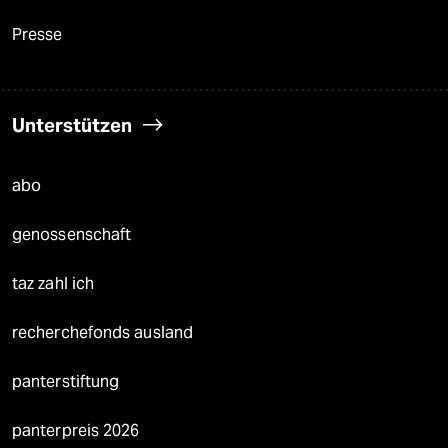
Presse
Unterstützen
abo
genossenschaft
taz zahl ich
recherchefonds ausland
panterstiftung
panterpreis 2026