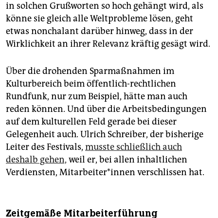
in solchen Grußworten so hoch gehängt wird, als
könne sie gleich alle Weltprobleme lösen, geht
etwas nonchalant darüber hinweg, dass in der
Wirklichkeit an ihrer Relevanz kräftig gesägt wird.
Über die drohenden Sparmaßnahmen im
Kulturbereich beim öffentlich-rechtlichen
Rundfunk, nur zum Beispiel, hätte man auch
reden können. Und über die Arbeitsbedingungen
auf dem kulturellen Feld gerade bei dieser
Gelegenheit auch. Ulrich Schreiber, der bisherige
Leiter des Festivals,
musste schließlich auch
deshalb gehen,
weil er, bei allen inhaltlichen
Verdiensten, Mit­ar­bei­te­r*in­nen verschlissen hat.
Zeitgemäße Mitarbeiterführung