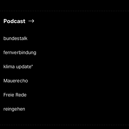
Podcast
bundestalk
fernverbindung
klima update°
Mauerecho
Freie Rede
reingehen