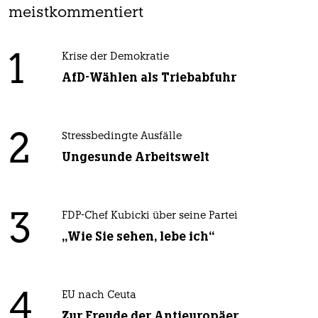
meistkommentiert
1
Krise der Demokratie
AfD-Wählen als Triebabfuhr
2
Stressbedingte Ausfälle
Ungesunde Arbeitswelt
3
FDP-Chef Kubicki über seine Partei
„Wie Sie sehen, lebe ich“
4
EU nach Ceuta
Zur Freude der Antieuropäer