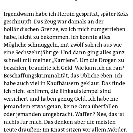
Irgendwann habe ich Heroin gespritzt, später Koks
geschnupft. Das Zeug war damals an der
holländischen Grenze, wo ich mich rumgetrieben
habe, leicht zu bekommen. Ich konnte alles
Mögliche schmuggeln, mit zwölf sah ich aus wie
eine Sechszehnjährige. Und dann ging alles ganz
schnell mit meiner „Karriere“: Um die Drogen zu
bezahlen, brauchte ich Geld. Wie kam ich da ran?
Beschaffungskriminalität, das Übliche eben. Ich
habe auch viel in Kaufhäusern geklaut. Das finde
ich nicht schlimm, die Einkaufstempel sind
versichert und haben genug Geld. Ich habe nie
jemandem etwas getan, keine Oma überfallen
oder jemanden umgebracht. Waffen? Nee, das ist
nichts für mich. Das denken aber die meisten
Leute draußen: Im Knast sitzen vor allem Mörder.