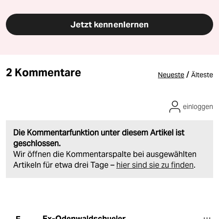
Jetzt kennenlernen
2 Kommentare
/
Neueste
Älteste
einloggen
Die Kommentarfunktion unter diesem Artikel ist
geschlossen.
Wir öffnen die Kommentarspalte bei ausgewählten
Artikeln für etwa drei Tage –
hier sind sie zu finden
.
Ex-Odenwaldschueler