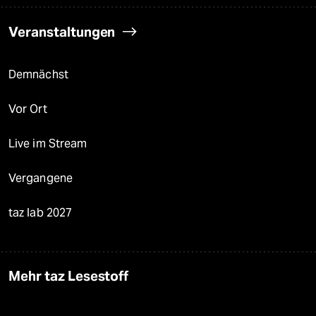
Veranstaltungen
Demnächst
Vor Ort
Live im Stream
Vergangene
taz lab 2027
Mehr taz Lesestoff