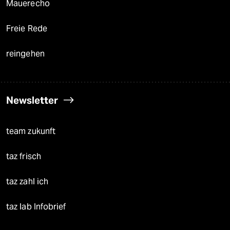
Mauerecho
Freie Rede
reingehen
Newsletter
team zukunft
taz frisch
taz zahl ich
taz lab Infobrief