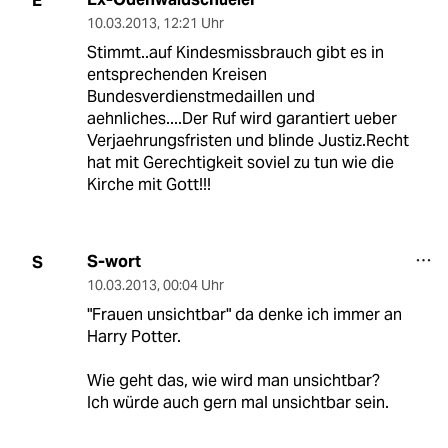
E
10.03.2013
,
12:21 Uhr
Stimmt..auf Kindesmissbrauch gibt es in
entsprechenden Kreisen
Bundesverdienstmedaillen und
aehnliches....Der Ruf wird garantiert ueber
Verjaehrungsfristen und blinde Justiz.Recht
hat mit Gerechtigkeit soviel zu tun wie die
Kirche mit Gott!!!
S-wort
S
10.03.2013
,
00:04 Uhr
"Frauen unsichtbar" da denke ich immer an
Harry Potter.
Wie geht das, wie wird man unsichtbar?
Ich würde auch gern mal unsichtbar sein.