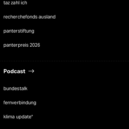
taz zahl ich
recherchefonds ausland
panterstiftung
panterpreis 2026
Podcast
bundestalk
fernverbindung
klima update°