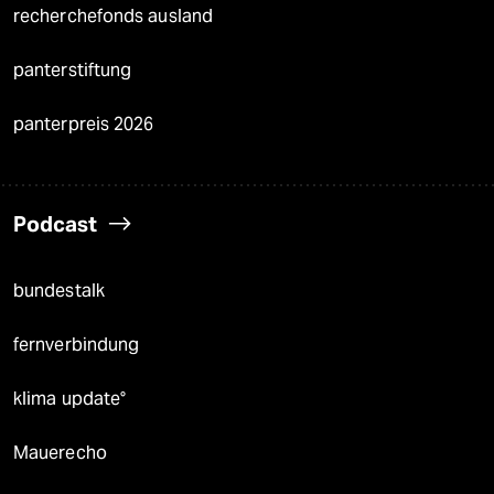
recherchefonds ausland
panterstiftung
panterpreis 2026
Podcast
bundestalk
fernverbindung
klima update°
Mauerecho