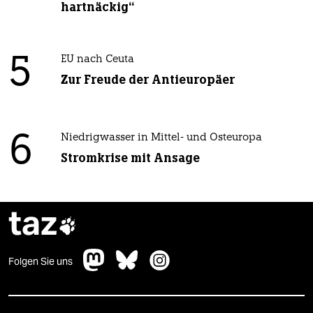
hartnäckig“
5
EU nach Ceuta
Zur Freude der Antieuropäer
6
Niedrigwasser in Mittel- und Osteuropa
Stromkrise mit Ansage
taz

Folgen Sie uns