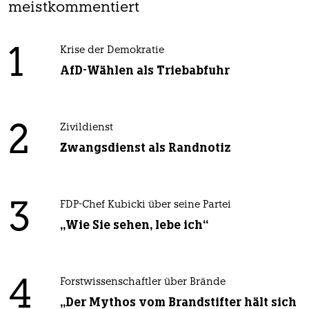
meistkommentiert
1
Krise der Demokratie
AfD-Wählen als Triebabfuhr
2
Zivildienst
Zwangsdienst als Randnotiz
3
FDP-Chef Kubicki über seine Partei
„Wie Sie sehen, lebe ich“
4
Forstwissenschaftler über Brände
„Der Mythos vom Brandstifter hält sich