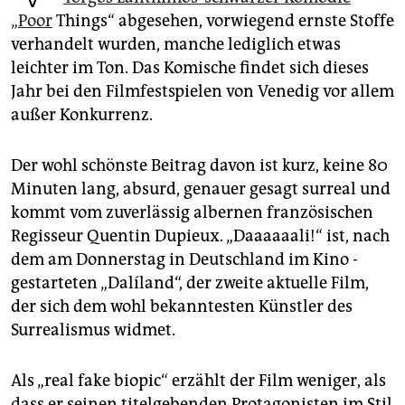
epaper login
„Poor
Things“ abgesehen, vorwiegend ernste Stoffe
verhandelt wurden, manche lediglich etwas
leichter im Ton. Das Komische findet sich dieses
Jahr bei den Filmfestspielen von Venedig vor allem
außer Konkurrenz.
Der wohl schönste Beitrag davon ist kurz, keine 80
Minuten lang, absurd, genauer gesagt surreal und
kommt vom zuverlässig albernen französischen
Regisseur Quentin Du­pieux. „Daaaaaali!“ ist, nach
dem am Donnerstag in Deutschland im Kino ­
gestarteten „Dalíland“, der zweite aktuelle Film,
der sich dem wohl bekanntesten Künstler des
Surrealismus widmet.
Als „real fake biopic“ erzählt der Film weniger, als
dass er seinen titelgebenden Protagonisten im Stil