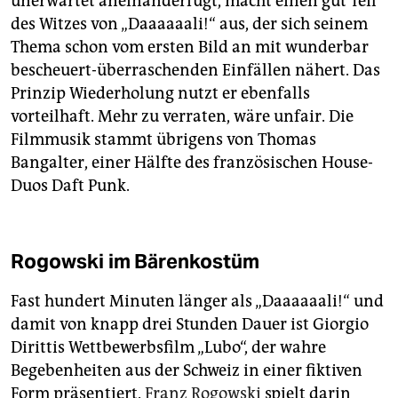
unerwartet aneinanderfügt, macht einen gut Teil
des Witzes von „Daaaaaali!“ aus, der sich seinem
Thema schon vom ersten Bild an mit wunderbar
bescheuert-überraschenden Einfällen nähert. Das
Prinzip Wiederholung nutzt er ebenfalls
vorteilhaft. Mehr zu verraten, wäre unfair. Die
Filmmusik stammt übrigens von Thomas
Bangalter, einer Hälfte des französischen House-
Duos Daft Punk.
Rogowski im Bärenkostüm
Fast hundert Minuten länger als „Daaaaaali!“ und
damit von knapp drei Stunden Dauer ist Giorgio
Dirittis Wettbewerbsfilm „Lubo“, der wahre
Begebenheiten aus der Schweiz in einer fiktiven
Form präsentiert.
Franz Rogowski
spielt darin