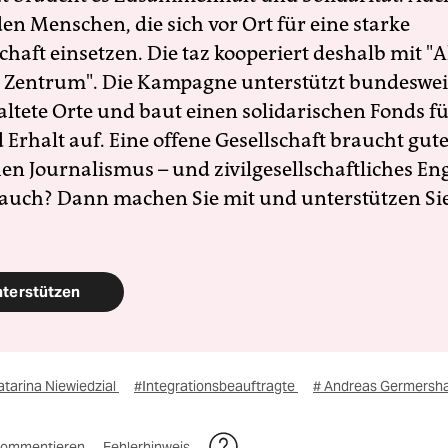
en Menschen, die sich vor Ort für eine starke
schaft einsetzen. Die taz kooperiert deshalb mit "A
 Zentrum". Die Kampagne unterstützt bundesweit
altete Orte und baut einen solidarischen Fonds f
Erhalt auf. Eine offene Gesellschaft braucht gute
en Journalismus – und zivilgesellschaftliches E
 auch? Dann machen Sie mit und unterstützen Si
nterstützen
tarina Niewiedzial
#Integrationsbeauftragte
# Andreas Germersh
ommentieren
Fehlerhinweis