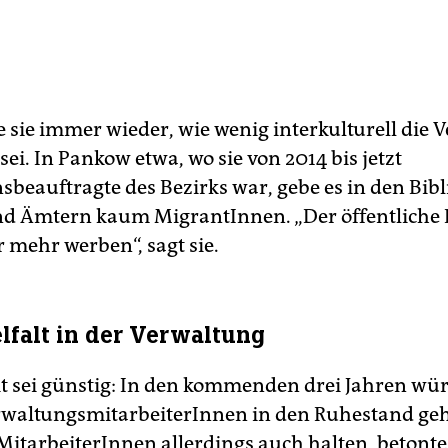
 sie immer wieder, wie wenig interkulturell die 
 sei. In Pankow etwa, wo sie von 2014 bis jetzt
sbeauftragte des Bezirks war, gebe es in den Bib
d Ämtern kaum MigrantInnen. „Der öffentliche 
 mehr werben“, sagt sie.
lfalt in der Verwaltung
it sei günstig: In den kommenden drei Jahren w
rwaltungsmitarbeiterInnen in den Ruhestand ge
MitarbeiterInnen allerdings auch halten, betonte