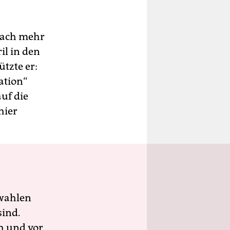
nach mehr
il in den
tzte er:
­tion“
auf die
hier
wahlen
sind.
h und vor