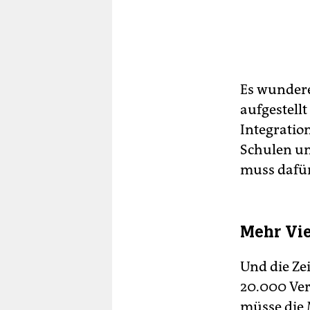
Es wundere
aufgestellt
Integration
Schulen un
muss dafür
Mehr Vie
Und die Ze
20.000 Ve
müsse die 