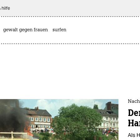
 hilfe
gewalt gegen frauen
surfen
Nach
De
Ha
Als 