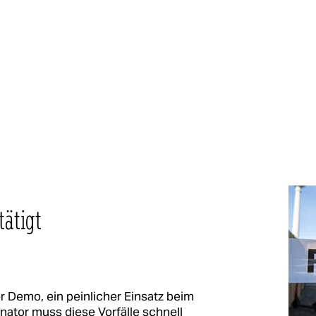
tätigt
er Demo, ein peinlicher Einsatz beim
ator muss diese Vorfälle schnell