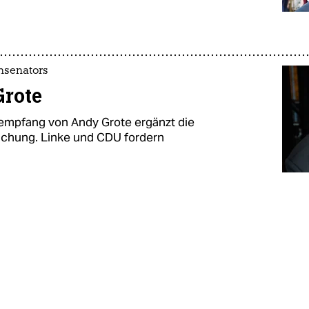
nsenators
Grote
empfang von Andy Grote ergänzt die
ichung. Linke und CDU fordern