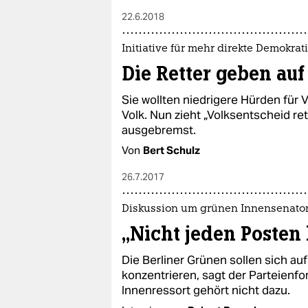
22.6.2018
Initiative für mehr direkte Demokrat
Die Retter geben auf
Sie wollten niedrigere Hürden für
Volk. Nun zieht „Volksentscheid re
ausgebremst​.
Von
Bert Schulz
26.7.2017
Diskussion um grünen Innensenato
„Nicht jeden Posten
Die Berliner Grünen sollen sich a
konzentrieren, sagt der Parteienf
Innenressort gehört nicht dazu.