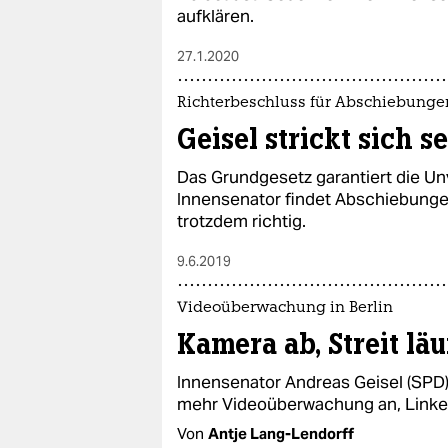
aufklären.
27.1.2020
Richterbeschluss für Abschiebunge
Geisel strickt sich s
Das Grundgesetz garantiert die Un
Innensenator findet Abschiebun
trotzdem richtig.
9.6.2019
Videoüberwachung in Berlin
Kamera ab, Streit läu
Innensenator Andreas Geisel (SPD)
mehr Videoüberwachung an, Linke 
Von
Antje Lang-Lendorff