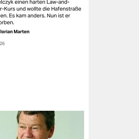
lczyk einen harten Law-and-
r-Kurs und wollte die Hafenstraße
en. Es kam anders. Nun ist er
orben.
lorian Marten
026