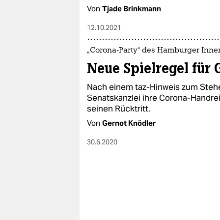
Von
Tjade Brinkmann
12.10.2021
„Corona-Party“ des Hamburger Inne
Neue Spielregel für 
Nach einem taz-Hinweis zum Steh
Senatskanzlei ihre Corona-Handre
seinen Rücktritt.
Von
Gernot Knödler
30.6.2020