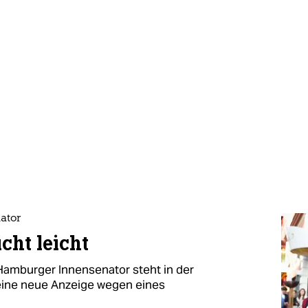
ator
cht leicht
Hamburger Innensenator steht in der
l eine neue Anzeige wegen eines