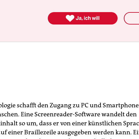

Ja, ich will
ologie schafft den Zugang zu PC und Smartphone
schen. Eine Screenreader-Software wandelt den
inhalt so um, dass er von einer künstlichen Spr
uf einer Braillezeile ausgegeben werden kann. E