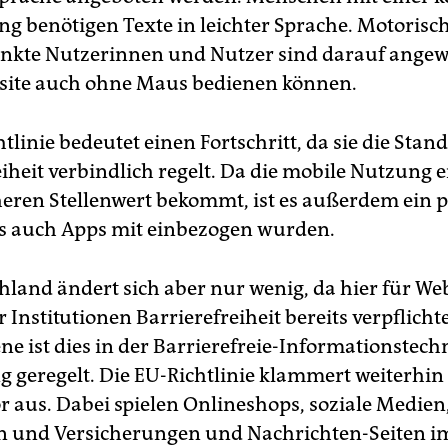
g benötigen Texte in leichter Sprache. Motorisc
nkte Nutzerinnen und Nutzer sind darauf angew
bsite auch ohne Maus bedienen können.
tlinie bedeutet einen Fortschritt, da sie die Stan
eiheit verbindlich regelt. Da die mobile Nutzung 
ren Stellenwert bekommt, ist es außerdem ein po
ss auch Apps mit einbezogen wurden.
hland ändert sich aber nur wenig, da hier für We
r Institutionen Barrierefreiheit bereits verpflicht
e ist dies in der Barrierefreie-Informationstech
 geregelt. Die EU-Richtlinie klammert weiterhin
or aus. Dabei spielen Onlineshops, soziale Medien
 und Versicherungen und Nachrichten-Seiten im