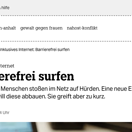
 hilfe
n-anhalt
gewalt gegen frauen
nahost-konflikt
Inklusives Internet: Barrierefrei surfen
nternet
erefrei surfen
 Menschen stoßen im Netz auf Hürden. Eine neue 
ill diese abbauen. Sie greift aber zu kurz.
4 Uhr