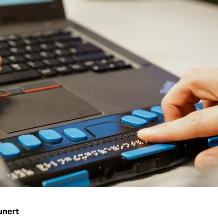
unert