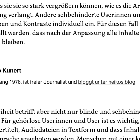
s sie sie so stark vergrößern können, wie es die Ar
g verlangt. Andere sehbehinderte Userinnen u
ben und Kontraste individuell ein. Für diesen Fal
ellt werden, dass nach der Anpassung alle Inhalte
 bleiben.
o Kunert
ng 1976, ist freier Journalist und
bloggt unter heikos.blog
iheit betrifft aber nicht nur blinde und sehbehin
Für gehörlose Userinnen und User ist es wichtig,
rtitelt, Audiodateien in Textform und dass Inhal
rache angeboten werden. Menschen mit einer k