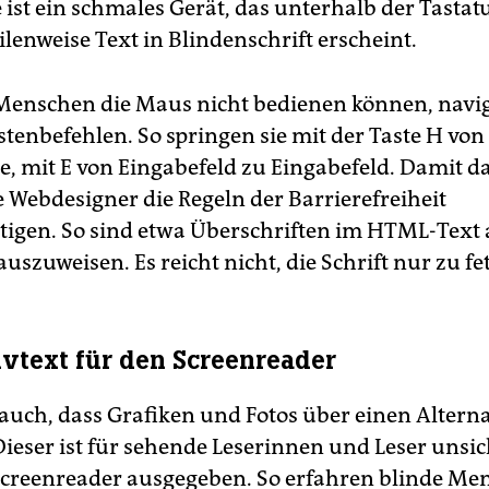
e ist ein schmales Gerät, das unterhalb der Tastat
lenweise Text in Blindenschrift erscheint.
Menschen die Maus nicht bedienen können, navig
stenbefehlen. So springen sie mit der Taste H vo
e, mit E von Eingabefeld zu Eingabefeld. Damit da
 Webdesigner die Regeln der Barrierefreiheit
tigen. So sind etwa Überschriften im HTML-Text 
uszuweisen. Es reicht nicht, die Schrift nur zu fe
ivtext für den Screenreader
 auch, dass Grafiken und Fotos über einen Alterna
Dieser ist für sehende Leserinnen und Leser unsic
creenreader ausgegeben. So erfahren blinde Me