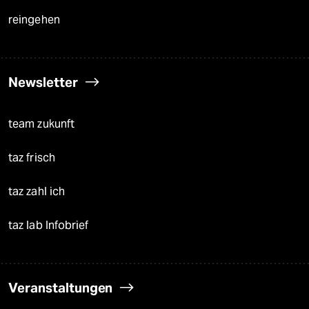
reingehen
Newsletter
team zukunft
taz frisch
taz zahl ich
taz lab Infobrief
Veranstaltungen