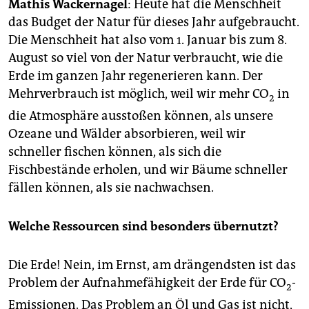
epaper login
Mathis Wackernagel
: Heute hat die Menschheit
das Budget der Natur für dieses Jahr aufgebraucht.
Die Menschheit hat also vom 1. Januar bis zum 8.
August so viel von der Natur verbraucht, wie die
Erde im ganzen Jahr regenerieren kann. Der
Mehrverbrauch ist möglich, weil wir mehr CO
in
2
die Atmosphäre ausstoßen können, als unsere
Ozeane und Wälder absorbieren, weil wir
schneller fischen können, als sich die
Fischbestände erholen, und wir Bäume schneller
fällen können, als sie nachwachsen.
Welche Ressourcen sind besonders übernutzt?
Die Erde! Nein, im Ernst, am drängendsten ist das
Problem der Aufnahmefähigkeit der Erde für CO
-
2
Emissionen. Das Problem an Öl und Gas ist nicht,