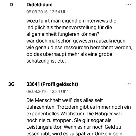
Dideldidum
D
08.08.2016
,
13:54 Uhr
wozu führt man eigentlich interviews die
lediglich als themenvorstellung für die
allgemeinheit fungieren können?
wär doch mal schön gewesen rauszukriegen
wie genau diese ressourcen berechnet werden,
ob das überhaupt mehr als eine grobe
schätzung ist etc.
33641 (Profil gelöscht)
3G
08.08.2016
,
12:34 Uhr
Die Menschheit weiß das alles seit
Jahrzehnten. Trotzdem gibt es immer noch ein
exponentielles Wachstum. Die Habgier war
noch nie zu stoppen. Sie gilt sogar als
Leistungsfaktor. Wenn es nur noch Geld zu
essen gibt, wird es zu spät zur Umkehr sein.