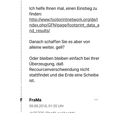
Ich helfe Ihnen mal, einen Einstieg zu
finden:
http://www.footprintnetwork.org/de/i
ndex.php/GFN/page/footprint_data_a
nd_results/
Danach schaffen Sie es aber von
alleine weiter, gell?
Oder bleiben bleiben einfach bei Ihrer
Überzeugung, daß
Recourcenverschwendung nicht
stattfindet und die Erde eine Scheibe
ist.
FraMa
F
09.08.2016
,
01:35 Uhr