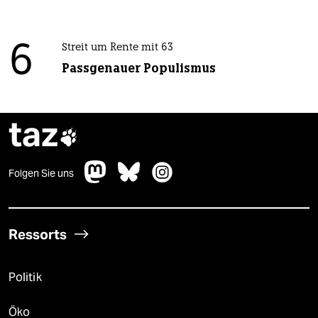
6
Streit um Rente mit 63
Passgenauer Populismus
taz

Folgen Sie uns
Ressorts
Politik
Öko