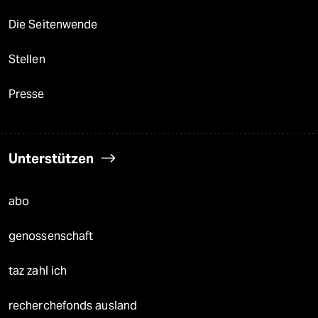
Die Seitenwende
Stellen
Presse
Unterstützen
abo
genossenschaft
taz zahl ich
recherchefonds ausland