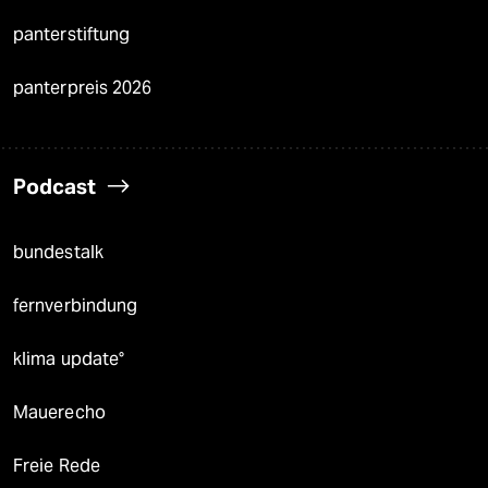
panterstiftung
panterpreis 2026
Podcast
bundestalk
fernverbindung
klima update°
Mauerecho
Freie Rede