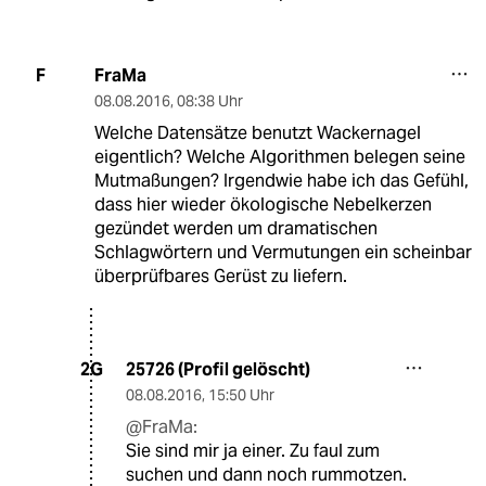
FraMa
F
08.08.2016
,
08:38 Uhr
Welche Datensätze benutzt Wackernagel
eigentlich? Welche Algorithmen belegen seine
Mutmaßungen? Irgendwie habe ich das Gefühl,
dass hier wieder ökologische Nebelkerzen
gezündet werden um dramatischen
Schlagwörtern und Vermutungen ein scheinbar
überprüfbares Gerüst zu liefern.
25726 (Profil gelöscht)
2G
08.08.2016
,
15:50 Uhr
@FraMa:
Sie sind mir ja einer. Zu faul zum
suchen und dann noch rummotzen.