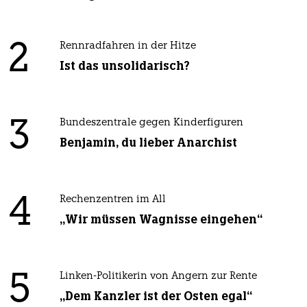
2
Rennradfahren in der Hitze
Ist das unsolidarisch?
3
Bundeszentrale gegen Kinderfiguren
Benjamin, du lieber Anarchist
4
Rechenzentren im All
„Wir müssen Wagnisse eingehen“
5
Linken-Politikerin von Angern zur Rente
„Dem Kanzler ist der Osten egal“