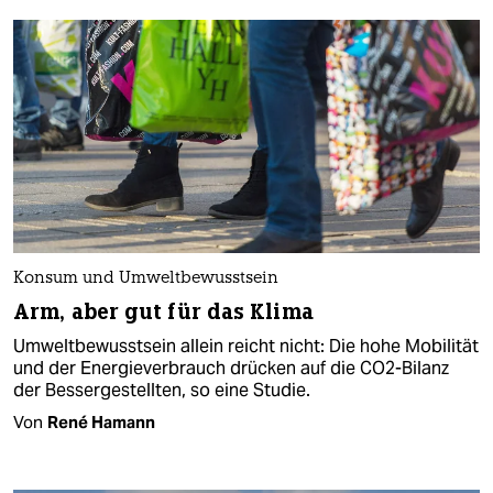
Konsum und Umweltbewusstsein
Arm, aber gut für das Klima
Umweltbewusstsein allein reicht nicht: Die hohe Mobilität
und der Energieverbrauch drücken auf die CO2-Bilanz
der Bessergestellten, so eine Studie.
Von
René Hamann