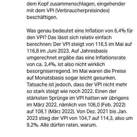
dem Kopf zusammenschlagen, eingehender
mit dem VPI (Verbraucherpreisindex)
beschäftigen.
Was genau bedeutet eine Inflation von 6,4% für
den VPI? Das lässt sich relativ einfach
berechnen: Der VPI steigt von 116,5 im Mai auf
116,8 im Juni 2023. Auf Jahresbasis
umgerechnet ergäbe das eine Inflationsrate
von ca. 3,4%, ist also nicht wirklich
besorgniserregend. Im Mai waren die Preise
auf Monatsbasis sogar leicht gesunken.
Tatsache ist jedoch, dass der VPI nicht mehr
so stark steigt wie noch 2022. Einen der
stärksten Sprünge im VPI hatten wir übrigens
im März 2022, nämlich von 106,0 (Feb. 2022)
auf 108,1 (März 2022). Von Dez. 2021 bis Jan.
2023 stieg der VPI von 104,7 auf 114,3, also um
9,2%. Alle dürfen raten, warum.