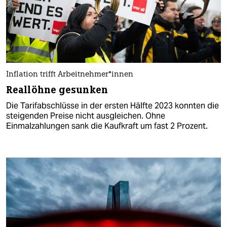
Inflation trifft Ar­beit­neh­me­r*in­nen
Reallöhne gesunken
Die Tarifabschlüsse in der ersten Hälfte 2023 konnten die
steigenden Preise nicht ausgleichen. Ohne
Einmalzahlungen sank die Kaufkraft um fast 2 Prozent.