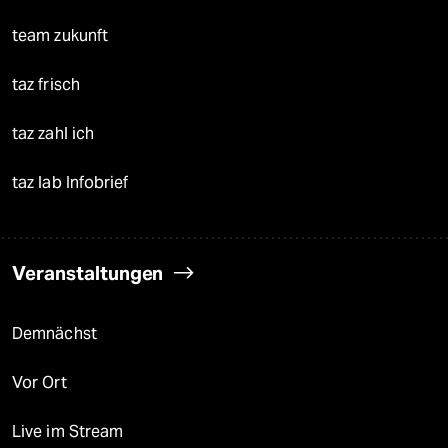
team zukunft
taz frisch
taz zahl ich
taz lab Infobrief
Veranstaltungen
Demnächst
Vor Ort
Live im Stream