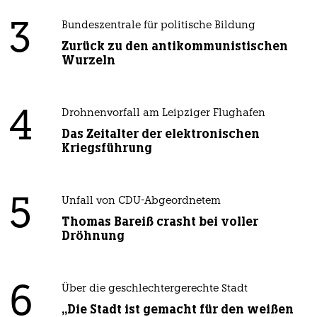
3
Bundeszentrale für politische Bildung
Zurück zu den antikommunistischen
Wurzeln
4
Drohnenvorfall am Leipziger Flughafen
Das Zeitalter der elektronischen
Kriegsführung
5
Unfall von CDU-Abgeordnetem
Thomas Bareiß crasht bei voller
Dröhnung
6
Über die geschlechtergerechte Stadt
„Die Stadt ist gemacht für den weißen