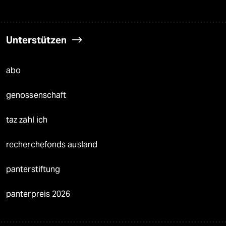
Unterstützen
abo
genossenschaft
taz zahl ich
recherchefonds ausland
panterstiftung
panterpreis 2026