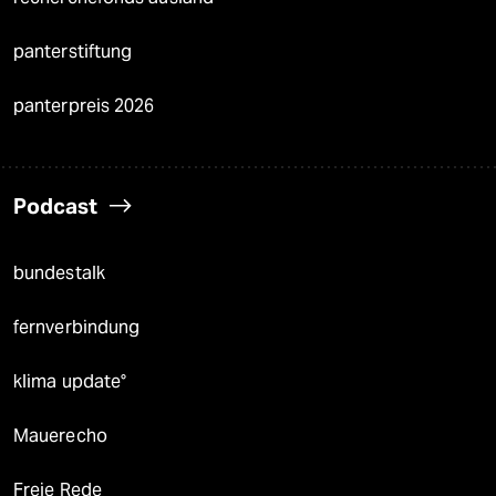
panterstiftung
panterpreis 2026
Podcast
bundestalk
fernverbindung
klima update°
Mauerecho
Freie Rede