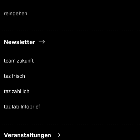
reingehen
Newsletter
team zukunft
taz frisch
taz zahl ich
taz lab Infobrief
Veranstaltungen