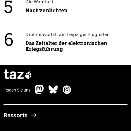
5
Die Wahrheit
Nachverdichten
6
Drohnenvorfall am Leipziger Flughafen
Das Zeitalter der elektronischen
Kriegsführung
taz

Folgen Sie uns
Ressorts