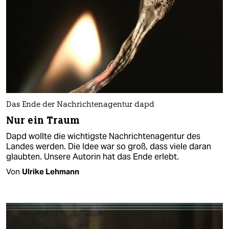
Das Ende der Nachrichtenagentur dapd
Nur ein Traum
Dapd wollte die wichtigste Nachrichtenagentur des
Landes werden. Die Idee war so groß, dass viele daran
glaubten. Unsere Autorin hat das Ende erlebt.
Von
Ulrike Lehmann