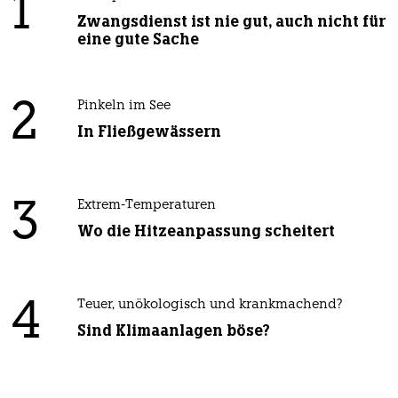
1
Zwangsdienst ist nie gut, auch nicht für
eine gute Sache
2
Pinkeln im See
In Fließgewässern
3
Extrem-Temperaturen
Wo die Hitzeanpassung scheitert
4
Teuer, unökologisch und krankmachend?
Sind Klimaanlagen böse?