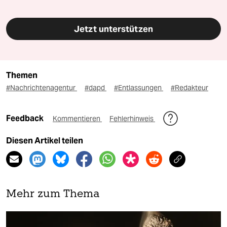
Jetzt unterstützen
Themen
#Nachrichtenagentur
#dapd
#Entlassungen
#Redakteur
Feedback
Kommentieren
Fehlerhinweis
Diesen Artikel teilen
Mehr zum Thema