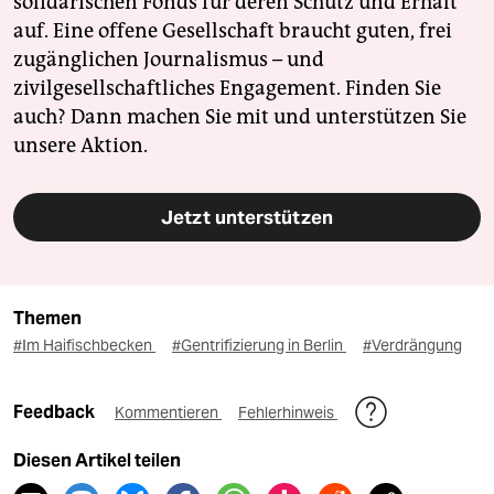
solidarischen Fonds für deren Schutz und Erhalt
auf. Eine offene Gesellschaft braucht guten, frei
zugänglichen Journalismus – und
zivilgesellschaftliches Engagement. Finden Sie
auch? Dann machen Sie mit und unterstützen Sie
unsere Aktion.
Jetzt unterstützen
Themen
#Im Haifischbecken
#Gentrifizierung in Berlin
#Verdrängung
Feedback
Kommentieren
Fehlerhinweis
Diesen Artikel teilen