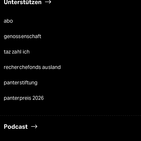
Unterstützen
abo
genossenschaft
taz zahl ich
recherchefonds ausland
panterstiftung
panterpreis 2026
Podcast