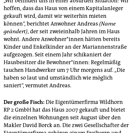
„Wir befinden uns in einer absurden Situation: Wir
hoffen, dass das Haus von einem Kapitalanleger
gekauft wird, damit wir weiterhin mieten
können“, berichtet Anwohner Andreas
(Name
geändert)
, der seit zweieinhalb Jahren im Haus
wohnt. Andere Anwohner*innen hätten bereits
Kinder und Enkelkinder an der Mariannenstraße
aufgezogen. Seit einem Jahr schikaniert der
Hausbesitzer die Bewohner*innen: Regelmäßig
tauchen Handwerker um 7 Uhr morgens auf. „Die
haben so laut und umständlich wie möglich
saniert“, vermutet Andreas.
Der große Fisch:
Die Eigentümerfirma Wildhorn
RP 2 GmbH hat das Haus 2007 gekauft und bietet
die einzelnen Wohnungen seit August über den
Makler David Borck an. Die zwei Gesellschafter der