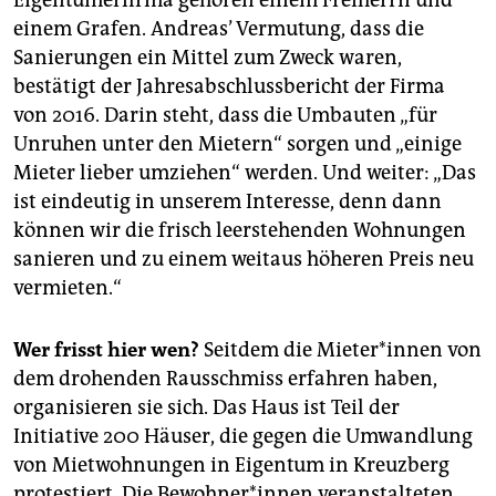
Eigentümerfirma gehören einem Freiherrn und
einem Grafen. Andreas’ Vermutung, dass die
Sanierungen ein Mittel zum Zweck waren,
bestätigt der Jahresabschlussbericht der Firma
von 2016. Darin steht, dass die Umbauten „für
Unruhen unter den Mietern“ sorgen und „einige
Mieter lieber umziehen“ werden. Und weiter: „Das
ist eindeutig in unserem Interesse, denn dann
können wir die frisch leerstehenden Wohnungen
sanieren und zu einem weitaus höheren Preis neu
vermieten.“
Wer frisst hier wen?
Seitdem die Mieter*innen von
dem drohenden Rausschmiss erfahren haben,
organisieren sie sich. Das Haus ist Teil der
Initiative 200 Häuser, die gegen die Umwandlung
von Mietwohnungen in Eigentum in Kreuzberg
protestiert. Die Bewohner*innen veranstalteten