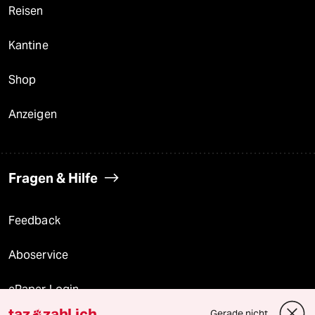
Reisen
Kantine
Shop
Anzeigen
Fragen & Hilfe
Feedback
Aboservice
ePaper Login
taz
zahl ich
Gerade nicht
