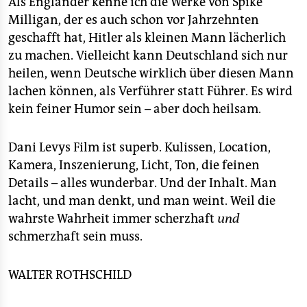
Als Engländer kenne ich die Werke von Spike
Milligan, der es auch schon vor Jahrzehnten
geschafft hat, Hitler als kleinen Mann lächerlich
zu machen. Vielleicht kann Deutschland sich nur
heilen, wenn Deutsche wirklich über diesen Mann
lachen können, als Verführer statt Führer. Es wird
kein feiner Humor sein – aber doch heilsam.
Dani Levys Film ist superb. Kulissen, Location,
Kamera, Inszenierung, Licht, Ton, die feinen
Details – alles wunderbar. Und der Inhalt. Man
lacht, und man denkt, und man weint. Weil die
wahrste Wahrheit immer scherzhaft
und
schmerzhaft sein muss.
WALTER ROTHSCHILD