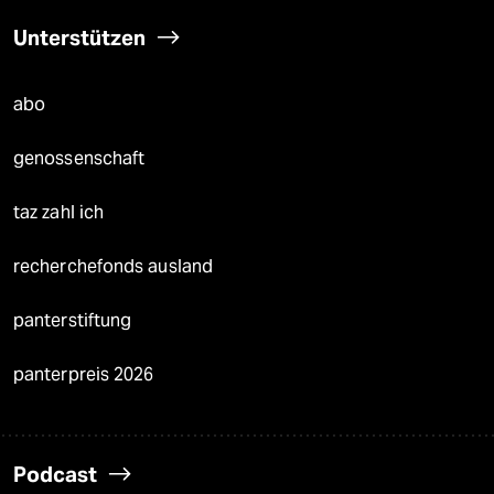
Unterstützen
abo
genossenschaft
taz zahl ich
recherchefonds ausland
panterstiftung
panterpreis 2026
Podcast