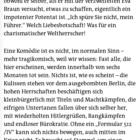
obwohl er selber, als er mit der verzweifelten Eva
Braun versucht, etwas zu schaffen, eigentlich ein
impotenter Potentat ist. „Ich spüre Sie nicht, mein
Führer.“ Welch Liebesbotschaft! Was für ein
charismatischer Weltherrscher!
Eine Komödie ist es nicht, im normalen Sinn –
mehr tragikomisch, weil wir wissen: Fast alle, die
hier erscheinen, werden innerhalb von sechs
Monaten tot sein. Nichts ist, wie es scheint – die
Kulissen stehen vor dem ausgebombten Berlin, die
hohen Herrschaften beschäftigen sich
kleinbürgerlich mit Titeln und Machtkämpfen, die
eifrigen Untertanen fallen über sich selber her,
mit wiederholten Hitlergrüßen, Rangkämpfen
und endloser Bürokratie. Ohne ein „Formular 512
/IV“ kann sich nichts bewegen, auch mitten im