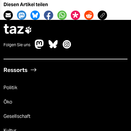
Diesen Artikel teilen
taz

Folgen Sie uns
Ressorts
Politik
Öko
Gesellschaft
Kultur