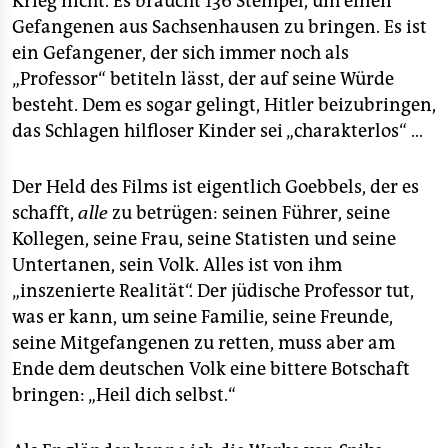
Krieg nicht. Es braucht 136 Stempel, um einen
Gefangenen aus Sachsenhausen zu bringen. Es ist
ein Gefangener, der sich immer noch als
„Professor“ betiteln lässt, der auf seine Würde
besteht. Dem es sogar gelingt, Hitler beizubringen,
das Schlagen hilfloser Kinder sei „charakterlos“ …
Der Held des Films ist eigentlich Goebbels, der es
schafft,
alle
zu betrügen: seinen Führer, seine
Kollegen, seine Frau, seine Statisten und seine
Untertanen, sein Volk. Alles ist von ihm
„inszenierte Realität“. Der jüdische Professor tut,
was er kann, um seine Familie, seine Freunde,
seine Mitgefangenen zu retten, muss aber am
Ende dem deutschen Volk eine bittere Botschaft
bringen: „Heil dich selbst.“