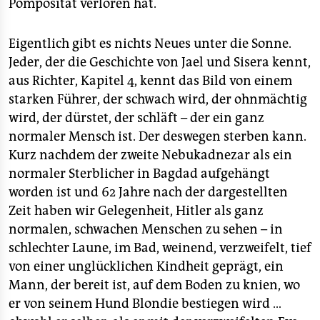
epaper login
Pompösität verloren hat.
Eigentlich gibt es nichts Neues unter die Sonne.
Jeder, der die Geschichte von Jael und Sisera kennt,
aus Richter, Kapitel 4, kennt das Bild von einem
starken Führer, der schwach wird, der ohnmächtig
wird, der dürstet, der schläft – der ein ganz
normaler Mensch ist. Der deswegen sterben kann.
Kurz nachdem der zweite Nebukadnezar als ein
normaler Sterblicher in Bagdad aufgehängt
worden ist und 62 Jahre nach der dargestellten
Zeit haben wir Gelegenheit, Hitler als ganz
normalen, schwachen Menschen zu sehen – in
schlechter Laune, im Bad, weinend, verzweifelt, tief
von einer unglücklichen Kindheit geprägt, ein
Mann, der bereit ist, auf dem Boden zu knien, wo
er von seinem Hund Blondie bestiegen wird …