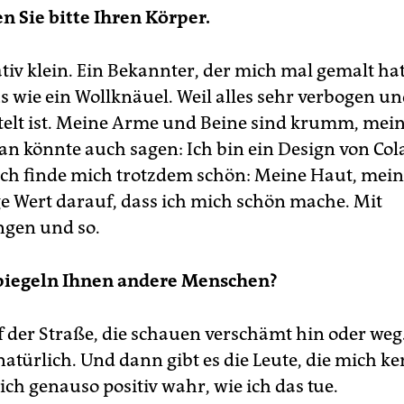
n Sie bitte Ihren Körper.
ativ klein. Ein Bekannter, der mich mal gemalt hat
s wie ein Wollknäuel. Weil alles sehr verbogen u
elt ist. Meine Arme und Beine sind krumm, mein
 könnte auch sagen: Ich bin ein Design von Col
 ich finde mich trotzdem schön: Meine Haut, mei
ge Wert darauf, dass ich mich schön mache. Mit
gen und so.
piegeln Ihnen andere Menschen?
 der Straße, die schauen verschämt hin oder weg
atürlich. Und dann gibt es die Leute, die mich k
h genauso positiv wahr, wie ich das tue.