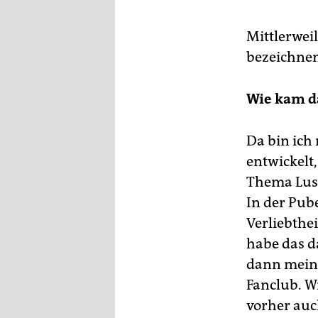
Mittlerweil
bezeichnen
Wie kam d
Da bin ich 
entwickelt,
Thema Lust 
In der Pub
Verliebthei
habe das d
dann meine
Fanclub. Wi
vorher auch