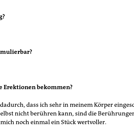
g?
imulierbar?
e Erektionen bekommen?
 dadurch, dass ich sehr in meinem Körper einges
elbst nicht berühren kann, sind die Berührunge
 mich noch einmal ein Stück wertvoller.