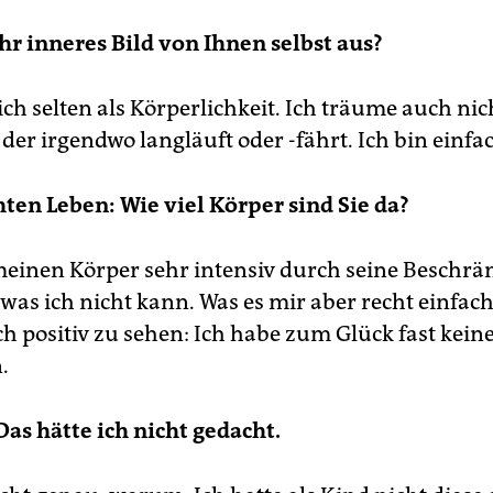
Ihr inneres Bild von Ihnen selbst aus?
ch selten als Körperlichkeit. Ich träume auch nic
 der irgendwo langläuft oder -fährt. Ich bin einfa
ten Leben: Wie viel Körper sind Sie da?
meinen Körper sehr intensiv durch seine Beschr
 was ich nicht kann. Was es mir aber recht einfac
h positiv zu sehen: Ich habe zum Glück fast kein
.
Das hätte ich nicht gedacht.