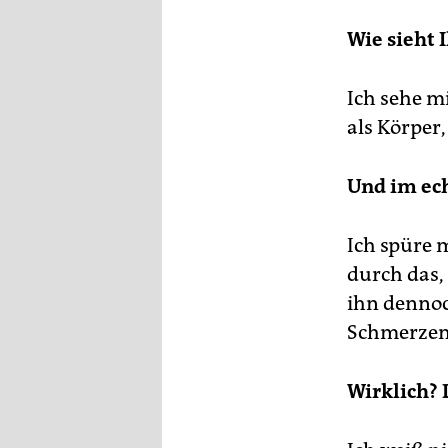
Wie sieht 
Ich sehe mi
als Körper,
Und im ech
Ich spüre 
durch das,
ihn dennoc
Schmerzen
Wirklich? 