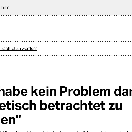
 hilfe
etrachtet zu werden“
 habe kein Problem da
Fetisch betrachtet zu
en“