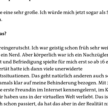
e eine sehr große. Ich würde mich jetzt sogar als
.
as?
reingerutscht. Ich war geistig schon früh sehr wei
 ein Nerd. Aber körperlich war ich ein Nachzügler
und Befriedigung spielte für mich erst so ab 16 e
ertät hatte ich dann viele unerwiderte
tssituationen. Das geht natürlich anderen auch so
amals klar auf meine Behinderung bezogen. Mit 
 erste Freundin im Internet kennengelernt, im 
r haben uns in der virtuellen Welt verliebt. Das i
 schon passiert, da hat das aber in der Realität n