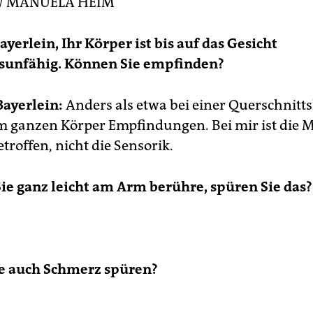
W
MANUELA HEIM
ayerlein, Ihr Körper ist bis auf das Gesicht
unfähig. Können Sie empfinden?
Bayerlein:
Anders als etwa bei einer Querschnit
m ganzen Körper Empfindungen. Bei mir ist die M
troffen, nicht die Sensorik.
ie ganz leicht am Arm berühre, spüren Sie das?
e auch Schmerz spüren?