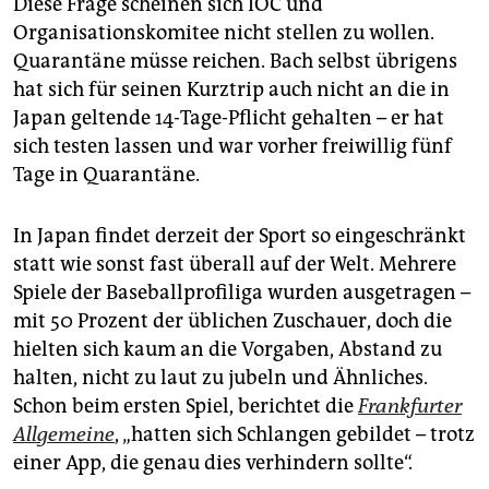
Diese Frage scheinen sich IOC und
Organisationskomitee nicht stellen zu wollen.
Quarantäne müsse reichen. Bach selbst übrigens
hat sich für seinen Kurztrip auch nicht an die in
Japan geltende 14-Tage-Pflicht gehalten – er hat
sich testen lassen und war vorher freiwillig fünf
Tage in Quarantäne.
In Japan findet derzeit der Sport so eingeschränkt
statt wie sonst fast überall auf der Welt. Mehrere
Spiele der Baseballprofiliga wurden ausgetragen –
mit 50 Prozent der üblichen Zuschauer, doch die
hielten sich kaum an die Vorgaben, Abstand zu
halten, nicht zu laut zu jubeln und Ähnliches.
Schon beim ersten Spiel, berichtet die
Frankfurter
Allgemeine
, „hatten sich Schlangen gebildet – trotz
einer App, die genau dies verhindern sollte“.