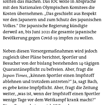
sollten das machen. Das IOC wolle in Absprache
mit den Nationalen Olympischen Komitees die
Kosten übernehmen. „Das geschieht aus Respekt
vor den Japanern und zum Schutz des japanischen
Volkes.“ Die japanische Regierung kündigte
derweil an, bis Juni 2021 die gesamte japanische
Bevölkerung gegen Covid-19 impfen zu wollen.
Neben diesen Vorsorgemaßnahmen wird jedoch
zugleich über Pläne berichtet, Sportler und
Besucher von der bislang bestehenden 14-tägigen
Quarantänepflicht zu befreien. Aber, fragt die
Japan Times
, „können Sportler einen Impfstoff
ablehnen und trotzdem antreten?“ Ja, sagt Bach,
es gebe keine Impfpflicht. Aber, fragt die Zeitung
weiter, „was ist, wenn der Impfstoff einen Sportler
wenige Tage vor dem Wettkampf krank macht?“