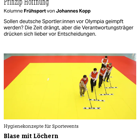
Prinzip Hoffnung
Kolumne
Frühsport
von
Johannes Kopp
Sollen deutsche Sport­le­r:in­nen vor Olympia geimpft
werden? Die Zeit drängt, aber die Verantwortungsträger
drücken sich lieber vor Entscheidungen.
Hygienekonzepte für Sportevents
Blase mit Löchern