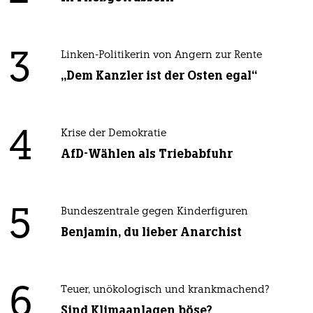
3
Linken-Politikerin von Angern zur Rente
„Dem Kanzler ist der Osten egal“
4
Krise der Demokratie
AfD-Wählen als Triebabfuhr
5
Bundeszentrale gegen Kinderfiguren
Benjamin, du lieber Anarchist
6
Teuer, unökologisch und krankmachend?
Sind Klimaanlagen böse?