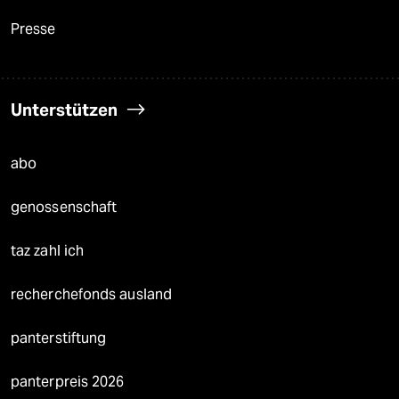
Presse
Unterstützen
abo
genossenschaft
taz zahl ich
recherchefonds ausland
panterstiftung
panterpreis 2026