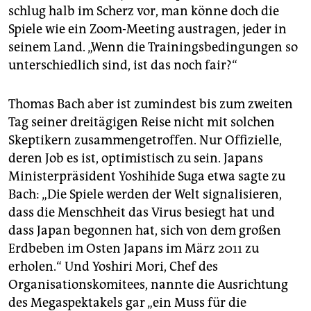
schlug halb im Scherz vor, man könne doch die
Spiele wie ein Zoom-Meeting austragen, jeder in
seinem Land. „Wenn die Trainingsbedingungen so
unterschiedlich sind, ist das noch fair?“
Thomas Bach aber ist zumindest bis zum zweiten
Tag seiner dreitägigen Reise nicht mit solchen
Skeptikern zusammengetroffen. Nur Offizielle,
deren Job es ist, optimistisch zu sein. Japans
Ministerpräsident Yoshi­hide Suga etwa sagte zu
Bach: „Die Spiele werden der Welt signalisieren,
dass die Menschheit das Virus besiegt hat und
dass Japan begonnen hat, sich von dem großen
Erdbeben im Osten Japans im März 2011 zu
erholen.“ Und Yoshiri Mori, Chef des
Organisationskomitees, nannte die Ausrichtung
des Megaspektakels gar „ein Muss für die