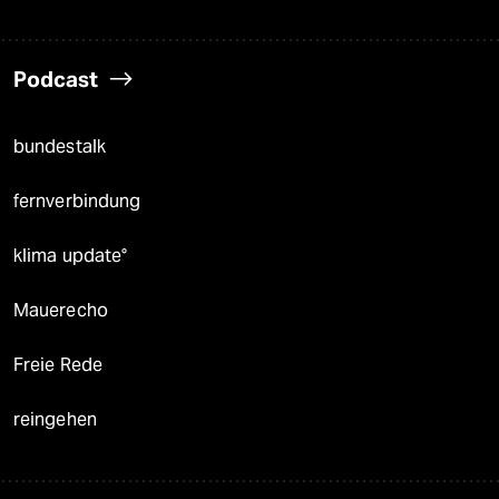
Podcast
bundestalk
fernverbindung
klima update°
Mauerecho
Freie Rede
reingehen