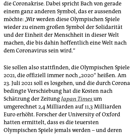
epaper login
die Coronakrise. Dabei spricht Bach von gerade
einem ganz anderen Symbol, das er aussenden
möchte: „Wir werden diese Olympischen Spiele
wieder zu einem großen Symbol der Solidarität
und der Einheit der Menschheit in dieser Welt
machen, die bis dahin hoffentlich eine Welt nach
dem Coronavirus sein wird.“
Sie sollen also stattfinden, die Olympischen Spiele
2021, die offiziell immer noch „2020“ heißen. Am
23. Juli 2021 soll es losgehen, und die durch Corona
bedingte Verschiebung hat die Kosten nach
Schätzung der Zeitung
Japan Times
um
umgerechnet 2,4 Milliarden auf 11,3 Milliarden
Euro erhöht. Forscher der University of Oxford
hatten ermittelt, dass es die teuersten
Olympischen Spiele jemals werden – und deren