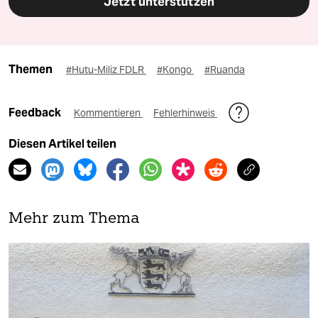
Jetzt unterstützen
Themen
#Hutu-Miliz FDLR
#Kongo
#Ruanda
Feedback
Kommentieren
Fehlerhinweis
Diesen Artikel teilen
Mehr zum Thema