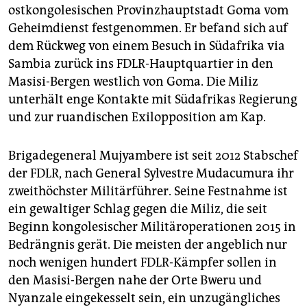
epaper login
ostkongolesischen Provinzhauptstadt Goma vom
Geheimdienst festgenommen. Er befand sich auf
dem Rückweg von einem Besuch in Südafrika via
Sambia zurück ins FDLR-Hauptquartier in den
Masisi-Bergen westlich von Goma. Die Miliz
unterhält enge Kontakte mit Südafrikas Regierung
und zur ruandischen Exilopposition am Kap.
Brigadegeneral Mujyambere ist seit 2012 Stabschef
der FDLR, nach General Sylvestre Mudacumura ihr
zweithöchster Militärführer. Seine Festnahme ist
ein gewaltiger Schlag gegen die Miliz, die seit
Beginn kongolesischer Militäroperationen 2015 in
Bedrängnis gerät. Die meisten der angeblich nur
noch wenigen hundert FDLR-Kämpfer sollen in
den Masisi-Bergen nahe der Orte Bweru und
Nyanzale eingekesselt sein, ein unzugängliches