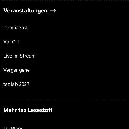
Veranstaltungen
Demnächst
Vor Ort
Live im Stream
Vergangene
taz lab 2027
Mehr taz Lesestoff
taz Blogs