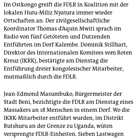
Im Ostkongo greift die FDLR in Koalition mit der
lokalen Hutu-Miliz Nyatura immer wieder
Ortschaften an. Der zivilgesellschaftliche
Koordinator Thomas d’Aquin Mwiti sprach im
Radio von fünf Getöteten und Dutzenden
Entführten im Dorf Kalembe. Dominik Stillhart,
Direktor des Internationalen Komitees vom Roten
Kreuz (IKRK), bestätigte am Dienstag die
Entführung dreier kongolesischer Mitarbeiter,
mutmaßlich durch die FDLR.
Jean-Edmond Masumbuko, Bürgermeister der
Stadt Beni, bezichtigte die FDLR am Dienstag eines
Massakers an 18 Menschen in einem Dorf. Wo die
IKRK-Mitarbeiter entführt wurden, im Distrikt
Rutshuru an der Grenze zu Uganda, wüten
versprengte FDLR-Einheiten. Sieben Lastwagen