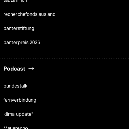
taz zahl ich
recherchefonds ausland
panterstiftung
panterpreis 2026
Podcast
bundestalk
fernverbindung
klima update°
Mauerecho