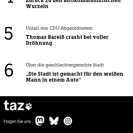
Zurück zu den antikommunistischen
Wurzeln
5
Unfall von CDU-Abgeordnetem
Thomas Bareiß crasht bei voller
Dröhnung
6
Über die geschlechtergerechte Stadt
„Die Stadt ist gemacht für den weißen
Mann in einem Auto“
taz

Folgen Sie uns