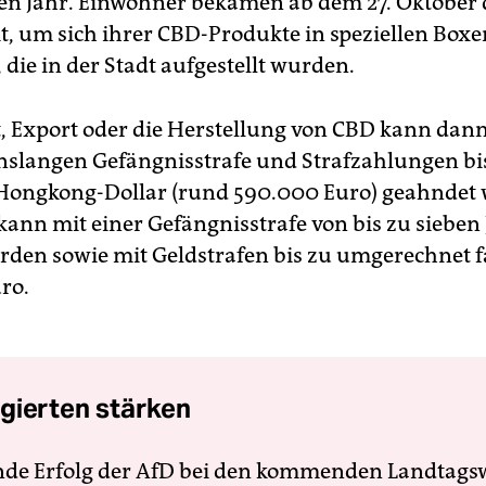
n Jahr. Einwohner bekamen ab dem 27. Oktober 
t, um sich ihrer CBD-Produkte in speziellen Boxe
 die in der Stadt aufgestellt wurden.
, Export oder die Herstellung von CBD kann dann
enslangen Gefängnisstrafe und Strafzahlungen bi
Hongkong-Dollar (rund 590.000 Euro) geahndet 
 kann mit einer Gefängnisstrafe von bis zu sieben
erden sowie mit Geldstrafen bis zu umgerechnet f
ro.
gierten stärken
nde Erfolg der AfD bei den kommenden Landtags