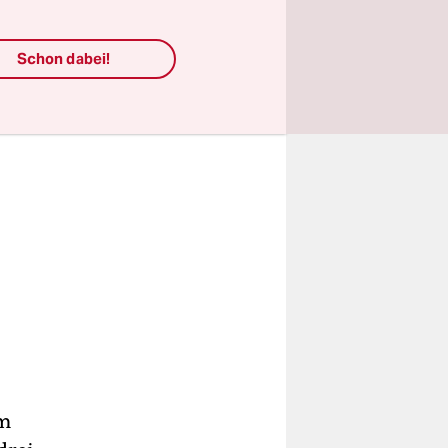
Schon dabei!
im