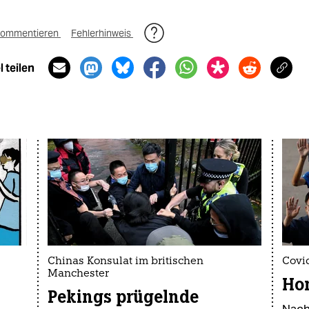
ommentieren
Fehlerhinweis
 teilen
Chinas Konsulat im britischen
Covi
Manchester
Ho
Pekings prügelnde