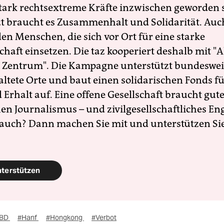
 stark rechtsextreme Kräfte inzwischen geworden 
zt braucht es Zusammenhalt und Solidarität. Auc
en Menschen, die sich vor Ort für eine starke
schaft einsetzen. Die taz kooperiert deshalb mit "A
 Zentrum". Die Kampagne unterstützt bundesweit
altete Orte und baut einen solidarischen Fonds f
Erhalt auf. Eine offene Gesellschaft braucht gute
en Journalismus – und zivilgesellschaftliches E
 auch? Dann machen Sie mit und unterstützen Si
nterstützen
BD
#Hanf
#Hongkong
#Verbot