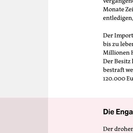
vergangene
Monate Zei
entledigen,
Der Import
bis zu leb
Millionen 
Der Besitz
bestraft w
120.000 Eu
Die Enga
Der drohe