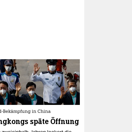
d-Bekämpfung in China
ngkongs späte Öffnung