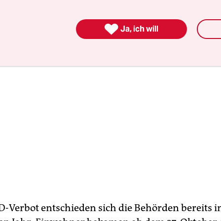
n.

Ja, ich will
D-Verbot entschieden sich die Behörden bereits 