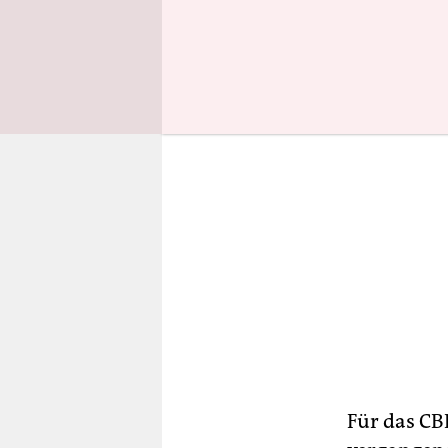
Produkte a
Für das CB