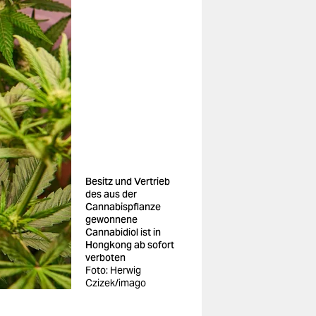
Besitz und Vertrieb
des aus der
Cannabispflanze
gewonnene
Cannabidiol ist in
Hongkong ab sofort
verboten
Foto: Herwig
Czizek/imago