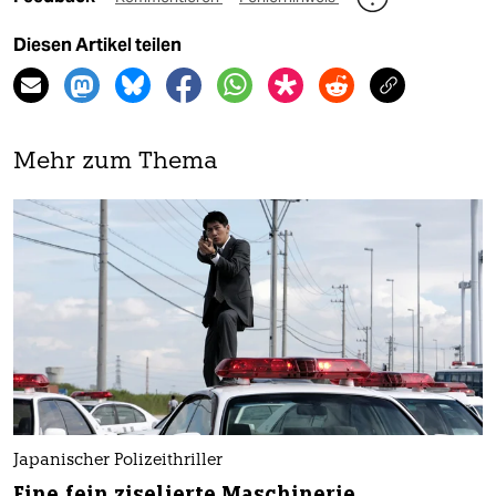
Diesen Artikel teilen
Mehr zum Thema
Japanischer Polizeithriller
Eine fein ziselierte Maschinerie