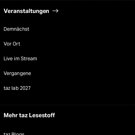
Veranstaltungen
Demnächst
Vor Ort
Live im Stream
Vergangene
taz lab 2027
Mehr taz Lesestoff
taz Blogs