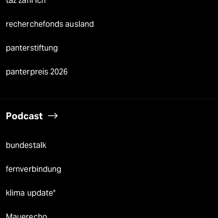
taz zahl ich
recherchefonds ausland
panterstiftung
panterpreis 2026
Podcast
bundestalk
fernverbindung
klima update°
Mauerecho