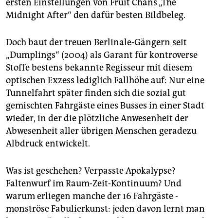
epaper login
ersten Einstellungen von Fruit Chans „The
Midnight After“ den dafür besten Bildbeleg.
Doch baut der treuen Berlinale-Gängern seit
„Dumplings“ (2004) als Garant für kontroverse
Stoffe bestens bekannte Regisseur mit diesem
optischen Exzess lediglich Fallhöhe auf: Nur eine
Tunnelfahrt später finden sich die sozial gut
gemischten Fahrgäste eines Busses in einer Stadt
wieder, in der die plötzliche Anwesenheit der
Abwesenheit aller übrigen Menschen geradezu
Albdruck entwickelt.
Was ist geschehen? Verpasste Apokalypse?
Faltenwurf im Raum-Zeit-Kontinuum? Und
warum erliegen manche der 16 Fahrgäste -
monströse Fabulierkunst: jeden davon lernt man