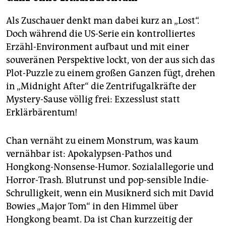
Als Zuschauer denkt man dabei kurz an „Lost“.
Doch während die US-Serie ein kontrolliertes
Erzähl-Environment aufbaut und mit einer
souveränen Perspektive lockt, von der aus sich das
Plot-Puzzle zu einem großen Ganzen fügt, drehen
in „Midnight After“ die Zentrifugalkräfte der
Mystery-Sause völlig frei: Exzesslust statt
Erklärbärentum!
Chan vernäht zu einem Monstrum, was kaum
vernähbar ist: Apokalypsen-Pathos und
Hongkong-Nonsense-Humor. Sozialallegorie und
Horror-Trash. Blutrunst und pop-sensible Indie-
Schrulligkeit, wenn ein Musiknerd sich mit David
Bowies „Major Tom“ in den Himmel über
Hongkong beamt. Da ist Chan kurzzeitig der