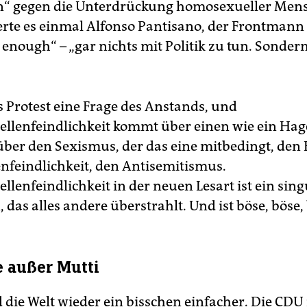
“ gegen die Unterdrückung homosexueller Mens
erte es einmal Alfonso Pantisano, der Frontmann
 enough“ – „gar nichts mit Politik zu tun. Sonder
s Protest eine Frage des Anstands, und
lenfeindlichkeit kommt über einen wie ein Hag
über den Sexismus, der das eine mitbedingt, den
nfeindlichkeit, den Antisemitismus.
lenfeindlichkeit in der neuen Lesart ist ein sing
as alles andere überstrahlt. Und ist böse, böse,
e außer Mutti
 die Welt wieder ein bisschen einfacher. Die CDU 