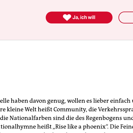

Ja, ich will
le haben davon genug, wollen es lieber einfach
hre kleine Welt heißt Community, die Verkehrsspra
 die Nationalfarben sind die des Regenbogens und
tionalhymne heißt „Rise like a phoenix“. Die Fei