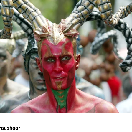
raushaar