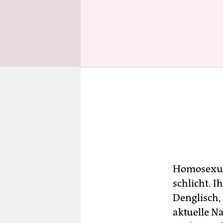
Homosexuel
schlicht. I
Denglisch,
aktuelle Na