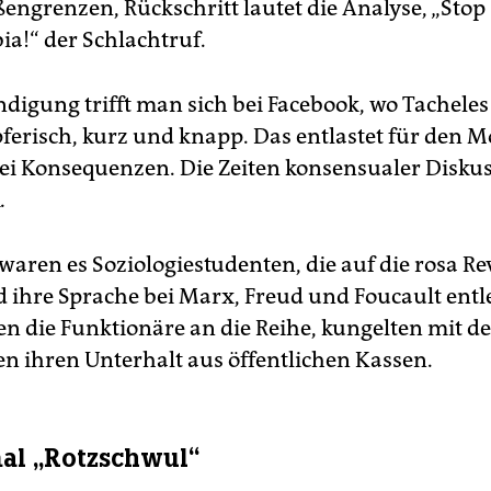
engrenzen, Rückschritt lautet die Analyse, „Stop
!“ der Schlachtruf.
ndigung trifft man sich bei Facebook, wo Tacheles
ferisch, kurz und knapp. Das entlastet für den
lei Konsequenzen. Die Zeiten konsensualer Disku
i
.
waren es Soziologiestudenten, die auf die rosa Re
d ihre Sprache bei Marx, Freud und Foucault entl
 die Funktionäre an die Reihe, kungelten mit de
n ihren Unterhalt aus öffentlichen Kassen.
al „Rotzschwul“