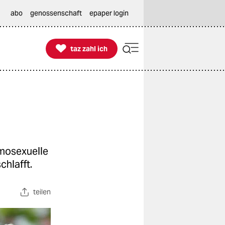
abo
genossenschaft
epaper login

taz zahl ich
taz zahl ich
omosexuelle
hlafft.
teilen