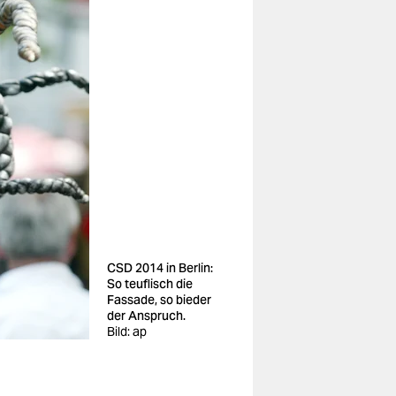
CSD 2014 in Berlin:
So teuflisch die
Fassade, so bieder
der Anspruch.
Bild: ap