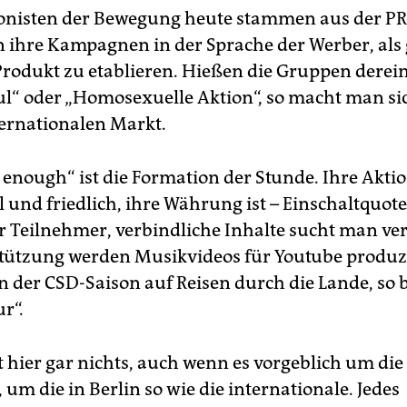
onisten der Bewegung heute stammen aus der P
 ihre Kampagnen in der Sprache der Werber, als g
Produkt zu etablieren. Hießen die Gruppen derei
l“ oder „Homosexuelle Aktion“, so macht man sich
ternationalen Markt.
 enough“ ist die Formation der Stunde. Ihre Akti
l und friedlich, ihre Währung ist – Einschaltquote
er Teilnehmer, verbindliche Inhalte sucht man ve
tützung werden Musikvideos für Youtube produz
n der CSD-Saison auf Reisen durch die Lande, so
ur“.
st hier gar nichts, auch wenn es vorgeblich um die
 um die in Berlin so wie die internationale. Jedes