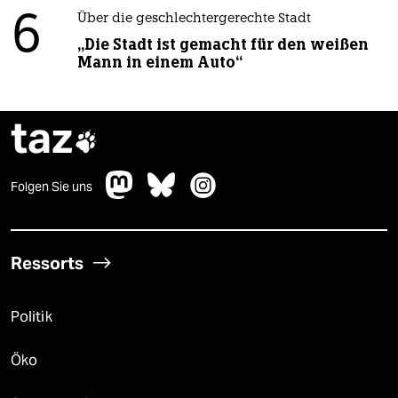
6
Über die geschlechtergerechte Stadt
„Die Stadt ist gemacht für den weißen
Mann in einem Auto“
taz

Folgen Sie uns
Ressorts
Politik
Öko