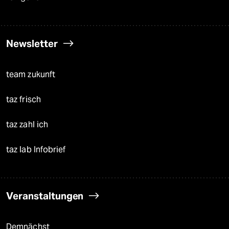
Newsletter
team zukunft
taz frisch
taz zahl ich
taz lab Infobrief
Veranstaltungen
Demnächst