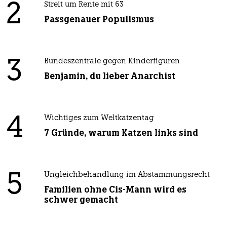
2
Streit um Rente mit 63
Passgenauer Populismus
3
Bundeszentrale gegen Kinderfiguren
Benjamin, du lieber Anarchist
4
Wichtiges zum Weltkatzentag
7 Gründe, warum Katzen links sind
5
Ungleichbehandlung im Abstammungsrecht
Familien ohne Cis-Mann wird es
schwer gemacht