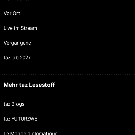
Vor Ort
Live im Stream
Vergangene
taz lab 2027
Mehr taz Lesestoff
taz Blogs
taz FUTURZWEI
Le Monde diplomatique