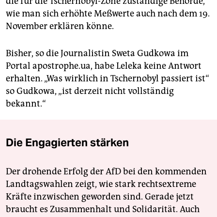
die für die Tschernobyl-Zone zuständige Behörde,
wie man sich erhöhte Meßwerte auch nach dem 19.
November erklären könne.
Bisher, so die Journalistin Sweta Gudkowa im
Portal apostrophe.ua, habe Leleka keine Antwort
erhalten. „Was wirklich in Tschernobyl passiert ist“
so Gudkowa, „ist derzeit nicht vollständig
bekannt.“
Die Engagierten stärken
Der drohende Erfolg der AfD bei den kommenden
Landtagswahlen zeigt, wie stark rechtsextreme
Kräfte inzwischen geworden sind. Gerade jetzt
braucht es Zusammenhalt und Solidarität. Auch