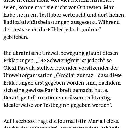
diese in einer Höhe von vier Metern installiert
seien, könne man sie nicht vor Ort testen. Man
habe sie in ein Testlabor verbracht und dort hohen
Radioaktivitätsbelastungen ausgesetzt. Während
der Tests seien die Fühler jedoch „online“
geblieben.
Die ukrainische Umweltbewegung glaubt diesen
Erklärungen. „Die Schwierigkeit ist jedoch“, so
Olexi Pasyuk, stellvertretender Vorsitzender der
Umweltorganisation „Ökodia“, zur taz, „dass diese
Erklärungen erst gegeben worden sind, nachdem
sich eine gewisse Panik breit gemacht hatte.
Derartige Informationen müssen rechtzeitig,
idealerweise vor Testbeginn gegeben werden“.
Auf Facebook fragt die Journalistin Maria Leleka