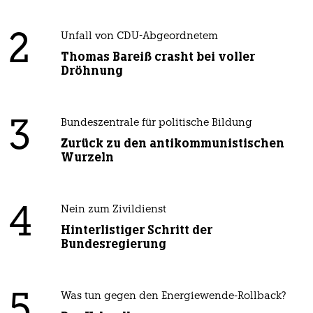
2
Unfall von CDU-Abgeordnetem
Thomas Bareiß crasht bei voller
Dröhnung
3
Bundeszentrale für politische Bildung
Zurück zu den antikommunistischen
Wurzeln
4
Nein zum Zivildienst
Hinterlistiger Schritt der
Bundesregierung
5
Was tun gegen den Energiewende-Rollback?