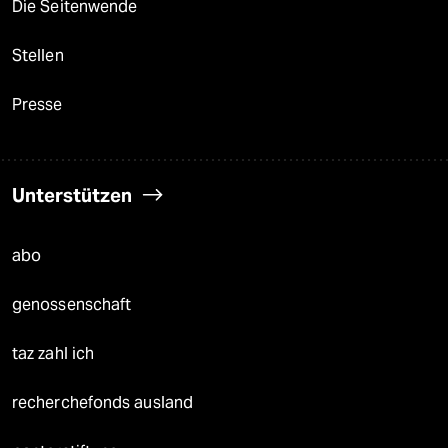
Die Seitenwende
Stellen
Presse
Unterstützen
abo
genossenschaft
taz zahl ich
recherchefonds ausland