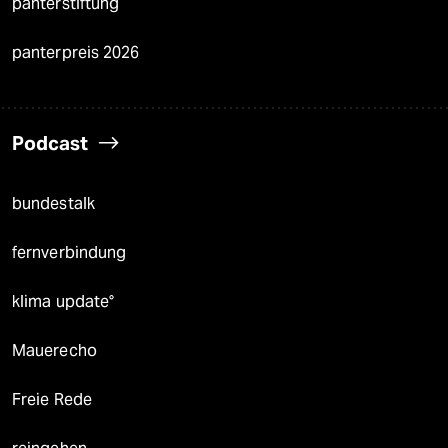
panterstiftung
panterpreis 2026
Podcast
bundestalk
fernverbindung
klima update°
Mauerecho
Freie Rede