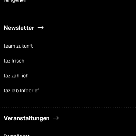
reingehen
Newsletter
team zukunft
taz frisch
taz zahl ich
taz lab Infobrief
Veranstaltungen