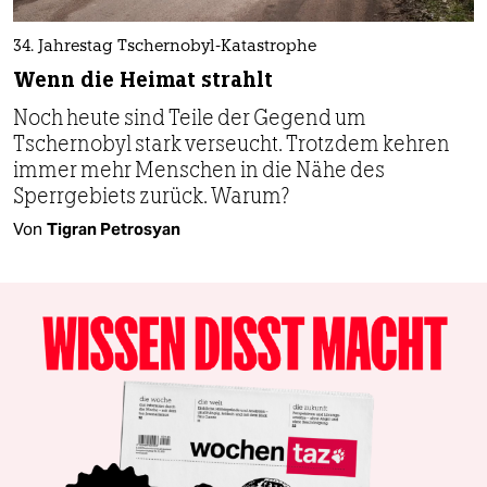
34. Jahrestag Tschernobyl-Katastrophe
Wenn die Heimat strahlt
Noch heute sind Teile der Gegend um
Tschernobyl stark verseucht. Trotzdem kehren
immer mehr Menschen in die Nähe des
Sperrgebiets zurück. Warum?
Von
Tigran Petrosyan