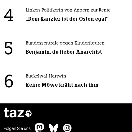
4
Linken-Politikerin von Angern zur Rente
„Dem Kanzler ist der Osten egal“
5
Bundeszentrale gegen Kinderfiguren
Benjamin, du lieber Anarchist
6
Buckelwal Hartwin
Keine Möwe kräht nach ihm
taz

Folgen Sie uns