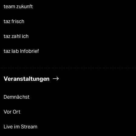
team zukunft
taz frisch
taz zahl ich
taz lab Infobrief
Veranstaltungen
Demnächst
Vor Ort
Live im Stream