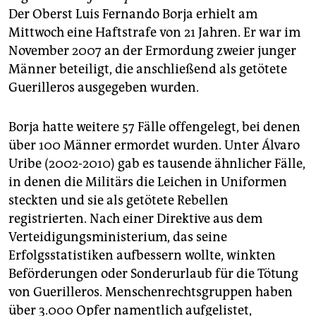
epaper login
Der Oberst Luis Fernando Borja erhielt am
Mittwoch eine Haftstrafe von 21 Jahren. Er war im
November 2007 an der Ermordung zweier junger
Männer beteiligt, die anschließend als getötete
Guerilleros ausgegeben wurden.
Borja hatte weitere 57 Fälle offengelegt, bei denen
über 100 Männer ermordet wurden. Unter Álvaro
Uribe (2002-2010) gab es tausende ähnlicher Fälle,
in denen die Militärs die Leichen in Uniformen
steckten und sie als getötete Rebellen
registrierten. Nach einer Direktive aus dem
Verteidigungsministerium, das seine
Erfolgsstatistiken aufbessern wollte, winkten
Beförderungen oder Sonderurlaub für die Tötung
von Guerilleros. Menschenrechtsgruppen haben
über 3.000 Opfer namentlich aufgelistet,