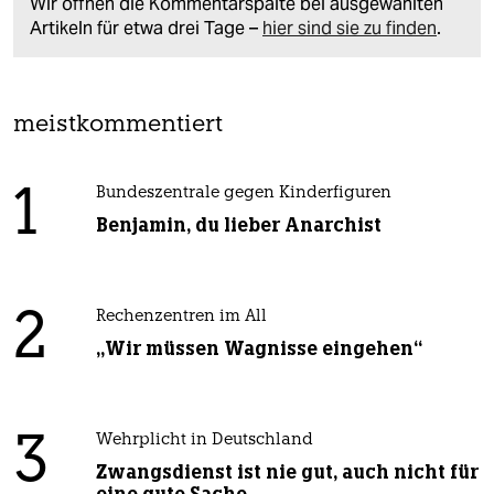
Wir öffnen die Kommentarspalte bei ausgewählten
Artikeln für etwa drei Tage –
hier sind sie zu finden
.
meistkommentiert
1
Bundeszentrale gegen Kinderfiguren
Benjamin, du lieber Anarchist
2
Rechenzentren im All
„Wir müssen Wagnisse eingehen“
3
Wehrplicht in Deutschland
Zwangsdienst ist nie gut, auch nicht für
eine gute Sache