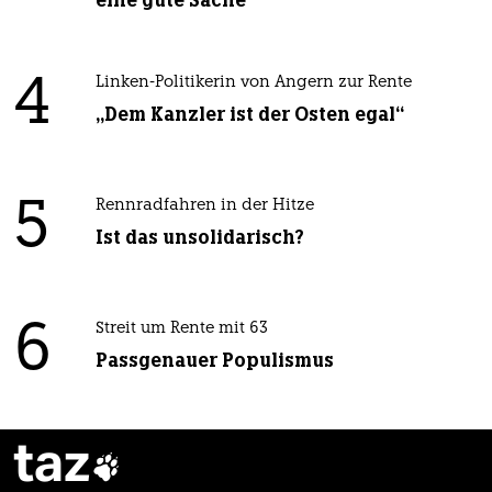
4
Linken-Politikerin von Angern zur Rente
„Dem Kanzler ist der Osten egal“
5
Rennradfahren in der Hitze
Ist das unsolidarisch?
6
Streit um Rente mit 63
Passgenauer Populismus
taz
