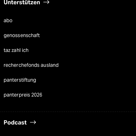
Unterstützen
abo
genossenschaft
taz zahl ich
recherchefonds ausland
panterstiftung
panterpreis 2026
Podcast