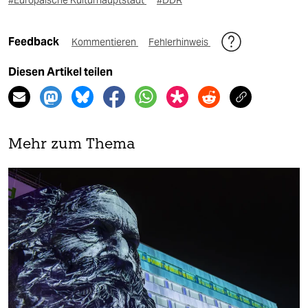
#Europäische Kulturhauptstadt
#DDR
Feedback
Kommentieren
Fehlerhinweis
Diesen Artikel teilen
Mehr zum Thema