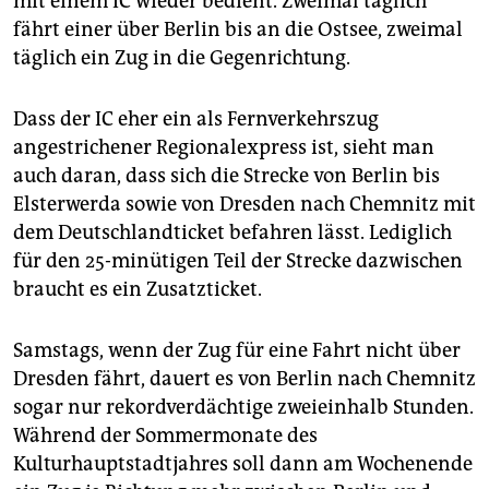
mit einem IC wieder bedient. Zweimal täglich
fährt einer über Berlin bis an die Ostsee, zweimal
täglich ein Zug in die Gegenrichtung.
Dass der IC eher ein als Fernverkehrszug
angestrichener Regionalexpress ist, sieht man
auch daran, dass sich die Strecke von Berlin bis
Elsterwerda sowie von Dresden nach Chemnitz mit
dem Deutschlandticket befahren lässt. Lediglich
für den 25-minütigen Teil der Strecke dazwischen
braucht es ein Zusatzticket.
Samstags, wenn der Zug für eine Fahrt nicht über
Dresden fährt, dauert es von Berlin nach Chemnitz
sogar nur rekordverdächtige zweieinhalb Stunden.
Während der Sommermonate des
Kulturhauptstadtjahres soll dann am Wochenende