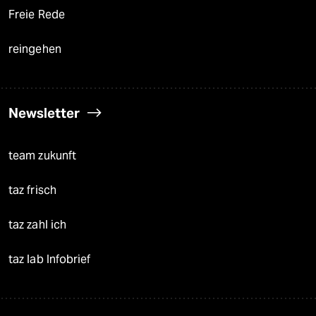
Freie Rede
reingehen
Newsletter
team zukunft
taz frisch
taz zahl ich
taz lab Infobrief