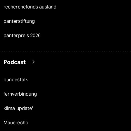
recherchefonds ausland
panterstiftung
panterpreis 2026
Podcast
bundestalk
fernverbindung
klima update°
Mauerecho