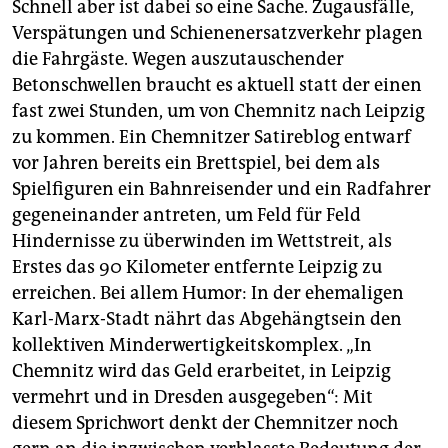
Schnell aber ist dabei so eine Sache. Zugausfälle,
Verspätungen und Schienenersatzverkehr plagen
die Fahrgäste. Wegen auszutauschender
Betonschwellen braucht es aktuell statt der einen
fast zwei Stunden, um von Chemnitz nach Leipzig
zu kommen. Ein Chemnitzer Satireblog entwarf
vor Jahren bereits ein Brettspiel, bei dem als
Spielfiguren ein Bahnreisender und ein Radfahrer
gegeneinander antreten, um Feld für Feld
Hindernisse zu überwinden im Wettstreit, als
Erstes das 90 Kilometer entfernte Leipzig zu
erreichen. Bei allem Humor: In der ehemaligen
Karl-Marx-Stadt nährt das Abgehängtsein den
kollektiven Minderwertigkeitskomplex. „In
Chemnitz wird das Geld erarbeitet, in Leipzig
vermehrt und in Dresden ausgegeben“: Mit
diesem Sprichwort denkt der Chemnitzer noch