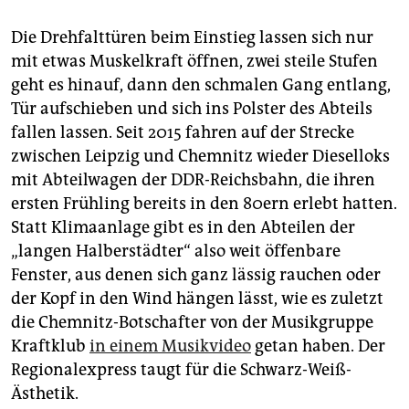
epaper login
Die Drehfalttüren beim Einstieg lassen sich nur
mit etwas Muskelkraft öffnen, zwei steile Stufen
geht es hinauf, dann den schmalen Gang entlang,
Tür aufschieben und sich ins Polster des Abteils
fallen lassen. Seit 2015 fahren auf der Strecke
zwischen Leipzig und Chemnitz wieder Dieselloks
mit Abteilwagen der DDR-Reichsbahn, die ihren
ersten Frühling bereits in den 80ern erlebt hatten.
Statt Klimaanlage gibt es in den Abteilen der
„langen Halberstädter“ also weit öffenbare
Fenster, aus denen sich ganz lässig rauchen oder
der Kopf in den Wind hängen lässt, wie es zuletzt
die Chemnitz-Botschafter von der Musikgruppe
Kraftklub
in einem Musikvideo
getan haben. Der
Regionalexpress taugt für die Schwarz-Weiß-
Ästhetik.