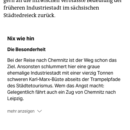
gern an die inzwischen verblasste Bedeutung der
früheren Industriestadt im sächsischen
Städtedreieck zurück.
Nix wie hin
Die Besonderheit
Bei der Reise nach Chemnitz ist der Weg schon das
Ziel. Ansonsten schlummert hier eine graue
ehemalige Industriestadt mit einer vierzig Tonnen
schweren Karl-Marx-Büste abseits der Trampelpfade
des Städte­tourismus. Wem das Angst macht:
Gelegentlich fährt auch ein Zug von Chemnitz nach
Leipzig.
mehr anzeigen
Die Zielgruppe