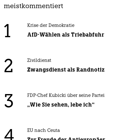
meistkommentiert
1
Krise der Demokratie
AfD-Wählen als Triebabfuhr
2
Zivildienst
Zwangsdienst als Randnotiz
3
FDP-Chef Kubicki über seine Partei
„Wie Sie sehen, lebe ich“
4
EU nach Ceuta
Zur Freude der Antieuropäer