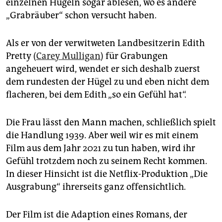
epaper login
einzelnen Hügeln sogar ablesen, wo es andere
„Grabräuber“ schon versucht haben.
Als er von der verwitweten Landbesitzerin Edith
Pretty (
Carey Mulligan
) für Grabungen
angeheuert wird, wendet er sich deshalb zuerst
dem rundesten der Hügel zu und eben nicht dem
flacheren, bei dem Edith „so ein Gefühl hat“.
Die Frau lässt den Mann machen, schließlich spielt
die Handlung 1939. Aber weil wir es mit einem
Film aus dem Jahr 2021 zu tun haben, wird ihr
Gefühl trotzdem noch zu seinem Recht kommen.
In dieser Hinsicht ist die Netflix-Produktion „Die
Ausgrabung“ ihrerseits ganz offensichtlich.
Der Film ist die Adaption eines Romans, der