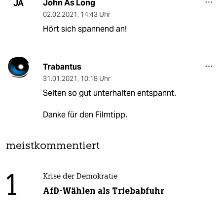
John As Long
JA
02.02.2021
,
14:43 Uhr
Hört sich spannend an!
Trabantus
31.01.2021
,
10:18 Uhr
Selten so gut unterhalten entspannt.
Danke für den Filmtipp.
meistkommentiert
1
Krise der Demokratie
AfD-Wählen als Triebabfuhr