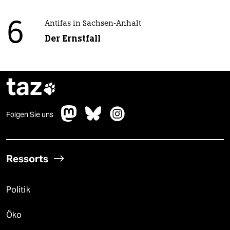
6
Antifas in Sachsen-Anhalt
Der Ernstfall
taz

Folgen Sie uns
Ressorts
Politik
Öko