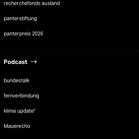
recherchefonds ausland
panterstiftung
panterpreis 2026
Podcast
bundestalk
fernverbindung
klima update°
Mauerecho