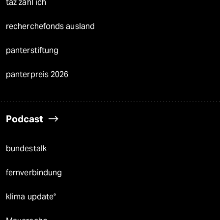
taz zahl ich
recherchefonds ausland
panterstiftung
panterpreis 2026
Podcast
bundestalk
fernverbindung
klima update°