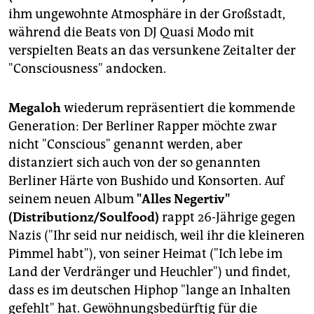
ihm ungewohnte Atmosphäre in der Großstadt,
während die Beats von DJ Quasi Modo mit
verspielten Beats an das versunkene Zeitalter der
"Consciousness" andocken.
Megaloh
wiederum repräsentiert die kommende
Generation: Der Berliner Rapper möchte zwar
nicht "Conscious" genannt werden, aber
distanziert sich auch von der so genannten
Berliner Härte von Bushido und Konsorten. Auf
seinem neuen Album
"Alles Negertiv"
(Distributionz/Soulfood)
rappt 26-Jährige gegen
Nazis ("Ihr seid nur neidisch, weil ihr die kleineren
Pimmel habt"), von seiner Heimat ("Ich lebe im
Land der Verdränger und Heuchler") und findet,
dass es im deutschen Hiphop "lange an Inhalten
gefehlt" hat. Gewöhnungsbedürftig für die