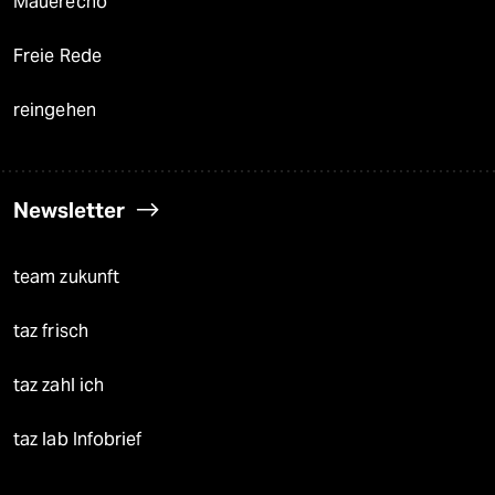
Mauerecho
Freie Rede
reingehen
Newsletter
team zukunft
taz frisch
taz zahl ich
taz lab Infobrief