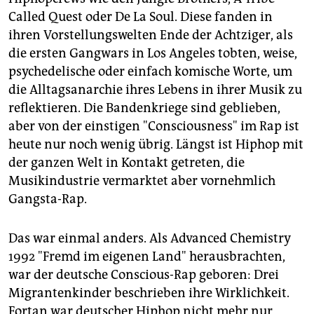
epaper login
Called Quest oder De La Soul. Diese fanden in
ihren Vorstellungswelten Ende der Achtziger, als
die ersten Gangwars in Los Angeles tobten, weise,
psychedelische oder einfach komische Worte, um
die Alltagsanarchie ihres Lebens in ihrer Musik zu
reflektieren. Die Bandenkriege sind geblieben,
aber von der einstigen "Consciousness" im Rap ist
heute nur noch wenig übrig. Längst ist Hiphop mit
der ganzen Welt in Kontakt getreten, die
Musikindustrie vermarktet aber vornehmlich
Gangsta-Rap.
Das war einmal anders. Als Advanced Chemistry
1992 "Fremd im eigenen Land" herausbrachten,
war der deutsche Conscious-Rap geboren: Drei
Migrantenkinder beschrieben ihre Wirklichkeit.
Fortan war deutscher Hiphop nicht mehr nur