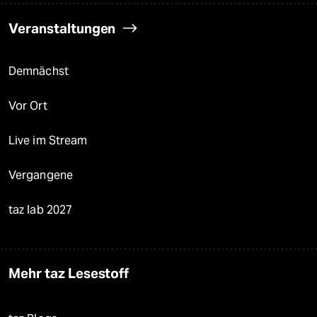
Veranstaltungen
Demnächst
Vor Ort
Live im Stream
Vergangene
taz lab 2027
Mehr taz Lesestoff