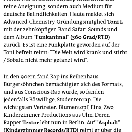
reine Aneignung, sondern auch Medium für
deutsche Befindlichkeiten. Heute meldet sich
Advanced-Chemistry-Gründungsmitglied
Toni L
mit der zehnköpfigen Band Safari Sounds und
dem Album
"Funkanimal" (360 Grad/RTD)
zurück. Es ist eine Funkplatte geworden auf der
Toni befreit reimt: "Die Welt wird krank und stirbt
/ Sobald nicht mehr getanzt wird".
In den 90ern fand Rap ins Reihenhaus.
Bürgersöhnchen bemächtigten sich des Formats,
und aus Conscious-Rap wurde, so fanden
jedenfalls Böswillige, Studentenrap. Die
wichtigsten Vertreter: Blumentopf, Eins, Zwo,
Kinderzimmer Productions aus Ulm. Deren
Rapper
Textor
lebt nun in Berlin. Auf
"Asphalt"
(Kinderzimmer Records/RTD)
reimt er über die