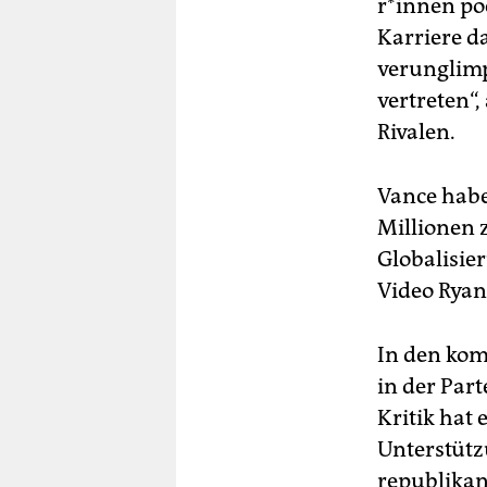
r*in­nen­ p
Karriere da
verunglimp
vertreten“
Rivalen.
Vance habe
Millionen 
Globalisie
Video Ryan
In den kom
in der Part
Kritik hat
Unterstütz
republikan