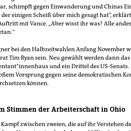
 dar, schimpft gegen Einwanderung und Chinas Ein
l, der einigen Scheiß über mich gesagt hat“, erklä
Auftritt mit Vance. „Aber wisst ihr was? Alle and
etan.“
gner bei den Halbzeitwahlen Anfang November w
at Tim Ryan sein. Neu gewählt werden dann das
ntant*innenhaus und ein Drittel des US-Senats. 
roßem Vorsprung gegen seine demokratischen Kon
urchsetzen können.
 Stimmen der Arbeiterschaft in Ohio
 Kampf zwischen zweien, die auf ihr Verstehen der 