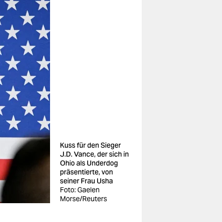
Kuss für den Sieger
J.D. Vance, der sich in
Ohio als Underdog
präsentierte, von
seiner Frau Usha
Foto: Gaelen
Morse/Reuters