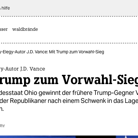
 hilfe
sser
waldbrände
lly-Elegy-Autor J.D. Vance: Mit Trump zum Vorwahl-Sieg
gy-Autor J.D. Vance
Trump zum Vorwahl-Sie
esstaat Ohio gewinnt der frühere Trump-Gegner 
der Republikaner nach einem Schwenk in das Lage
n.
Uhr