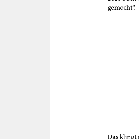
gemocht“.
Das klingt 