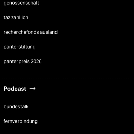
genossenschaft
taz zahl ich
recherchefonds ausland
panterstiftung
panterpreis 2026
Podcast
bundestalk
fernverbindung