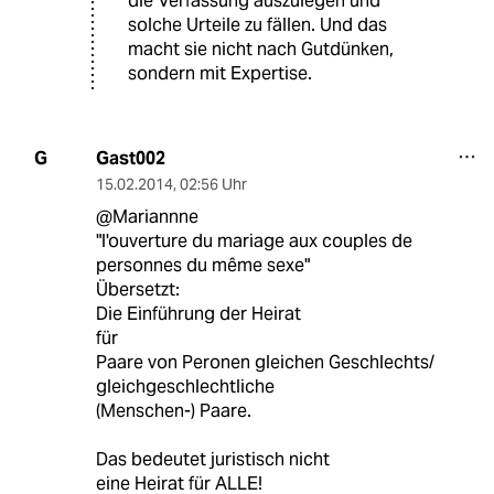
die Verfassung auszulegen und
solche Urteile zu fällen. Und das
macht sie nicht nach Gutdünken,
sondern mit Expertise.
Gast002
G
15.02.2014
,
02:56 Uhr
@Mariannne
"l'ouverture du mariage aux couples de
personnes du même sexe"
Übersetzt:
Die Einführung der Heirat
für
Paare von Peronen gleichen Geschlechts/
gleichgeschlechtliche
(Menschen-) Paare.
Das bedeutet juristisch nicht
eine Heirat für ALLE!