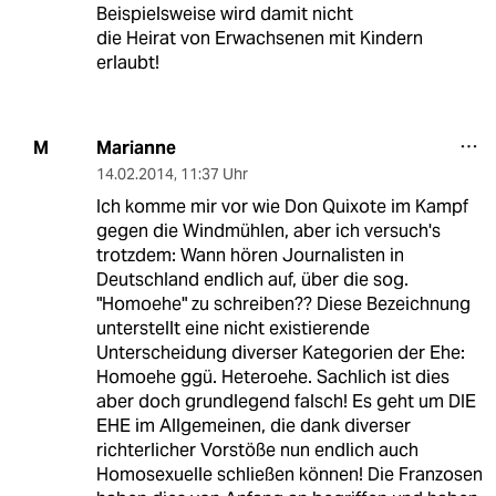
Beispielsweise wird damit nicht
die Heirat von Erwachsenen mit Kindern
erlaubt!
Marianne
M
14.02.2014
,
11:37 Uhr
Ich komme mir vor wie Don Quixote im Kampf
gegen die Windmühlen, aber ich versuch's
trotzdem: Wann hören Journalisten in
Deutschland endlich auf, über die sog.
"Homoehe" zu schreiben?? Diese Bezeichnung
unterstellt eine nicht existierende
Unterscheidung diverser Kategorien der Ehe:
Homoehe ggü. Heteroehe. Sachlich ist dies
aber doch grundlegend falsch! Es geht um DIE
EHE im Allgemeinen, die dank diverser
richterlicher Vorstöße nun endlich auch
Homosexuelle schließen können! Die Franzosen