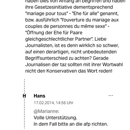
haben dies von Anfang an begriffen und haben
ihre Gesetzesinitiative dementsprechend
"mariage pour tous" - "Ehe für alle" genannt,
bzw. ausführlich "l'ouverture du mariage aux
couples de personnes du même sexe" -
"Öffnung der Ehe für Paare
gleichgeschlechtlicher Partner". Liebe
Journalisten, ist es denn wirklich so schwer,
auf einen derartigen, nicht unbedeutenden
Begriffsunterschied zu achten? Gerade
Journalisen der taz sollten mit ihrer Wortwahl
nicht den Konservativen das Wort reden!
Hans
H
17.02.2014
,
14:56 Uhr
@Marianne:
Volle Unterstützung.
In dem Fall bitte an die afp richten.