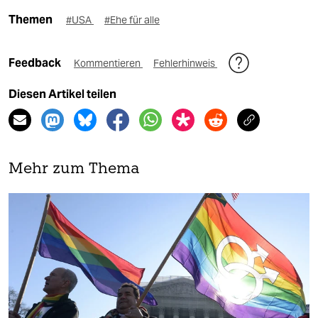
Themen
#USA
#Ehe für alle
Feedback
Kommentieren
Fehlerhinweis
Diesen Artikel teilen
Mehr zum Thema