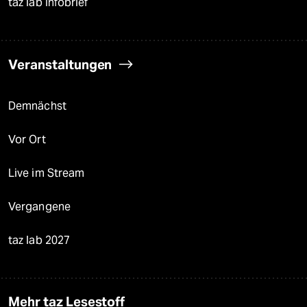
taz lab Infobrief
Veranstaltungen
Demnächst
Vor Ort
Live im Stream
Vergangene
taz lab 2027
Mehr taz Lesestoff