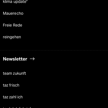
klima update°
Mauerecho
Freie Rede
reingehen
Newsletter
team zukunft
taz frisch
taz zahl ich