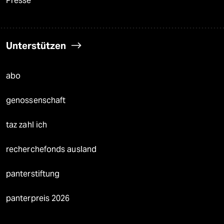
Presse
Unterstützen
abo
genossenschaft
taz zahl ich
recherchefonds ausland
panterstiftung
panterpreis 2026