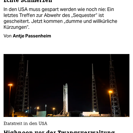
Echte Schmerzen
In den USA muss gespart werden wie noch nie: Ein
letztes Treffen zur Abwehr des „Sequester“ ist
gescheitert. Jetzt kommen „dumme und willkürliche
Kürzungen“.
Von
Antje Passenheim
Etatstreit in den USA
Highnoon vor der Zwangsverwaltung