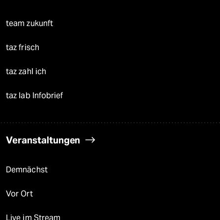
team zukunft
taz frisch
taz zahl ich
taz lab Infobrief
Veranstaltungen
Demnächst
Vor Ort
Live im Stream