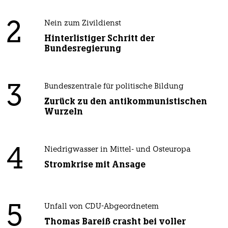
2
Nein zum Zivildienst
Hinterlistiger Schritt der
Bundesregierung
3
Bundeszentrale für politische Bildung
Zurück zu den antikommunistischen
Wurzeln
4
Niedrigwasser in Mittel- und Osteuropa
Stromkrise mit Ansage
5
Unfall von CDU-Abgeordnetem
Thomas Bareiß crasht bei voller