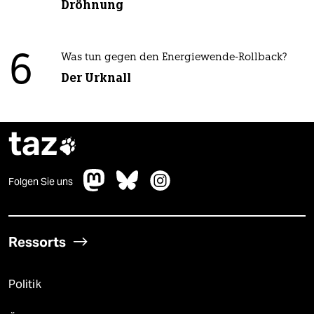
Dröhnung
6
Was tun gegen den Energiewende-Rollback?
Der Urknall
taz

Folgen Sie uns
Ressorts
Politik