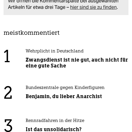
Wir öffnen die Kommentarspalte bei ausgewählten
Artikeln für etwa drei Tage –
hier sind sie zu finden
.
meistkommentiert
1
Wehrplicht in Deutschland
Zwangsdienst ist nie gut, auch nicht für
eine gute Sache
2
Bundeszentrale gegen Kinderfiguren
Benjamin, du lieber Anarchist
3
Rennradfahren in der Hitze
Ist das unsolidarisch?