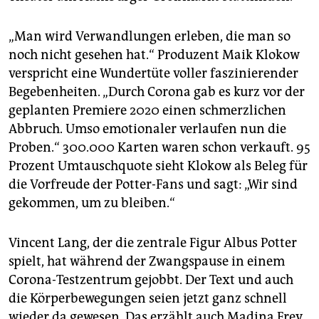
epaper login
„Man wird Verwandlungen erleben, die man so
noch nicht gesehen hat.“ Produzent Maik Klokow
verspricht eine Wundertüte voller faszinierender
Begebenheiten. „Durch Corona gab es kurz vor der
geplanten Premiere 2020 einen schmerzlichen
Abbruch. Umso emotionaler verlaufen nun die
Proben.“ 300.000 Karten waren schon verkauft. 95
Prozent Umtauschquote sieht Klokow als Beleg für
die Vorfreude der Potter-Fans und sagt: „Wir sind
gekommen, um zu bleiben.“
Vincent Lang, der die zentrale Figur Albus Potter
spielt, hat während der Zwangspause in einem
Corona-Testzentrum gejobbt. Der Text und auch
die Körperbewegungen seien jetzt ganz schnell
wieder da gewesen. Das erzählt auch Madina Frey,