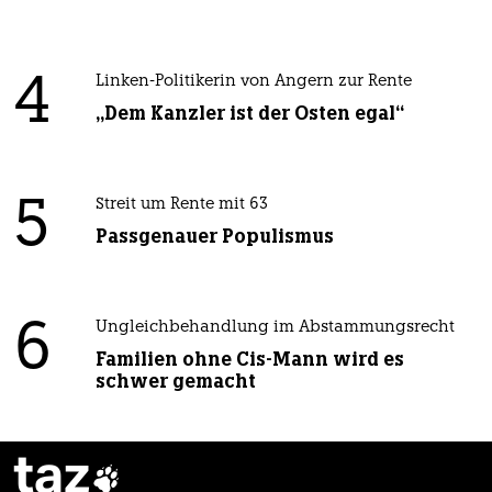
4
Linken-Politikerin von Angern zur Rente
„Dem Kanzler ist der Osten egal“
5
Streit um Rente mit 63
Passgenauer Populismus
6
Ungleichbehandlung im Abstammungsrecht
Familien ohne Cis-Mann wird es
schwer gemacht
taz
