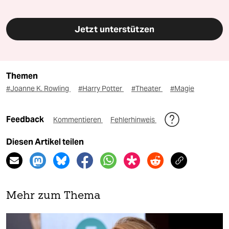
Jetzt unterstützen
Themen
#Joanne K. Rowling
#Harry Potter
#Theater
#Magie
Feedback
Kommentieren
Fehlerhinweis
Diesen Artikel teilen
Mehr zum Thema