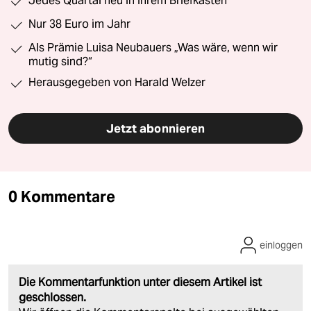
Jedes Quartal neu in Ihrem Briefkasten
Nur 38 Euro im Jahr
Als Prämie Luisa Neubauers „Was wäre, wenn wir
mutig sind?“
Herausgegeben von Harald Welzer
Jetzt abonnieren
0 Kommentare
einloggen
Die Kommentarfunktion unter diesem Artikel ist
geschlossen.