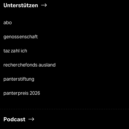
Unterstützen
abo
genossenschaft
taz zahl ich
recherchefonds ausland
panterstiftung
panterpreis 2026
Podcast