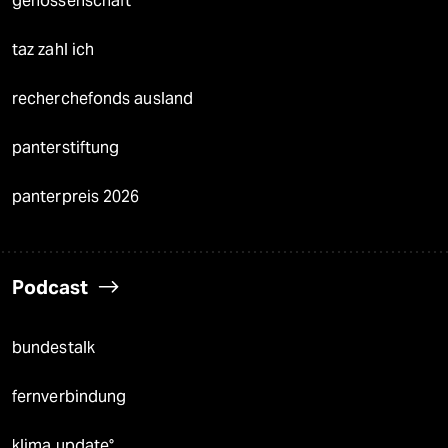
genossenschaft
taz zahl ich
recherchefonds ausland
panterstiftung
panterpreis 2026
Podcast
bundestalk
fernverbindung
klima update°