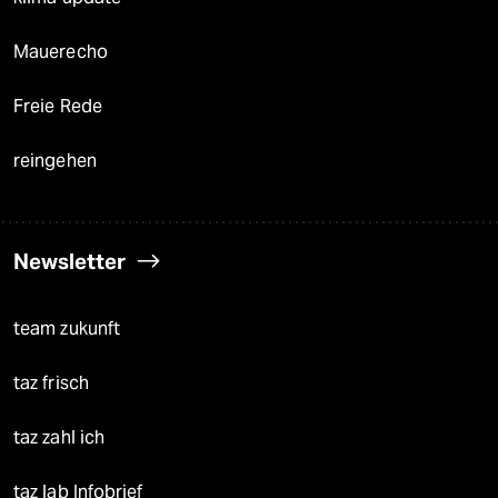
Mauerecho
Freie Rede
reingehen
Newsletter
team zukunft
taz frisch
taz zahl ich
taz lab Infobrief