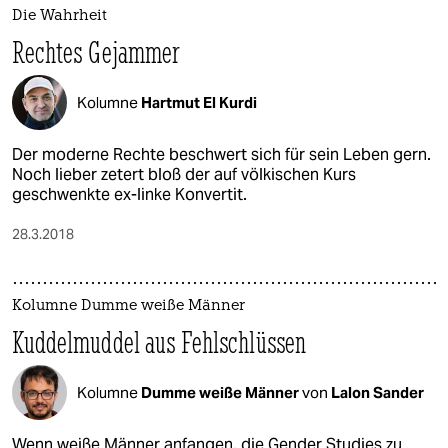
Die Wahrheit
Rechtes Gejammer
Kolumne
Hartmut El Kurdi
Der moderne Rechte beschwert sich für sein Leben gern.
Noch lieber zetert bloß der auf völkischen Kurs
geschwenkte ex-linke Konvertit.
28.3.2018
Kolumne Dumme weiße Männer
Kuddelmuddel aus Fehlschlüssen
Kolumne
Dumme weiße Männer
von
Lalon Sander
Wenn weiße Männer anfangen, die Gender Studies zu