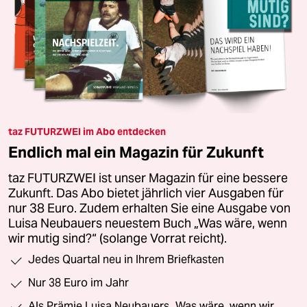
taz FUTURZWEI im Abo entdecken
Endlich mal ein Magazin für Zukunft
taz FUTURZWEI ist unser Magazin für eine bessere
Zukunft. Das Abo bietet jährlich vier Ausgaben für
nur 38 Euro. Zudem erhalten Sie eine Ausgabe von
Luisa Neubauers neuestem Buch „Was wäre, wenn
wir mutig sind?“ (solange Vorrat reicht).
Jedes Quartal neu in Ihrem Briefkasten
Nur 38 Euro im Jahr
Als Prämie Luisa Neubauers „Was wäre, wenn wir