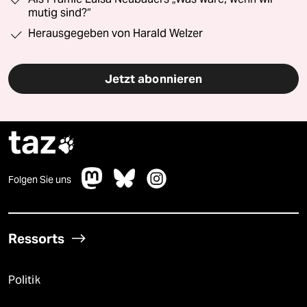
mutig sind?“
Herausgegeben von Harald Welzer
Jetzt abonnieren
taz

Folgen Sie uns
Ressorts
Politik