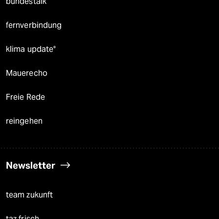
bundestalk
fernverbindung
klima update°
Mauerecho
Freie Rede
reingehen
Newsletter
team zukunft
taz frisch