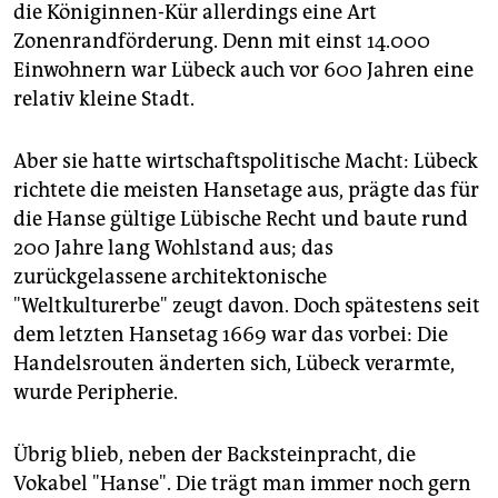
epaper login
die Königinnen-Kür allerdings eine Art
Zonenrandförderung. Denn mit einst 14.000
Einwohnern war Lübeck auch vor 600 Jahren eine
relativ kleine Stadt.
Aber sie hatte wirtschaftspolitische Macht: Lübeck
richtete die meisten Hansetage aus, prägte das für
die Hanse gültige Lübische Recht und baute rund
200 Jahre lang Wohlstand aus; das
zurückgelassene architektonische
"Weltkulturerbe" zeugt davon. Doch spätestens seit
dem letzten Hansetag 1669 war das vorbei: Die
Handelsrouten änderten sich, Lübeck verarmte,
wurde Peripherie.
Übrig blieb, neben der Backsteinpracht, die
Vokabel "Hanse". Die trägt man immer noch gern