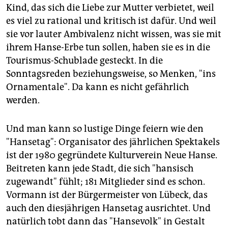
Kind, das sich die Liebe zur Mutter verbietet, weil
es viel zu rational und kritisch ist dafür. Und weil
sie vor lauter Ambivalenz nicht wissen, was sie mit
ihrem Hanse-Erbe tun sollen, haben sie es in die
Tourismus-Schublade gesteckt. In die
Sonntagsreden beziehungsweise, so Menken, "ins
Ornamentale". Da kann es nicht gefährlich
werden.
Und man kann so lustige Dinge feiern wie den
"Hansetag": Organisator des jährlichen Spektakels
ist der 1980 gegründete Kulturverein Neue Hanse.
Beitreten kann jede Stadt, die sich "hansisch
zugewandt" fühlt; 181 Mitglieder sind es schon.
Vormann ist der Bürgermeister von Lübeck, das
auch den diesjährigen Hansetag ausrichtet. Und
natürlich tobt dann das "Hansevolk" in Gestalt