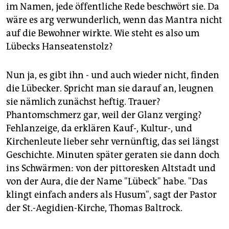
im Namen, jede öffentliche Rede beschwört sie. Da
wäre es arg verwunderlich, wenn das Mantra nicht
auf die Bewohner wirkte. Wie steht es also um
Lübecks Hanseatenstolz?
Nun ja, es gibt ihn - und auch wieder nicht, finden
die Lübecker. Spricht man sie darauf an, leugnen
sie nämlich zunächst heftig. Trauer?
Phantomschmerz gar, weil der Glanz verging?
Fehlanzeige, da erklären Kauf-, Kultur-, und
Kirchenleute lieber sehr vernünftig, das sei längst
Geschichte. Minuten später geraten sie dann doch
ins Schwärmen: von der pittoresken Altstadt und
von der Aura, die der Name "Lübeck" habe. "Das
klingt einfach anders als Husum", sagt der Pastor
der St.-Aegidien-Kirche, Thomas Baltrock.