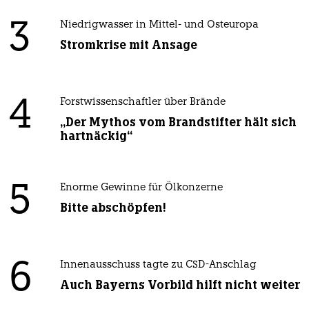
3
Niedrigwasser in Mittel- und Osteuropa
Stromkrise mit Ansage
4
Forstwissenschaftler über Brände
„Der Mythos vom Brandstifter hält sich
hartnäckig“
5
Enorme Gewinne für Ölkonzerne
Bitte abschöpfen!
6
Innenausschuss tagte zu CSD-Anschlag
Auch Bayerns Vorbild hilft nicht weiter