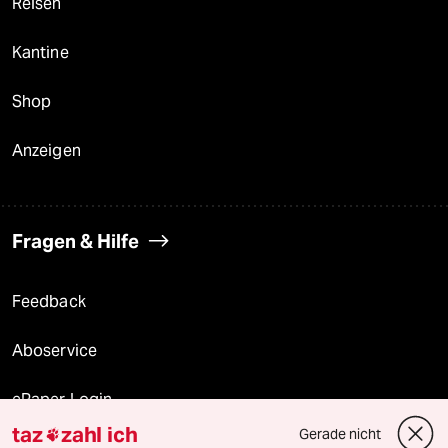
Reisen
Kantine
Shop
Anzeigen
Fragen & Hilfe
Feedback
Aboservice
ePaper Login
taz
zahl ich
Gerade nicht
