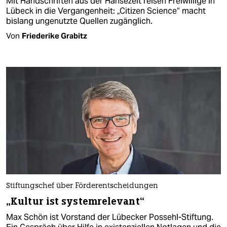
Mit Handschriften aus der Hansezeit reisen Freiwillige in
Lübeck in die Vergangenheit: „Citizen Science“ macht
bislang ungenutzte Quellen zugänglich.
Von
Friederike Grabitz
Stiftungschef über Förderentscheidungen
„Kultur ist systemrelevant“
Max Schön ist Vorstand der Lübecker Possehl-Stiftung.