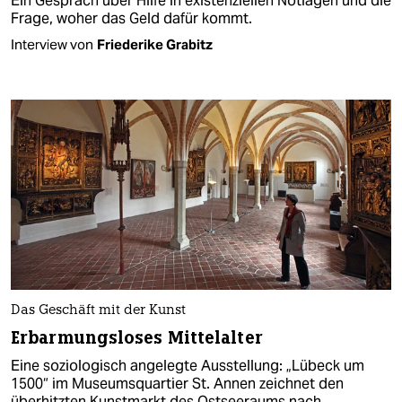
Ein Gespräch über Hilfe in existenziellen Notlagen und die
Frage, woher das Geld dafür kommt.
Interview von
Friederike Grabitz
Das Geschäft mit der Kunst
Erbarmungsloses Mittelalter
Eine soziologisch angelegte Ausstellung: „Lübeck um
1500“ im Museumsquartier St. Annen zeichnet den
überhitzten Kunstmarkt des Ostseeraums nach.