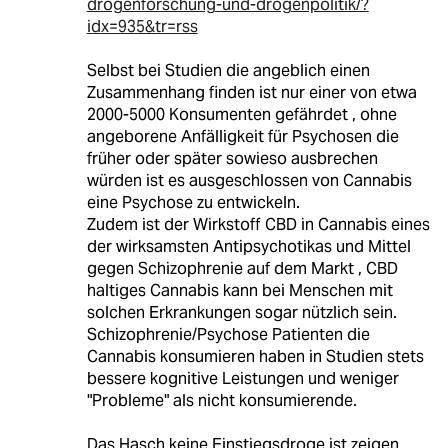
drogenforschung-und-drogenpolitik/?
idx=935&tr=rss
Selbst bei Studien die angeblich einen
Zusammenhang finden ist nur einer von etwa
2000-5000 Konsumenten gefährdet , ohne
angeborene Anfälligkeit für Psychosen die
früher oder später sowieso ausbrechen
würden ist es ausgeschlossen von Cannabis
eine Psychose zu entwickeln.
Zudem ist der Wirkstoff CBD in Cannabis eines
der wirksamsten Antipsychotikas und Mittel
gegen Schizophrenie auf dem Markt , CBD
haltiges Cannabis kann bei Menschen mit
solchen Erkrankungen sogar nützlich sein.
Schizophrenie/Psychose Patienten die
Cannabis konsumieren haben in Studien stets
bessere kognitive Leistungen und weniger
"Probleme" als nicht konsumierende.
Das Hasch keine Einstiegsdroge ist zeigen