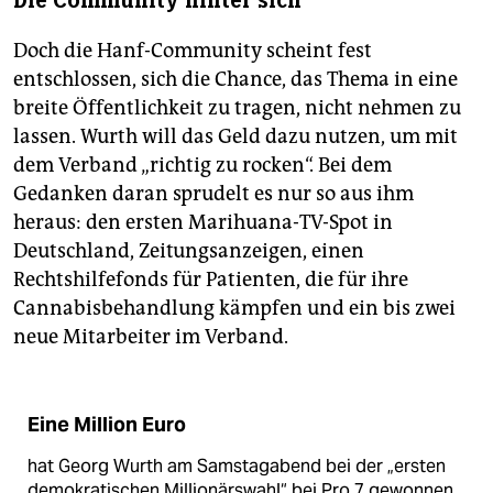
Die Community hinter sich
Doch die Hanf-Community scheint fest
entschlossen, sich die Chance, das Thema in eine
breite Öffentlichkeit zu tragen, nicht nehmen zu
lassen. Wurth will das Geld dazu nutzen, um mit
dem Verband „richtig zu rocken“. Bei dem
Gedanken daran sprudelt es nur so aus ihm
heraus: den ersten Marihuana-TV-Spot in
Deutschland, Zeitungsanzeigen, einen
Rechtshilfefonds für Patienten, die für ihre
Cannabisbehandlung kämpfen und ein bis zwei
neue Mitarbeiter im Verband.
Eine Million Euro
hat Georg Wurth am Samstagabend bei der „ersten
demokratischen Millionärswahl“ bei Pro 7 gewonnen.