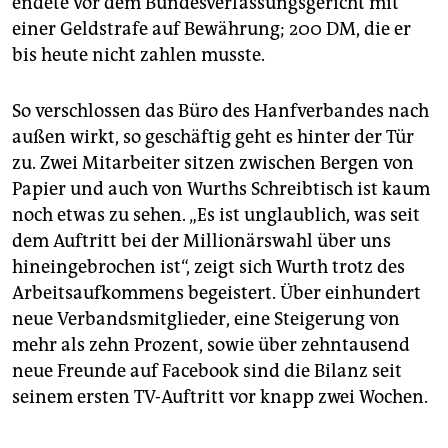
endete vor dem Bundesverfassungsgericht mit
einer Geldstrafe auf Bewährung; 200 DM, die er
bis heute nicht zahlen musste.
So verschlossen das Büro des Hanfverbandes nach
außen wirkt, so geschäftig geht es hinter der Tür
zu. Zwei Mitarbeiter sitzen zwischen Bergen von
Papier und auch von Wurths Schreibtisch ist kaum
noch etwas zu sehen. „Es ist unglaublich, was seit
dem Auftritt bei der Millionärswahl über uns
hineingebrochen ist“, zeigt sich Wurth trotz des
Arbeitsaufkommens begeistert. Über einhundert
neue Verbandsmitglieder, eine Steigerung von
mehr als zehn Prozent, sowie über zehntausend
neue Freunde auf Facebook sind die Bilanz seit
seinem ersten TV-Auftritt vor knapp zwei Wochen.