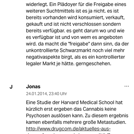
widerlegt. Ein Plädoyer für die Freigabe eines
weiteren Suchtmittels ist es ja nicht. es ist
bereits vorhanden wird konsumiert, verkauft,
gekauft und ist nicht verschlossen sondern
bereits verfügbar. es geht darum wo und wie
es verfügbar ist und von wem es angeboten
wird. da macht die "freigabe" dann sinn, da der
unkontrollierte Schwarzmarkt noch viel mehr
negativaspekte birgt, als es ein kontrollierter
legaler Markt je hätte. gerngeschehen.
Jonas
J
24.01.2014
,
23:40 Uhr
Eine Studie der Harvard Medical School hat
kürzlich erst ergeben das Cannabis keine
Psychosen auslösen kann. Zu diesem ergebnis
kamen ebenfalls mehrere große Metastudien.
http://www.drugcom.de/aktuelles-aus-