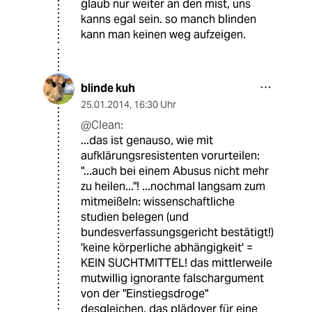
glaub nur weiter an den mist, uns
kanns egal sein. so manch blinden
kann man keinen weg aufzeigen.
blinde kuh
25.01.2014
,
16:30 Uhr
@Clean:
...das ist genauso, wie mit
aufklärungsresistenten vorurteilen:
"...auch bei einem Abusus nicht mehr
zu heilen..."! ...nochmal langsam zum
mitmeißeln: wissenschaftliche
studien belegen (und
bundesverfassungsgericht bestätigt!)
'keine körperliche abhängigkeit' =
KEIN SUCHTMITTEL! das mittlerweile
mutwillig ignorante falschargument
von der "Einstiegsdroge"
desgleichen. das plädoyer für eine