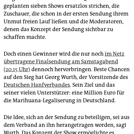
epaper login
geplanten sieben Shows ersatzlos strichen, die
Zuschauer, die schon in der ersten Sendung ihrem
Unmut freien Lauf ließen und die Moderatoren,
denen das Konzept der Sendung sichtbar zu
schaffen machte.
Doch einen Gewinner wird die nur noch
im Netz
übertragene Finalsendung am Samstagabend
(20.15 Uhr)
dennoch hervorbringen. Beste Chancen
auf den Sieg hat Georg Wurth, der Vorsitzende des
Deutschen Hanfverbandes
. Sein Ziel und das
seiner vielen Unterstützer: eine Million Euro für
die Marihuana-Legaliserung in Deutschland.
Die Idee, sich an der Sendung zu beteiligen, sei aus
dem Verband an ihn herangetragen worden, sagt
Wurth. Das Konzept der Show ermöglichte es