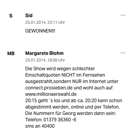
Sid
S
25.01.2014
,
23:11 Uhr
GEWONNEN!!!
Margarete Blohm
MB
25.01.2014
,
18:08 Uhr
Die Show wird wegen schlechter
Einschaltquoten NICHT im Fernsehen
ausgestrahlt,sondern NUR im Internet unter
connect.prosieben.de und wohl auch auf
www.millionaerswahl.de
20:15 geht´s los und ab ca. 20:20 kann schon
abgestimmt werden, online und per Telefon.
Die Nummern für Georg werden dann sein:
Telefon: 01379 36360 -6
sms an 40400