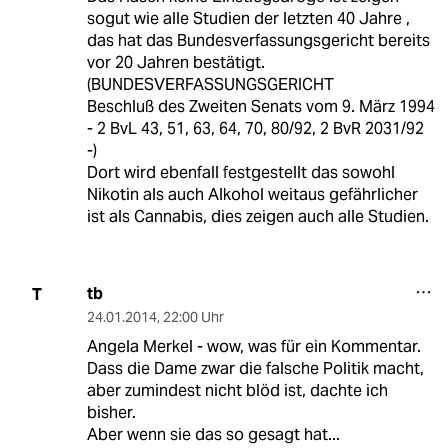
sogut wie alle Studien der letzten 40 Jahre ,
das hat das Bundesverfassungsgericht bereits
vor 20 Jahren bestätigt.
(BUNDESVERFASSUNGSGERICHT
Beschluß des Zweiten Senats vom 9. März 1994
- 2 BvL 43, 51, 63, 64, 70, 80/92, 2 BvR 2031/92
-)
Dort wird ebenfall festgestellt das sowohl
Nikotin als auch Alkohol weitaus gefährlicher
ist als Cannabis, dies zeigen auch alle Studien.
tb
T
24.01.2014
,
22:00 Uhr
Angela Merkel - wow, was für ein Kommentar.
Dass die Dame zwar die falsche Politik macht,
aber zumindest nicht blöd ist, dachte ich
bisher.
Aber wenn sie das so gesagt hat...