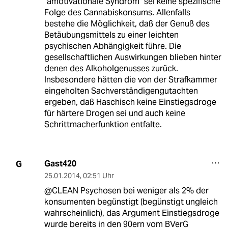
"amotivationale Syndrom" sei keine spezifische
Folge des Cannabiskonsums. Allenfalls
bestehe die Möglichkeit, daß der Genuß des
Betäubungsmittels zu einer leichten
psychischen Abhängigkeit führe. Die
gesellschaftlichen Auswirkungen blieben hinter
denen des Alkoholgenusses zurück.
Insbesondere hätten die von der Strafkammer
eingeholten Sachverständigengutachten
ergeben, daß Haschisch keine Einstiegsdroge
für härtere Drogen sei und auch keine
Schrittmacherfunktion entfalte.
Gast420
G
25.01.2014
,
02:51 Uhr
@CLEAN Psychosen bei weniger als 2% der
konsumenten begünstigt (begünstigt ungleich
wahrscheinlich), das Argument Einstiegsdroge
wurde bereits in den 90ern vom BVerG