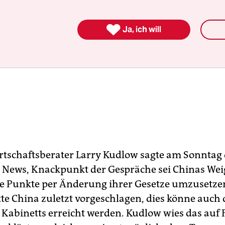

Ja, ich will
tschaftsberater Larry Kudlow sagte am Sonntag
 News, Knackpunkt der Gespräche sei Chinas We
e Punkte per Änderung ihrer Gesetze umzusetzen
tte China zuletzt vorgeschlagen, dies könne auch
s Kabinetts erreicht werden. Kudlow wies das auf