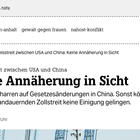
 hilfe
n-anhalt
gewalt gegen frauen
nahost-konflikt
lsstreit zwischen USA und China: Keine Annäherung in Sicht
it zwischen USA und China
e Annäherung in Sicht
harren auf Gesetzesänderungen in China. Sonst kö
ndauernden Zollstreit keine Einigung gelingen.
 Uhr