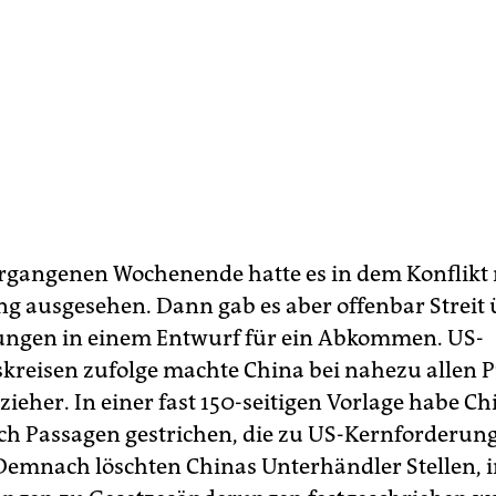
rgangenen Wochenende hatte es in dem Konflikt 
 ausgesehen. Dann gab es aber offenbar Streit 
ungen in einem Entwurf für ein Abkommen. US-
kreisen zufolge machte China bei nahezu allen 
ieher. In einer fast 150-seitigen Vorlage habe Ch
ch Passagen gestrichen, die zu US-Kernforderun
Demnach löschten Chinas Unterhändler Stellen, 