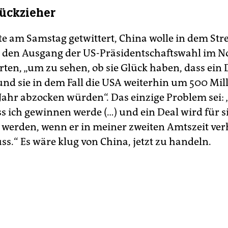
ückzieher
e am Samstag getwittert, China wolle in dem Stre
 den Ausgang der US-Präsidentschaftswahl im 
ten, „um zu sehen, ob sie Glück haben, dass ein
und sie in dem Fall die USA weiterhin um 500 Mil
 Jahr abzocken würden“. Das einzige Problem sei: 
s ich gewinnen werde (…) und ein Deal wird für si
werden, wenn er in meiner zweiten Amtszeit ver
s.“ Es wäre klug von China, jetzt zu handeln.