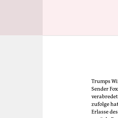
Trumps Wir
Sender Fox
verabredet
zufolge ha
Erlasse de