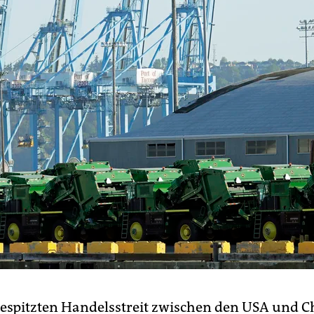
espitzten Handelsstreit zwischen den USA und C