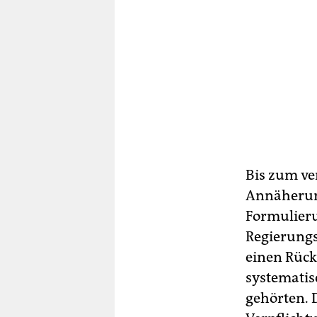
Bis zum ve
Annäherung
Formulier
Regierungs
einen Rückz
systematis
gehörten. 