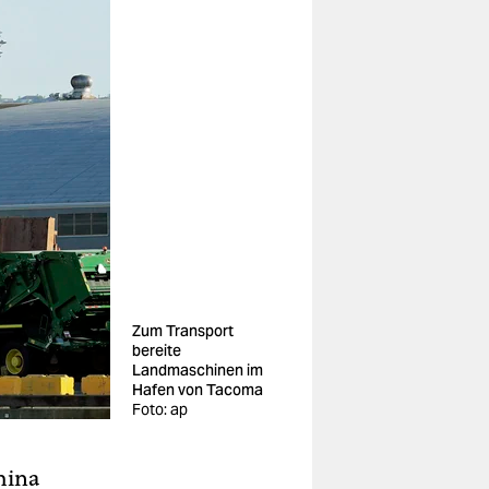
Zum Transport
bereite
Landmaschinen im
Hafen von Tacoma
Foto: ap
hina