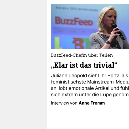
BuzzFeed-Chefin über Teilen
„Klar ist das trivial“
Juliane Leopold sieht ihr Portal als
feministischste Mainstream-Medi
an, lobt emotionale Artikel und fühl
sich extrem unter die Lupe geno
Interview von
Anne Fromm