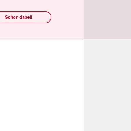
lstar Hagi
Schon dabei!