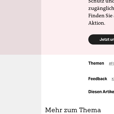
Schutz und 
zugänglich
Finden Sie
Aktion.
Jetzt u
Themen
#F
Feedback
K
Diesen Artikel
Mehr zum Thema