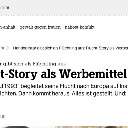
 hilfe
n-anhalt
gewalt gegen frauen
nahost-konflikt
cht
Handballstar gibt sich als Flüchtling aus: Flucht-Story als Werbe
 gibt sich als Flüchtling aus
t-Story als Werbemittel
f1993“ begleitet seine Flucht nach Europa auf In
chten. Dann kommt heraus: Alles ist gestellt. Und: 
 Uhr