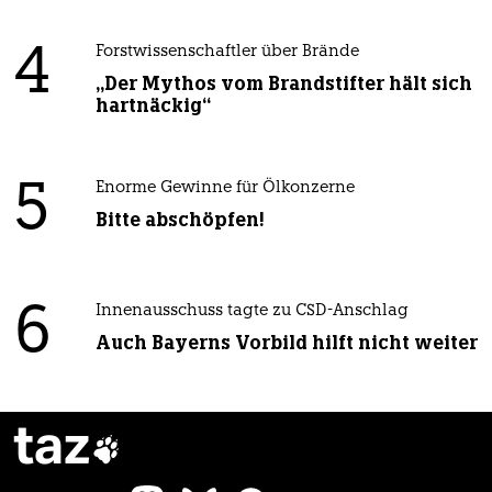
4
Forstwissenschaftler über Brände
„Der Mythos vom Brandstifter hält sich
hartnäckig“
5
Enorme Gewinne für Ölkonzerne
Bitte abschöpfen!
6
Innenausschuss tagte zu CSD-Anschlag
Auch Bayerns Vorbild hilft nicht weiter
taz
