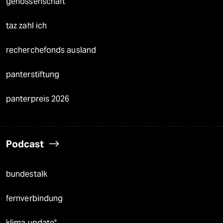
genossenschaft
taz zahl ich
recherchefonds ausland
panterstiftung
panterpreis 2026
Podcast
bundestalk
fernverbindung
klima update°