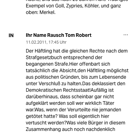
Exempel von Goll, Zypries, Köhler, und ganz
oben: Merkel.
Ihr Name Rausch Tom Robert
IN
11.02.2011
,
17:45 Uhr
Der Häftling hat die gleichen Rechte nach dem
Strafgesetzbuch entsprechend der
begangenen Strafe.Hier offenbart sich
tatsächlich die Absicht,den Häfltling möglichst
aus politischen Gründen, bis zum Lebensende
unter Verschluß zu halten.Das deklassiert den
Demokratischen Rechtsstaat!Aufällig ist
darüberhinaus, dass scheinbar gar nicht
aufgeklärt werden soll wer wirklich Täter
war.Was, wenn der Verurteilte nie jemanden
getötet hatte? Was soll eigentlich hier
vertuscht werden?Was viele Bürger in diesem
Zusammenhang auch noch nachdenklich