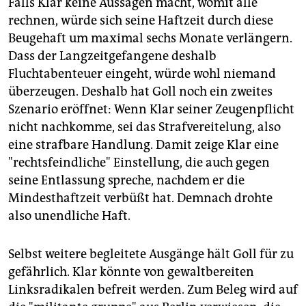
Falls Klar keine Aussagen macht, womit alle
rechnen, würde sich seine Haftzeit durch diese
Beugehaft um maximal sechs Monate verlängern.
Dass der Langzeitgefangene deshalb
Fluchtabenteuer eingeht, würde wohl niemand
überzeugen. Deshalb hat Goll noch ein zweites
Szenario eröffnet: Wenn Klar seiner Zeugenpflicht
nicht nachkomme, sei das Strafvereitelung, also
eine strafbare Handlung. Damit zeige Klar eine
"rechtsfeindliche" Einstellung, die auch gegen
seine Entlassung spreche, nachdem er die
Mindesthaftzeit verbüßt hat. Demnach drohte
also unendliche Haft.
Selbst weitere begleitete Ausgänge hält Goll für zu
gefährlich. Klar könnte von gewaltbereiten
Linksradikalen befreit werden. Zum Beleg wird auf