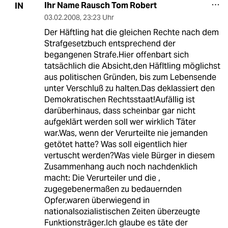
Ihr Name Rausch Tom Robert
IN
03.02.2008
,
23:23 Uhr
Der Häftling hat die gleichen Rechte nach dem
Strafgesetzbuch entsprechend der
begangenen Strafe.Hier offenbart sich
tatsächlich die Absicht,den Häfltling möglichst
aus politischen Gründen, bis zum Lebensende
unter Verschluß zu halten.Das deklassiert den
Demokratischen Rechtsstaat!Aufällig ist
darüberhinaus, dass scheinbar gar nicht
aufgeklärt werden soll wer wirklich Täter
war.Was, wenn der Verurteilte nie jemanden
getötet hatte? Was soll eigentlich hier
vertuscht werden?Was viele Bürger in diesem
Zusammenhang auch noch nachdenklich
macht: Die Verurteiler und die ,
zugegebenermaßen zu bedauernden
Opfer,waren überwiegend in
nationalsozialistischen Zeiten überzeugte
Funktionsträger.Ich glaube es täte der