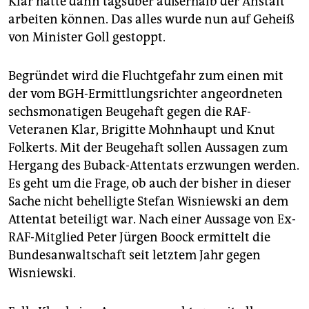
Klar hätte dann tagsüber außerhalb der Anstalt
arbeiten können. Das alles wurde nun auf Geheiß
von Minister Goll gestoppt.
Begründet wird die Fluchtgefahr zum einen mit
der vom BGH-Ermittlungsrichter angeordneten
sechsmonatigen Beugehaft gegen die RAF-
Veteranen Klar, Brigitte Mohnhaupt und Knut
Folkerts. Mit der Beugehaft sollen Aussagen zum
Hergang des Buback-Attentats erzwungen werden.
Es geht um die Frage, ob auch der bisher in dieser
Sache nicht behelligte Stefan Wisniewski an dem
Attentat beteiligt war. Nach einer Aussage von Ex-
RAF-Mitglied Peter Jürgen Boock ermittelt die
Bundesanwaltschaft seit letztem Jahr gegen
Wisniewski.