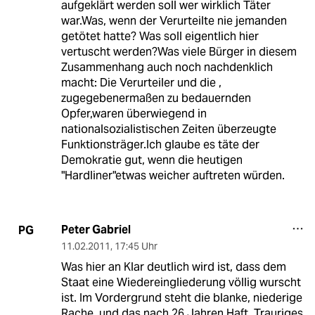
aufgeklärt werden soll wer wirklich Täter
war.Was, wenn der Verurteilte nie jemanden
getötet hatte? Was soll eigentlich hier
vertuscht werden?Was viele Bürger in diesem
Zusammenhang auch noch nachdenklich
macht: Die Verurteiler und die ,
zugegebenermaßen zu bedauernden
Opfer,waren überwiegend in
nationalsozialistischen Zeiten überzeugte
Funktionsträger.Ich glaube es täte der
Demokratie gut, wenn die heutigen
"Hardliner"etwas weicher auftreten würden.
Peter Gabriel
PG
11.02.2011
,
17:45 Uhr
Was hier an Klar deutlich wird ist, dass dem
Staat eine Wiedereingliederung völlig wurscht
ist. Im Vordergrund steht die blanke, niederige
Rache, und das nach 26 Jahren Haft. Trauriges