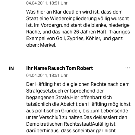
04.04.2011
,
18:51 Uhr
Was hier an Klar deutlich wird ist, dass dem
Staat eine Wiedereingliederung völlig wurscht
ist. Im Vordergrund steht die blanke, niederige
Rache, und das nach 26 Jahren Haft. Trauriges
Exempel von Goll, Zypries, Köhler, und ganz
oben: Merkel.
Ihr Name Rausch Tom Robert
IN
04.04.2011
,
18:51 Uhr
Der Häftling hat die gleichen Rechte nach dem
Strafgesetzbuch entsprechend der
begangenen Strafe.Hier offenbart sich
tatsächlich die Absicht,den Häfltling möglichst
aus politischen Gründen, bis zum Lebensende
unter Verschluß zu halten.Das deklassiert den
Demokratischen Rechtsstaat!Aufällig ist
darüberhinaus, dass scheinbar gar nicht