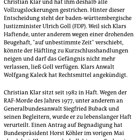
epaper login
Christian Klar und hat ihm deshalb alle
Vollzugslockerungen gestrichen. Hinter dieser
Entscheidung steht der baden-württembergische
Justizminister Ulrich Goll (FDP). Weil sich Klars
Haftende, unter anderem wegen einer drohenden
Beugehaft, "auf unbestimmte Zeit" verschiebt,
könnte der Häftling zu Kurzschlusshandlungen
neigen und darf das Gefängnis nicht mehr
verlassen, ließ Goll verfügen. Klars Anwalt
Wolfgang Kaleck hat Rechtsmittel angekündigt.
Christian Klar sitzt seit 1982 in Haft. Wegen der
RAF-Morde des Jahres 1977, unter anderem an
Generalbundesanwalt Siegfried Buback und
seinen Begleitern, wurde er zu lebenslanger Haft
verurteilt. Einen Antrag auf Begnadigung hat
Bundespräsident Horst Köhler im vorigen Mai