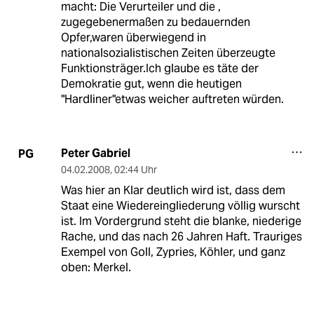
macht: Die Verurteiler und die ,
zugegebenermaßen zu bedauernden
Opfer,waren überwiegend in
nationalsozialistischen Zeiten überzeugte
Funktionsträger.Ich glaube es täte der
Demokratie gut, wenn die heutigen
"Hardliner"etwas weicher auftreten würden.
Peter Gabriel
PG
04.02.2008
,
02:44 Uhr
Was hier an Klar deutlich wird ist, dass dem
Staat eine Wiedereingliederung völlig wurscht
ist. Im Vordergrund steht die blanke, niederige
Rache, und das nach 26 Jahren Haft. Trauriges
Exempel von Goll, Zypries, Köhler, und ganz
oben: Merkel.