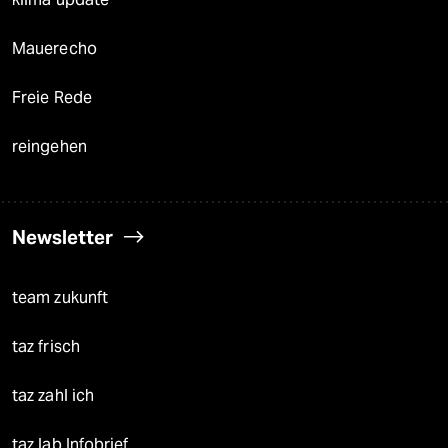
Mauerecho
Freie Rede
reingehen
Newsletter
team zukunft
taz frisch
taz zahl ich
taz lab Infobrief