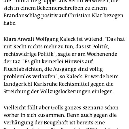
die "militante gruppe" aus Berlin verwiesen, die
sich in einem Bekennerschreiben zu einem
Brandanschlag positiv auf Christian Klar bezogen
habe.
Klars Anwalt Wolfgang Kaleck ist wütend. "Das hat
mit Recht nichts mehr zu tun, das ist Politik,
rechtswidrige Politik", sagte er am Wochenende
der taz. "Es gibt keinerlei Hinweis auf
Fluchtabsichten, die Ausgänge sind völlig
problemlos verlaufen", so Kaleck. Er werde beim
Landgericht Karlsruhe Rechtsmittel gegen die
Streichung der Vollzugslockerungen einlegen.
Vielleicht fällt aber Golls ganzes Szenario schon
vorher in sich zusammen. Denn auch gegen die
Verhängung der Beugehaft ist bereits eine