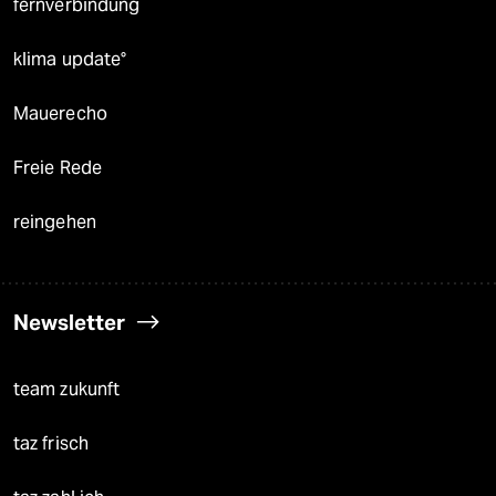
fernverbindung
klima update°
Mauerecho
Freie Rede
reingehen
Newsletter
team zukunft
taz frisch