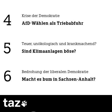
4
Krise der Demokratie
AfD-Wählen als Triebabfuhr
5
Teuer, unökologisch und krankmachend?
Sind Klimaanlagen böse?
6
Bedrohung der liberalen Demokratie
Macht es bum in Sachsen-Anhalt?
taz
