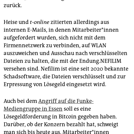
zurück.
Heise und
t-online
zitierten allerdings aus
internen E-Mails, in denen Mit­ar­bei­te­r*in­nen
aufgefordert wurden, sich nicht mit dem
Firmennetzwerk zu verbinden, auf WLAN
auszuweichen und Ausschau nach verschlüsselten
Dateien zu halten, die mit der Endung.NEFILIM
versehen sind. Nefilim ist eine seit 2020 bekannte
Schadsoftware, die Dateien verschlüsselt und zur
Erpressung von Lösegeld eingesetzt wird.
Auch bei dem
Angriff auf die Funke-
Mediengruppe in Essen
soll es eine
Lösegeldforderung in Bitcoin gegeben haben.
Darüber, ob der Konzern bezahlt hat, schweigt
man sich bis heute aus. Mit­ar­bei­te­r*in­nen