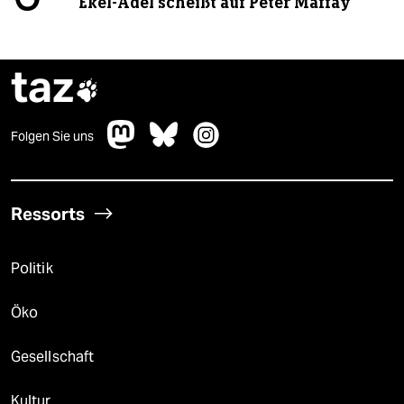
Ekel-Adel scheißt auf Peter Maffay
taz

Folgen Sie uns
Ressorts
Politik
Öko
Gesellschaft
Kultur