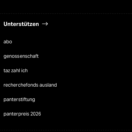
Unterstützen
abo
genossenschaft
taz zahl ich
recherchefonds ausland
panterstiftung
panterpreis 2026