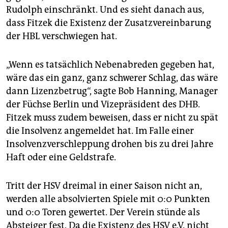
Rudolph einschränkt. Und es sieht danach aus,
dass Fitzek die Existenz der Zusatzvereinbarung
der HBL verschwiegen hat.
„Wenn es tatsächlich Nebenabreden gegeben hat,
wäre das ein ganz, ganz schwerer Schlag, das wäre
dann Lizenzbetrug“, sagte Bob Hanning, Manager
der Füchse Berlin und Vizepräsident des DHB.
Fitzek muss zudem beweisen, dass er nicht zu spät
die Insolvenz angemeldet hat. Im Falle einer
Insolvenzverschleppung drohen bis zu drei Jahre
Haft oder eine Geldstrafe.
Tritt der HSV dreimal in einer Saison nicht an,
werden alle absolvierten Spiele mit 0:0 Punkten
und 0:0 Toren gewertet. Der Verein stünde als
Absteiger fest. Da die Existenz des HSV e.V. nicht