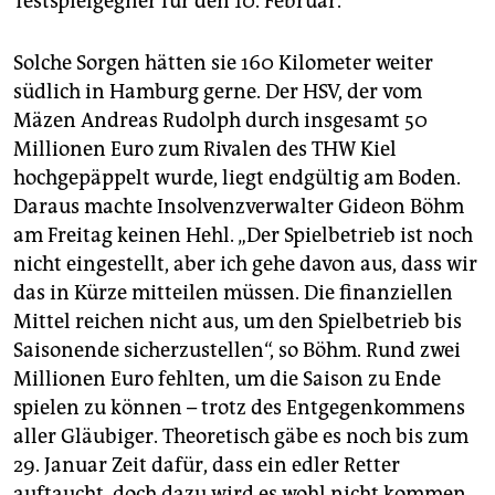
Testspielgegner für den 10. Februar.
Solche Sorgen hätten sie 160 Kilometer weiter
südlich in Hamburg gerne. Der HSV, der vom
Mäzen Andreas Rudolph durch insgesamt 50
Millionen Euro zum Rivalen des THW Kiel
hochgepäppelt wurde, liegt endgültig am Boden.
Daraus machte Insolvenzverwalter Gideon Böhm
am Freitag keinen Hehl. „Der Spielbetrieb ist noch
nicht eingestellt, aber ich gehe davon aus, dass wir
das in Kürze mitteilen müssen. Die finanziellen
Mittel reichen nicht aus, um den Spielbetrieb bis
Saisonende sicherzustellen“, so Böhm. Rund zwei
Millionen Euro fehlten, um die Saison zu Ende
spielen zu können – trotz des Entgegenkommens
aller Gläubiger. Theoretisch gäbe es noch bis zum
29. Januar Zeit dafür, dass ein edler Retter
auftaucht, doch dazu wird es wohl nicht kommen.