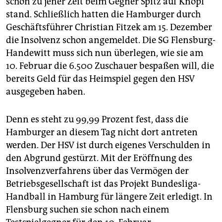
schon zu jener Zeit beim Gegner Spitz auf Knopf
epaper login
stand. Schließlich hatten die Hamburger durch
Geschäftsführer Christian Fitzek am 15. Dezember
die Insolvenz schon angemeldet. Die SG Flensburg-
Handewitt muss sich nun überlegen, wie sie am
10. Februar die 6.500 Zuschauer bespaßen will, die
bereits Geld für das Heimspiel gegen den HSV
ausgegeben haben.
Denn es steht zu 99,99 Prozent fest, dass die
Hamburger an diesem Tag nicht dort antreten
werden. Der HSV ist durch eigenes Verschulden in
den Abgrund gestürzt. Mit der Eröffnung des
Insolvenzverfahrens über das Vermögen der
Betriebsgesellschaft ist das Projekt Bundesliga-
Handball in Hamburg für längere Zeit erledigt. In
Flensburg suchen sie schon nach einem