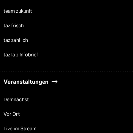
team zukunft
taz frisch
taz zahl ich
taz lab Infobrief
Veranstaltungen
Demnächst
Vor Ort
Live im Stream