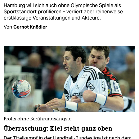
Hamburg will sich auch ohne Olympische Spiele als
Sportstandort profilieren – verliert aber reihenweise
erstklassige Veranstaltungen und Akteure.
Von
Gernot Knödler
Profis ohne Berührungsängste
Überraschung: Kiel steht ganz oben
Der Titelkampf in der Handball-Bundesliga ist nach dem