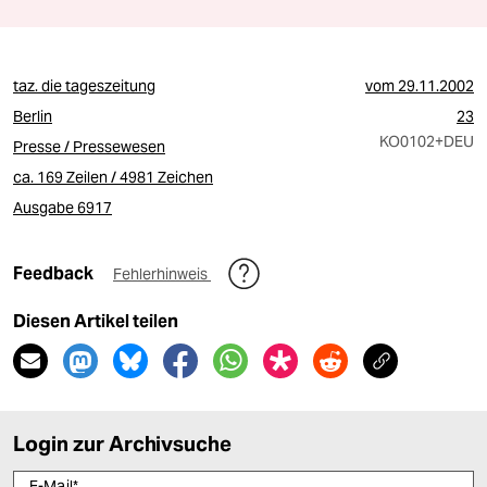
taz. die tageszeitung
vom
29.11.2002
Berlin
23
KO0102
+DEU
Presse / Pressewesen
ca. 169 Zeilen / 4981 Zeichen
Ausgabe 6917
Feedback
Fehlerhinweis
Diesen Artikel teilen
Login zur Archivsuche
E-Mail
*