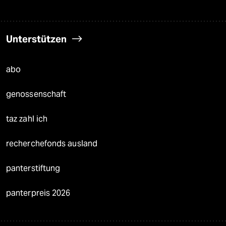
Unterstützen
abo
genossenschaft
taz zahl ich
recherchefonds ausland
panterstiftung
panterpreis 2026