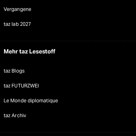
Vergangene
taz lab 2027
Mehr taz Lesestoff
taz Blogs
taz FUTURZWEI
Le Monde diplomatique
taz Archiv