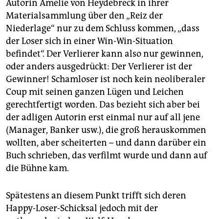
Autorin Amelie von Heydebreck in ihrer
Materialsammlung über den „Reiz der
Niederlage“ nur zu dem Schluss kommen, „dass
der Loser sich in einer Win-Win-Situation
befindet“. Der Verlierer kann also nur gewinnen,
oder anders ausgedrückt: Der Verlierer ist der
Gewinner! Schamloser ist noch kein neoliberaler
Coup mit seinen ganzen Lügen und Leichen
gerechtfertigt worden. Das bezieht sich aber bei
der adligen Autorin erst einmal nur auf all jene
(Manager, Banker usw.), die groß herauskommen
wollten, aber scheiterten – und dann darüber ein
Buch schrieben, das verfilmt wurde und dann auf
die Bühne kam.
Spätestens an diesem Punkt trifft sich deren
Happy-Loser-Schicksal jedoch mit der