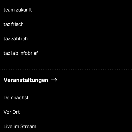
team zukunft
taz frisch
taz zahl ich
taz lab Infobrief
Veranstaltungen
Demnächst
Vor Ort
Live im Stream