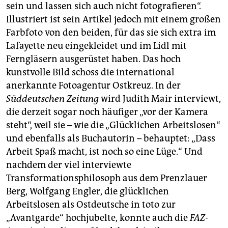
sein und lassen sich auch nicht fotografieren“.
Illustriert ist sein Artikel jedoch mit einem großen
Farbfoto von den beiden, für das sie sich extra im
Lafayette neu eingekleidet und im Lidl mit
Ferngläsern ausgerüstet haben. Das hoch
kunstvolle Bild schoss die international
anerkannte Fotoagentur Ostkreuz. In der
Süddeutschen Zeitung
wird Judith Mair interviewt,
die derzeit sogar noch häufiger „vor der Kamera
steht“, weil sie – wie die „Glücklichen Arbeitslosen“
und ebenfalls als Buchautorin – behauptet: „Dass
Arbeit Spaß macht, ist noch so eine Lüge.“ Und
nachdem der viel interviewte
Transformationsphilosoph aus dem Prenzlauer
Berg, Wolfgang Engler, die glücklichen
Arbeitslosen als Ostdeutsche in toto zur
„Avantgarde“ hochjubelte, konnte auch die
FAZ-