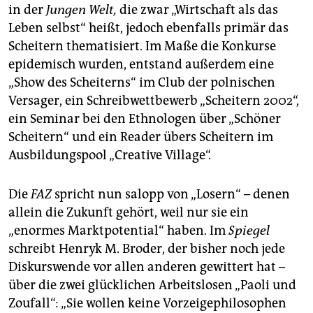
in der
Jungen Welt,
die zwar „Wirtschaft als das
Leben selbst“ heißt, jedoch ebenfalls primär das
Scheitern thematisiert. Im Maße die Konkurse
epidemisch wurden, entstand außerdem eine
„Show des Scheiterns“ im Club der polnischen
Versager, ein Schreibwettbewerb „Scheitern 2002“,
ein Seminar bei den Ethnologen über „Schöner
Scheitern“ und ein Reader übers Scheitern im
Ausbildungspool „Creative Village“.
Die
FAZ
spricht nun salopp von „Losern“ – denen
allein die Zukunft gehört, weil nur sie ein
„enormes Marktpotential“ haben. Im
Spiegel
schreibt Henryk M. Broder, der bisher noch jede
Diskurswende vor allen anderen gewittert hat –
über die zwei glücklichen Arbeitslosen „Paoli und
Zoufall“: „Sie wollen keine Vorzeigephilosophen