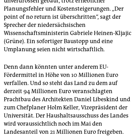
unverdrossen gebaut, trotz erheblicher
epaper login
Planungsfehler und Kostensteigerungen. „Der
point of no return ist überschritten“, sagt der
Sprecher der niedersächsischen
Wissenschaftsministerin Gabriele Heinen-Kljajic
(Grüne). Ein sofortiger Baustopp und eine
Umplanung seien nicht wirtschaftlich.
Denn dann könnten unter anderem EU-
Fördermittel in Höhe von 10 Millionen Euro
verfallen. Und so steht das Land zu dem auf
derzeit 94 Millionen Euro veranschlagten
Prachtbau des Architekten Daniel Libeskind und
zum Chefplaner Holm Keller, Vizepräsident der
Universität. Der Haushaltsausschuss des Landes
wird voraussichtlich noch im Mai den
Landesanteil von 21 Millionen Euro freigeben.