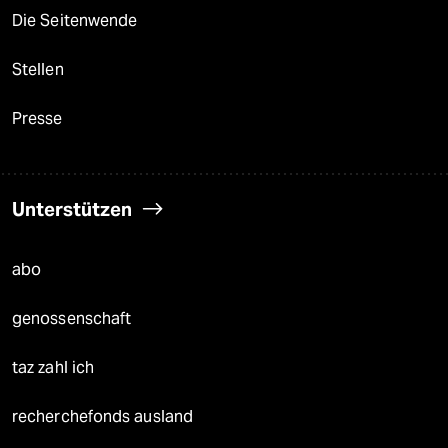
Die Seitenwende
Stellen
Presse
Unterstützen
abo
genossenschaft
taz zahl ich
recherchefonds ausland