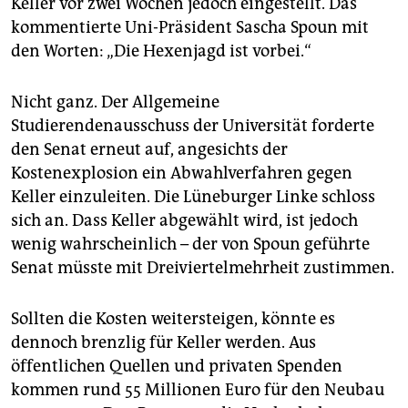
Keller vor zwei Wochen jedoch eingestellt. Das
kommentierte Uni-Präsident Sascha Spoun mit
den Worten: „Die Hexenjagd ist vorbei.“
Nicht ganz. Der Allgemeine
Studierendenausschuss der Universität forderte
den Senat erneut auf, angesichts der
Kostenexplosion ein Abwahlverfahren gegen
Keller einzuleiten. Die Lüneburger Linke schloss
sich an. Dass Keller abgewählt wird, ist jedoch
wenig wahrscheinlich – der von Spoun geführte
Senat müsste mit Dreiviertelmehrheit zustimmen.
Sollten die Kosten weitersteigen, könnte es
dennoch brenzlig für Keller werden. Aus
öffentlichen Quellen und privaten Spenden
kommen rund 55 Millionen Euro für den Neubau