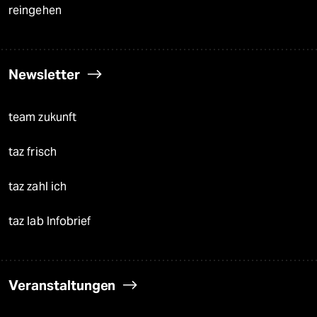
reingehen
Newsletter
team zukunft
taz frisch
taz zahl ich
taz lab Infobrief
Veranstaltungen