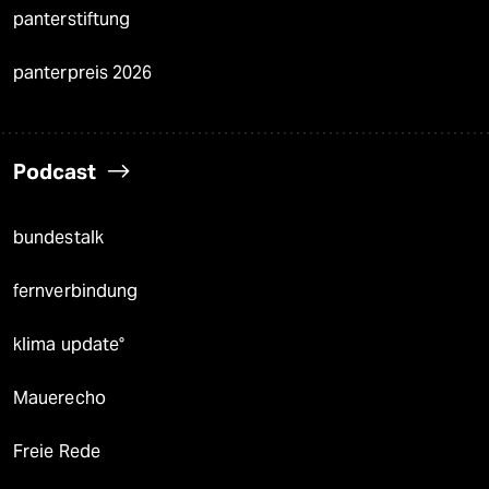
panterstiftung
panterpreis 2026
Podcast
bundestalk
fernverbindung
klima update°
Mauerecho
Freie Rede