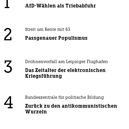
1
AfD-Wählen als Triebabfuhr
2
Streit um Rente mit 63
Passgenauer Populismus
3
Drohnenvorfall am Leipziger Flughafen
Das Zeitalter der elektronischen
Kriegsführung
4
Bundeszentrale für politische Bildung
Zurück zu den antikommunistischen
Wurzeln