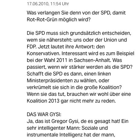
17.06.2010
,
11:54 Uhr
Was verlangen Sie denn von der SPD, damit
Rot-Rot-Grün möglich wird?
Die SPD muss sich grundsätzlich entscheiden,
wem sie nähersteht: uns oder der Union und
FDP. Jetzt lautet ihre Antwort: den
Konservativen. Interessant wird es zum Beispiel
bei der Wahl 2011 in Sachsen-Anhalt. Was
passiert, wenn wir stärker werden als die SPD?
Schafft die SPD es dann, einen linken
Ministerpräsidenten zu wählen, oder
verkrümelt sie sich in die große Koalition?
Wenn sie das tut, brauchen wir wohl über eine
Koalition 2013 gar nicht mehr zu reden.
DAS WAR GYSI:
Ja, das ist Gregor Gysi, de es gesagt hat! Ein
sehr intelligenter Mann: Soziale und
instrumentale Intelligenz hat der mann,