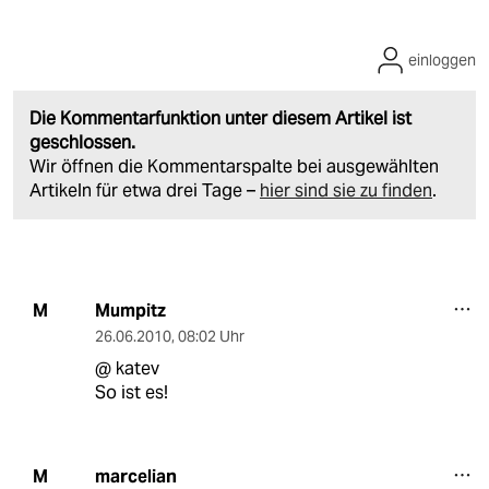
einloggen
Die Kommentarfunktion unter diesem Artikel ist
geschlossen.
Wir öffnen die Kommentarspalte bei ausgewählten
Artikeln für etwa drei Tage –
hier sind sie zu finden
.
Mumpitz
M
26.06.2010
,
08:02 Uhr
@ katev
So ist es!
marcelian
M