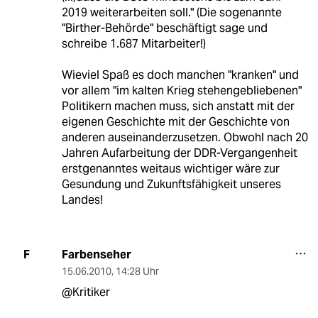
2019 weiterarbeiten soll." (Die sogenannte
"Birther-Behörde" beschäftigt sage und
schreibe 1.687 Mitarbeiter!)
Wieviel Spaß es doch manchen "kranken" und
vor allem "im kalten Krieg stehengebliebenen"
Politikern machen muss, sich anstatt mit der
eigenen Geschichte mit der Geschichte von
anderen auseinanderzusetzen. Obwohl nach 20
Jahren Aufarbeitung der DDR-Vergangenheit
erstgenanntes weitaus wichtiger wäre zur
Gesundung und Zukunftsfähigkeit unseres
Landes!
Farbenseher
F
15.06.2010
,
14:28 Uhr
@Kritiker