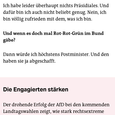
Ich habe leider überhaupt nichts Präsidiales. Und
dafür bin ich auch nicht beliebt genug. Nein, ich
bin völlig zufrieden mit dem, was ich bin.
Und wenn es doch mal Rot-Rot-Grün im Bund
gäbe?
Dann würde ich höchstens Postminister. Und den
haben sie ja abgeschafft.
Die Engagierten stärken
Der drohende Erfolg der AfD bei den kommenden
Landtagswahlen zeigt, wie stark rechtsextreme