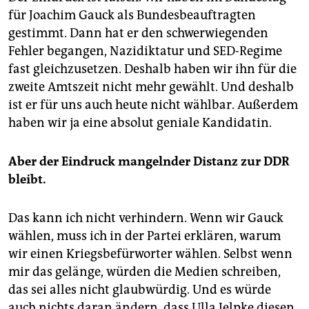
für Joachim Gauck als Bundesbeauftragten
gestimmt. Dann hat er den schwerwiegenden
Fehler begangen, Nazidiktatur und SED-Regime
fast gleichzusetzen. Deshalb haben wir ihn für die
zweite Amtszeit nicht mehr gewählt. Und deshalb
ist er für uns auch heute nicht wählbar. Außerdem
haben wir ja eine absolut geniale Kandidatin.
Aber der Eindruck mangelnder Distanz zur DDR
bleibt.
Das kann ich nicht verhindern. Wenn wir Gauck
wählen, muss ich in der Partei erklären, warum
wir einen Kriegsbefürworter wählen. Selbst wenn
mir das gelänge, würden die Medien schreiben,
das sei alles nicht glaubwürdig. Und es würde
auch nichts daran ändern, dass Ulla Jelpke diesen