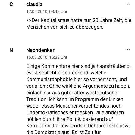
claudia
C
17.06.2010
,
08:43 Uhr
>>Der Kapitalismus hatte nun 20 Jahre Zeit, die
Menschen von sich zu überzeugen.
Nachdenker
N
15.06.2010
,
16:32 Uhr
Einige Kommentare hier sind ja haarsträubend,
es ist schlicht erschreckend, welche
Kommunistenphobie hier so vorherrscht, und
vor allem: Ohne wirkliche Argumente zu haben,
einfach nur aus guter alter westdeutscher
Tradition. Ich kann im Programm der Linken
weder etwas Menschenverachtendes noch
Undemokratisches entdecken...alle anderen
höhlen durch ihre Politik, basierend auf
Korruption (Parteispenden, Dehtüreffekte usw.)
die Demokratie aus. Es ist Zeit für