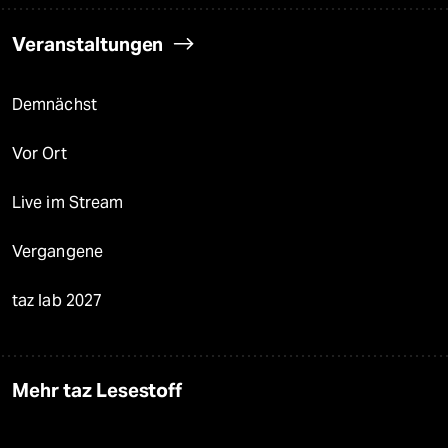
Veranstaltungen
Demnächst
Vor Ort
Live im Stream
Vergangene
taz lab 2027
Mehr taz Lesestoff