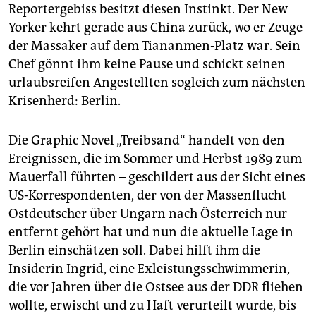
epaper login
Reportergebiss besitzt diesen Instinkt. Der New
Yorker kehrt gerade aus China zurück, wo er Zeuge
der Massaker auf dem Tiananmen-Platz war. Sein
Chef gönnt ihm keine Pause und schickt seinen
urlaubsreifen Angestellten sogleich zum nächsten
Krisenherd: Berlin.
Die Graphic Novel „Treibsand“ handelt von den
Ereignissen, die im Sommer und Herbst 1989 zum
Mauerfall führten – geschildert aus der Sicht eines
US-Korrespondenten, der von der Massenflucht
Ostdeutscher über Ungarn nach Österreich nur
entfernt gehört hat und nun die aktuelle Lage in
Berlin einschätzen soll. Dabei hilft ihm die
Insiderin Ingrid, eine Exleistungsschwimmerin,
die vor Jahren über die Ostsee aus der DDR fliehen
wollte, erwischt und zu Haft verurteilt wurde, bis