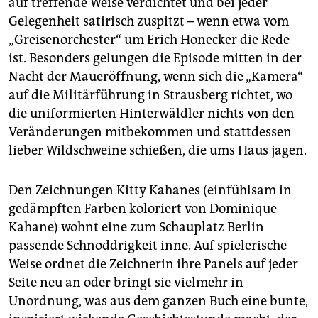
auf treffende Weise verdichtet und bei jeder
Gelegenheit satirisch zuspitzt – wenn etwa vom
„Greisenorchester“ um Erich Honecker die Rede
ist. Besonders gelungen die Episode mitten in der
Nacht der Maueröffnung, wenn sich die „Kamera“
auf die Militärführung in Strausberg richtet, wo
die uniformierten Hinterwäldler nichts von den
Veränderungen mitbekommen und stattdessen
lieber Wildschweine schießen, die ums Haus jagen.
Den Zeichnungen Kitty Kahanes (einfühlsam in
gedämpften Farben koloriert von Dominique
Kahane) wohnt eine zum Schauplatz Berlin
passende Schnoddrigkeit inne. Auf spielerische
Weise ordnet die Zeichnerin ihre Panels auf jeder
Seite neu an oder bringt sie vielmehr in
Unordnung, was aus dem ganzen Buch eine bunte,