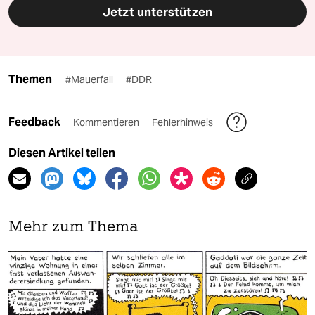
Jetzt unterstützen
Themen
#Mauerfall
#DDR
Feedback
Kommentieren
Fehlerhinweis
Diesen Artikel teilen
Mehr zum Thema