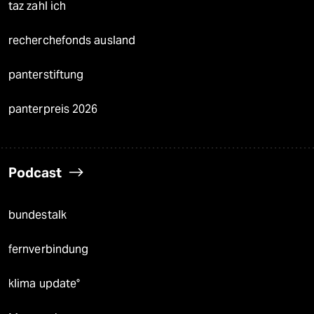
taz zahl ich
recherchefonds ausland
panterstiftung
panterpreis 2026
Podcast
bundestalk
fernverbindung
klima update°