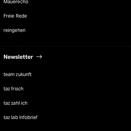
Mauerecho
Freie Rede
reingehen
Newsletter
team zukunft
taz frisch
taz zahl ich
taz lab Infobrief