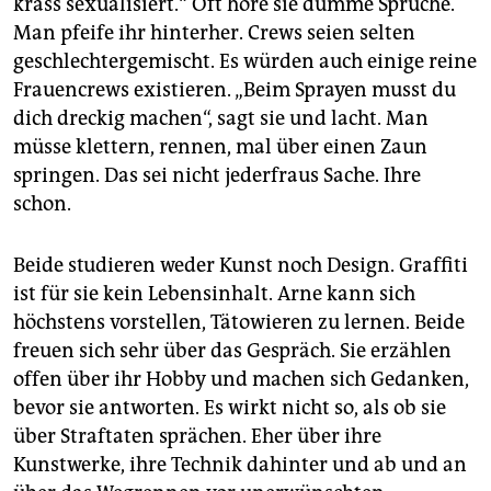
krass sexualisiert.“ Oft höre sie dumme Sprüche.
Man pfeife ihr hinterher. Crews seien selten
geschlechtergemischt. Es würden auch einige reine
Frauencrews existieren. „Beim Sprayen musst du
dich dreckig machen“, sagt sie und lacht. Man
müsse klettern, rennen, mal über einen Zaun
springen. Das sei nicht jederfraus Sache. Ihre
schon.
Beide studieren weder Kunst noch Design. Graffiti
ist für sie kein Lebensinhalt. Arne kann sich
höchstens vorstellen, Tätowieren zu lernen. Beide
freuen sich sehr über das Gespräch. Sie erzählen
offen über ihr Hobby und machen sich Gedanken,
bevor sie antworten. Es wirkt nicht so, als ob sie
über Straftaten sprächen. Eher über ihre
Kunstwerke, ihre Technik dahinter und ab und an