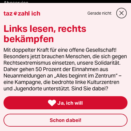
Aboservice
taz
zahl ich
Gerade nicht

ePaper Login
Links lesen, rechts
Downloads für Abonnierende
bekämpfen
Mit doppelter Kraft für eine offene Gesellschaft!
Besonders jetzt brauchen Menschen, die sich gegen
© 2026 taz Verlags und Vertriebs GmbH
Rechtsextremismus einsetzen, unsere Solidarität.
Alle Rechte vorbehalten. Bei rechtlichen Fragen oder für Genehmigungen
wenden Sie sich bitte an
lizenzen@taz.de
Daher gehen 50 Prozent der Einnahmen aus
Neuanmeldungen an „Alles beginnt im Zentrum“ –
eine Kampagne, die bedrohte linke Kulturzentren
Feedback
Redaktionsstatut
Kommune-Richtlinien
KI-
und Jugendorte unterstützt. Sind Sie dabei?
Leitlinie
Informant
Datenschutz
Impressum
AGB

Ja, ich will
Seitenwende
Einwilligungen widerrufen (Ads)
Schon dabei!