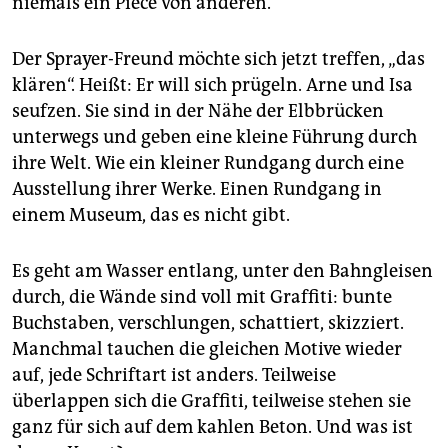
niemals ein Piece von anderen.“
epaper login
Der Sprayer-Freund möchte sich jetzt treffen, „das
klären“. Heißt: Er will sich prügeln. Arne und Isa
seufzen. Sie sind in der Nähe der Elbbrücken
unterwegs und geben eine kleine Führung durch
ihre Welt. Wie ein kleiner Rundgang durch eine
Ausstellung ihrer Werke. Einen Rundgang in
einem Museum, das es nicht gibt.
Es geht am Wasser entlang, unter den Bahngleisen
durch, die Wände sind voll mit Graffiti: bunte
Buchstaben, verschlungen, schattiert, skizziert.
Manchmal tauchen die gleichen Motive wieder
auf, jede Schriftart ist anders. Teilweise
überlappen sich die Graffiti, teilweise stehen sie
ganz für sich auf dem kahlen Beton. Und was ist