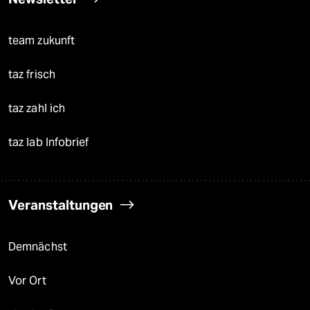
team zukunft
taz frisch
taz zahl ich
taz lab Infobrief
Veranstaltungen
Demnächst
Vor Ort