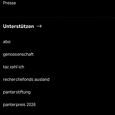
Presse
Unterstützen
abo
genossenschaft
taz zahl ich
recherchefonds ausland
panterstiftung
panterpreis 2026