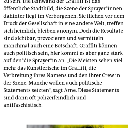
zu sein. Die Leinwand der Graffiti ist das
öffentliche Stadtbild, die Szene der Spraye­r*in­nen
dahinter liegt im Verborgenen. Sie fliehen vor dem
Druck der Gesellschaft in eine andere Welt, treffen
sich heimlich, bleiben anonym. Doch die Resultate
sind sichtbar, provozieren und vermitteln
manchmal auch eine Botschaft. Graffiti können
auch politisch sein, hier kommt es aber ganz stark
auf den*­die Spraye­r*in an. „Die Meisten sehen viel
mehr das Künstlerische im Graffiti, die
Verbreitung ihres Namens und den ihrer Crew in
der Szene. Manche wollen auch politische
Statements setzten“, sagt Arne. Diese Statements
sind dann oft polizeifeindlich und
antifaschistisch.