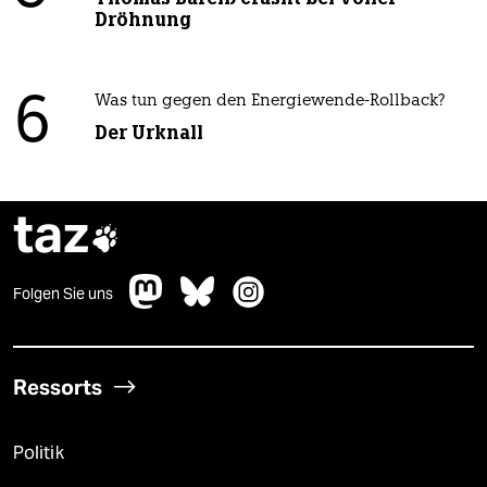
Dröhnung
6
Was tun gegen den Energiewende-Rollback?
Der Urknall
taz

Folgen Sie uns
Ressorts
Politik