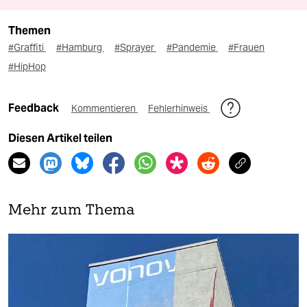
Themen
#Graffiti
#Hamburg
#Sprayer
#Pandemie
#Frauen
#HipHop
Feedback
Kommentieren
Fehlerhinweis
Diesen Artikel teilen
Mehr zum Thema