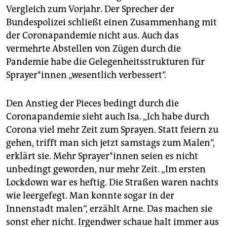
Vergleich zum Vorjahr. Der Sprecher der
Bundespolizei schließt einen Zusammenhang mit
der Coronapandemie nicht aus. Auch das
vermehrte Abstellen von Zügen durch die
Pandemie habe die Gelegenheitsstrukturen für
Spraye­r*in­nen „wesentlich verbessert“.
Den Anstieg der Pieces bedingt durch die
Coronapandemie sieht auch Isa. „Ich habe durch
Corona viel mehr Zeit zum Sprayen. Statt feiern zu
gehen, trifft man sich jetzt samstags zum Malen“,
erklärt sie. Mehr Spraye­r*in­nen seien es nicht
unbedingt geworden, nur mehr Zeit. „Im ersten
Lockdown war es heftig. Die Straßen waren nachts
wie leergefegt. Man konnte sogar in der
Innenstadt malen“, erzählt Arne. Das machen sie
sonst eher nicht. Irgendwer schaue halt immer aus