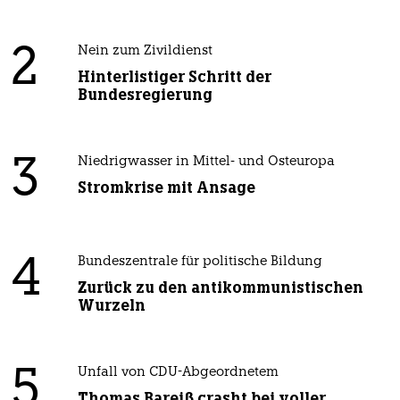
2
Nein zum Zivildienst
Hinterlistiger Schritt der
Bundesregierung
3
Niedrigwasser in Mittel- und Osteuropa
Stromkrise mit Ansage
4
Bundeszentrale für politische Bildung
Zurück zu den antikommunistischen
Wurzeln
5
Unfall von CDU-Abgeordnetem
Thomas Bareiß crasht bei voller