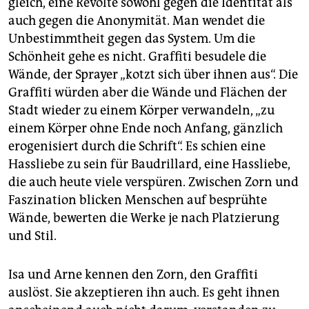
gleich, eine Revolte sowohl gegen die Identität als
auch gegen die Anonymität. Man wendet die
Unbestimmtheit gegen das System. Um die
Schönheit gehe es nicht. Graffiti besudele die
Wände, der Sprayer „kotzt sich über ihnen aus“. Die
Graffiti würden aber die Wände und Flächen der
Stadt wieder zu einem Körper verwandeln, „zu
einem Körper ohne Ende noch Anfang, gänzlich
erogenisiert durch die Schrift“. Es schien eine
Hassliebe zu sein für Baudrillard, eine Hassliebe,
die auch heute viele verspüren. Zwischen Zorn und
Faszination blicken Menschen auf besprühte
Wände, bewerten die Werke je nach Platzierung
und Stil.
Isa und Arne kennen den Zorn, den Graffiti
auslöst. Sie akzeptieren ihn auch. Es geht ihnen