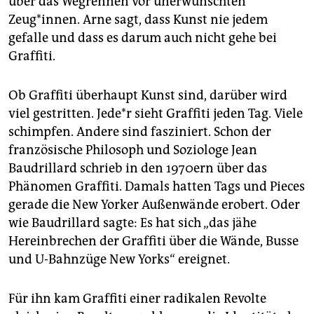
über das Wegrennen vor unerwünschten
Zeug*innen. Arne sagt, dass Kunst nie jedem
gefalle und dass es darum auch nicht gehe bei
Graffiti.
Ob Graffiti überhaupt Kunst sind, darüber wird
viel gestritten. Je­de*r sieht Graffiti jeden Tag. Viele
schimpfen. Andere sind fasziniert. Schon der
französische Philosoph und Soziologe Jean
Baudrillard schrieb in den 1970ern über das
Phänomen Graffiti. Damals hatten Tags und Pieces
gerade die New Yorker Außenwände erobert. Oder
wie Baudrillard sagte: Es hat sich „das jähe
Hereinbrechen der Graffiti über die Wände, Busse
und U-Bahnzüge New Yorks“ ereignet.
Für ihn kam Graffiti einer radikalen Revolte