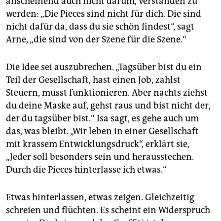
anscheinend auch nicht darum, verstanden zu
werden: „Die Pieces sind nicht für dich. Die sind
nicht dafür da, dass du sie schön findest“, sagt
Arne, „die sind von der Szene für die Szene.“
Die Idee sei auszubrechen. „Tagsüber bist du ein
Teil der Gesellschaft, hast einen Job, zahlst
Steuern, musst funktionieren. Aber nachts ziehst
du deine Maske auf, gehst raus und bist nicht der,
der du tagsüber bist.“ Isa sagt, es gehe auch um
das, was bleibt. „Wir leben in einer Gesellschaft
mit krassem Entwicklungsdruck“, erklärt sie,
„Jeder soll besonders sein und herausstechen.
Durch die Pieces hinterlasse ich etwas.“
Etwas hinterlassen, etwas zeigen. Gleichzeitig
schreien und flüchten. Es scheint ein Widerspruch