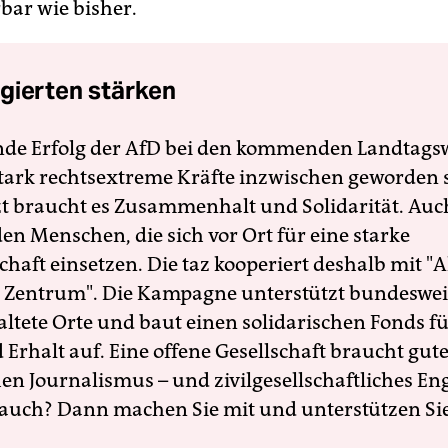
rbar wie bisher.
gierten stärken
nde Erfolg der AfD bei den kommenden Landtags
 stark rechtsextreme Kräfte inzwischen geworden 
zt braucht es Zusammenhalt und Solidarität. Auc
en Menschen, die sich vor Ort für eine starke
schaft einsetzen. Die taz kooperiert deshalb mit "A
 Zentrum". Die Kampagne unterstützt bundesweit
altete Orte und baut einen solidarischen Fonds f
Erhalt auf. Eine offene Gesellschaft braucht gute
en Journalismus – und zivilgesellschaftliches E
 auch? Dann machen Sie mit und unterstützen Si