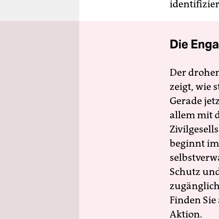
identifizie
Die Enga
Der drohe
zeigt, wie
Gerade jet
allem mit d
Zivilgesell
beginnt im
selbstverw
Schutz und 
zugänglich
Finden Sie
Aktion.