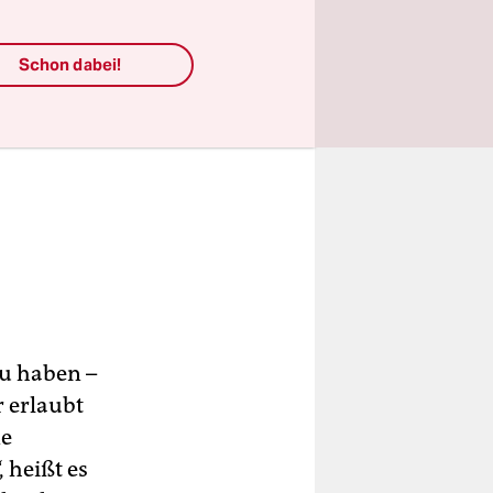
Schon dabei!
zu haben –
 erlaubt
ne
 heißt es