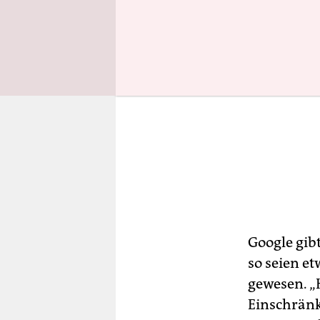
Google gib
so seien e
gewesen. „H
Einschränk