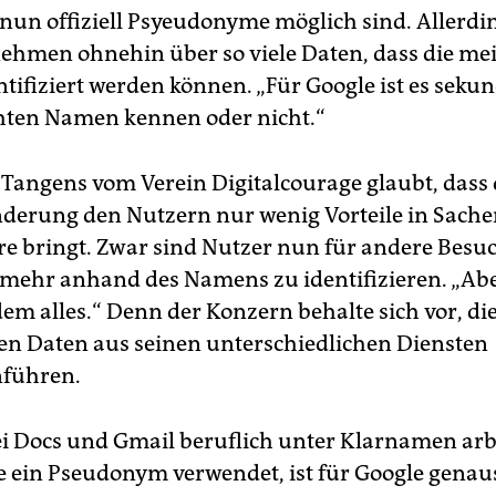
 nun offiziell Psyeudonyme möglich sind. Allerdi
ehmen ohnehin über so viele Daten, dass die me
tifiziert werden können. „Für Google ist es sekun
hten Namen kennen oder nicht.“
Tangens vom Verein Digitalcourage glaubt, dass 
nderung den Nutzern nur wenig Vorteile in Sach
re bringt. Zwar sind Nutzer nun für andere Besu
t mehr anhand des Namens zu identifizieren. „Ab
dem alles.“ Denn der Konzern behalte sich vor, di
en Daten aus seinen unterschiedlichen Diensten
führen.
ei Docs und Gmail beruflich unter Klarnamen arbe
e ein Pseudonym verwendet, ist für Google genau