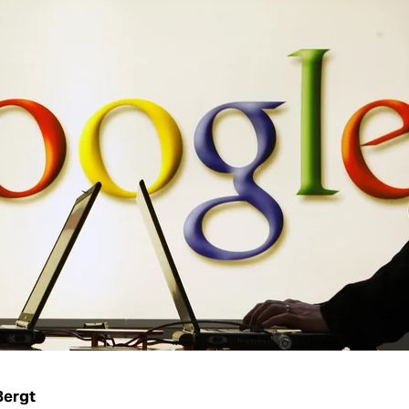
Bergt