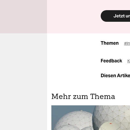
Jetzt u
Themen
#I
Feedback
K
Diesen Artikel
Mehr zum Thema