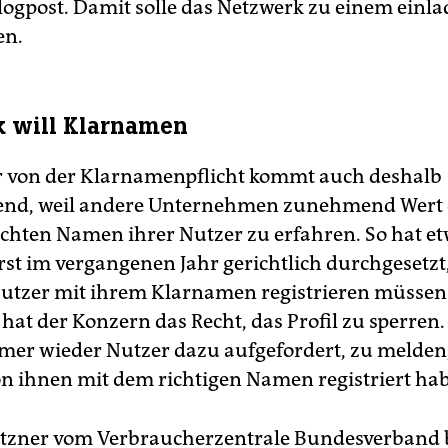
logpost. Damit solle das Netzwerk zu einem einl
en.
 will Klarnamen
 von der Klarnamenpflicht kommt auch deshalb
end, weil andere Unternehmen zunehmend Wert 
 echten Namen ihrer Nutzer zu erfahren. So hat e
rst im vergangenen Jahr gerichtlich durchgesetzt,
utzer mit ihrem Klarnamen registrieren müssen
hat der Konzern das Recht, das Profil zu sperren
er wieder Nutzer dazu aufgefordert, zu melden,
n ihnen mit dem richtigen Namen registriert ha
atzner vom Verbraucherzentrale Bundesverband 