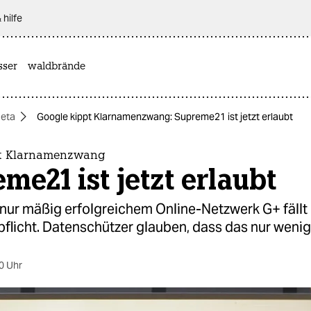
 hilfe
sser
waldbrände
eta
Google kippt Klarnamenzwang: Supreme21 ist jetzt erlaubt
pt Klarnamenzwang
me21 ist jetzt erlaubt
nur mäßig erfolgreichem Online-Netzwerk G+ fällt 
licht. Datenschützer glauben, dass das nur wenig 
0 Uhr