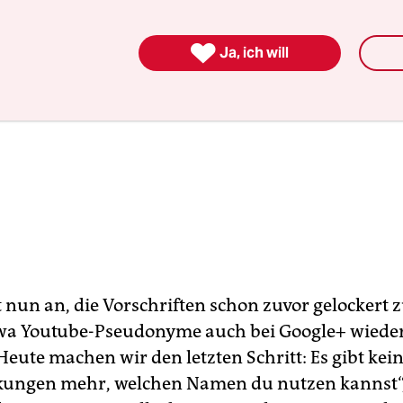

Ja, ich will
t nun an, die Vorschriften schon zuvor gelockert 
twa Youtube-Pseudonyme auch bei Google+ wieder
eute machen wir den letzten Schritt: Es gibt kei
ungen mehr, welchen Namen du nutzen kannst“,