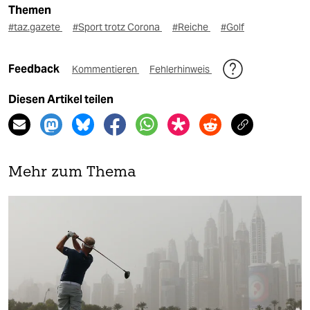
Themen
#taz.gazete
#Sport trotz Corona
#Reiche
#Golf
Feedback
Kommentieren
Fehlerhinweis
Diesen Artikel teilen
Mehr zum Thema