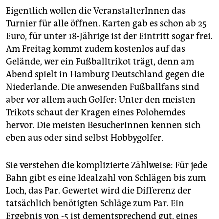
Eigentlich wollen die VeranstalterInnen das
Turnier für alle öffnen. Karten gab es schon ab 25
Euro, für unter 18-Jährige ist der Eintritt sogar frei.
Am Freitag kommt zudem kostenlos auf das
Gelände, wer ein Fußballtrikot trägt, denn am
Abend spielt in Hamburg Deutschland gegen die
Niederlande. Die anwesenden Fußballfans sind
aber vor allem auch Golfer: Unter den meisten
Trikots schaut der Kragen eines Polohemdes
hervor. Die meisten BesucherInnen kennen sich
eben aus oder sind selbst Hobbygolfer.
Sie verstehen die komplizierte Zählweise: Für jede
Bahn gibt es eine Idealzahl von Schlägen bis zum
Loch, das Par. Gewertet wird die Differenz der
tatsächlich benötigten Schläge zum Par. Ein
Ergebnis von -5 ist dementsprechend gut, eines