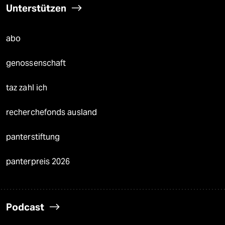
Unterstützen
abo
genossenschaft
taz zahl ich
recherchefonds ausland
panterstiftung
panterpreis 2026
Podcast