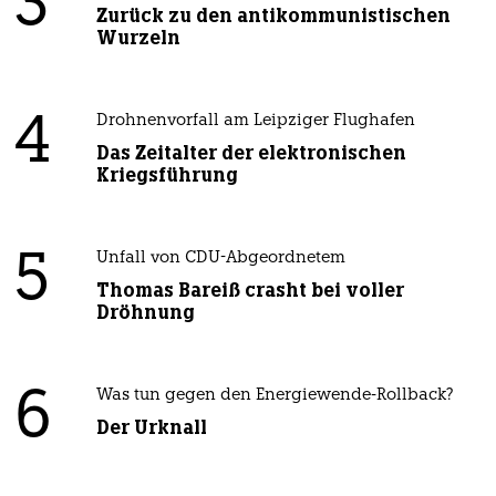
3
Zurück zu den antikommunistischen
Wurzeln
4
Drohnenvorfall am Leipziger Flughafen
Das Zeitalter der elektronischen
Kriegsführung
5
Unfall von CDU-Abgeordnetem
Thomas Bareiß crasht bei voller
Dröhnung
6
Was tun gegen den Energiewende-Rollback?
Der Urknall