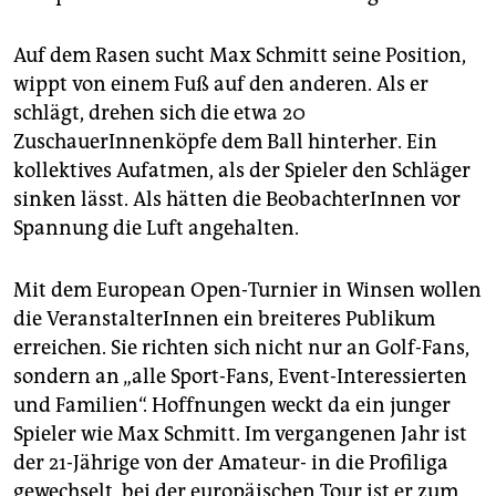
epaper login
Auf dem Rasen sucht Max Schmitt seine Position,
wippt von einem Fuß auf den anderen. Als er
schlägt, drehen sich die etwa 20
ZuschauerInnenköpfe dem Ball hinterher. Ein
kollektives Aufatmen, als der Spieler den Schläger
sinken lässt. Als hätten die BeobachterInnen vor
Spannung die Luft angehalten.
Mit dem European Open-Turnier in Winsen wollen
die VeranstalterInnen ein breiteres Publikum
erreichen. Sie richten sich nicht nur an Golf-Fans,
sondern an „alle Sport-Fans, Event-Interessierten
und Familien“. Hoffnungen weckt da ein junger
Spieler wie Max Schmitt. Im vergangenen Jahr ist
der 21-Jährige von der Amateur- in die Profiliga
gewechselt, bei der europäischen Tour ist er zum