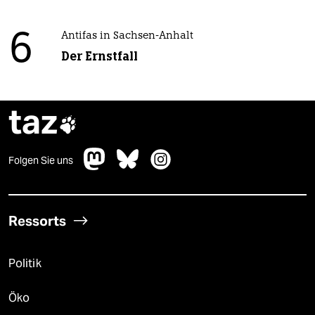
6
Antifas in Sachsen-Anhalt
Der Ernstfall
taz

Folgen Sie uns
Ressorts
Politik
Öko