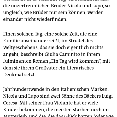
epaper login
die unzertrennlichen Brüder Nicola und Lupo, so
ungleich, wie Brüder nur sein können, werden
einander nicht wiederfinden.
Einen solchen Tag, eine solche Zeit, die eine
Familie auseinanderreißt, im Strudel des
Weltgeschehens, das sie doch eigentlich nichts
angeht, beschreibt Giulia Caminito in ihrem
fulminanten Roman „Ein Tag wird kommen“, mit
dem sie ihrem Großvater ein literarisches
Denkmal setzt.
Jahrhundertwende in den italienischen Marken.
Nicola und Lupo sind zwei Söhne des Bäckers Luigi
Ceresa. Mit seiner Frau Violante hat er viele
Kinder bekommen, die meisten starben noch im
Mutterleib, und die, die das Glück hatten (oder wie