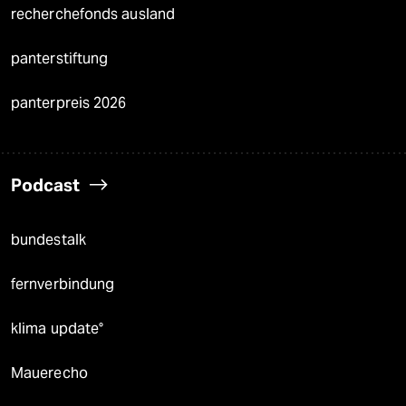
recherchefonds ausland
panterstiftung
panterpreis 2026
Podcast
bundestalk
fernverbindung
klima update°
Mauerecho