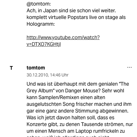
@tomtom:
Ach, in Japan sind sie schon viel weiter.
komplett virtuelle Popstars live on stage als
Hologramm:
http://www.youtube.com/watch?
v=DTXO7KGHtjI
tomtom
T
30.12.2010
,
14:46 Uhr
Und was ist überhaupt mit dem genialen "The
Grey Album" von Danger Mouse? Sehr wohl
kann Samplen/Remixen einen alten
ausgelutschten Song frischer machen und ihm
gar eine ganz andere Stimmung abgewinnen.
Was ich jetzt davon halten soll, dass es
Konzerte gibt, zu denen Tausende strömen, nur
um einen Mensch am Laptop rumfrickeln zu