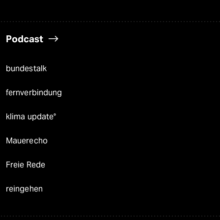
Podcast
bundestalk
fernverbindung
klima update°
Mauerecho
Freie Rede
reingehen