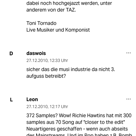
dabei noch hochgejazzt werden, unter
anderem von der TAZ.
Toni Tornado
Live Musiker und Komponist
daswois
D
27.12.2010
,
12:33 Uhr
sicher das die musi industrie da nicht 3.
aufguss betreibt?
Leon
L
27.12.2010
,
12:17 Uhr
372 Samples? Wow! Richie Hawtins hat mit 300
samples aus 70 Song auf "closer to the edit"
Neuartigeres geschaffen - wenn auch abseits
des Mainstreams. Und im Pop haben z.B. Bomb