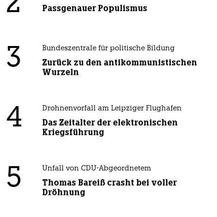
2
Passgenauer Populismus
3
Bundeszentrale für politische Bildung
Zurück zu den antikommunistischen
Wurzeln
4
Drohnenvorfall am Leipziger Flughafen
Das Zeitalter der elektronischen
Kriegsführung
5
Unfall von CDU-Abgeordnetem
Thomas Bareiß crasht bei voller
Dröhnung