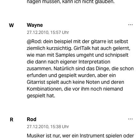
nagen müssen, kann ich nicht glauben.
Wayne
W
27.12.2010
,
15:57 Uhr
@Rod: dein beispiel mit der gitarre ist selbst
ziemlich kurzsichtig. GirlTalk hat auch gelernt,
wie man mit Samples umgeht und schnipselt
die dann nach eigener Interpretation
zusammen. Natürlich sind das Dinge, die schon
erfunden und gespielt wurden, aber ein
Gitarrist spielt auch keine Noten und deren
Kombinationen, die vor ihm noch niemand
gespielt hat.
Rod
R
27.12.2010
,
15:38 Uhr
Musiker ist nur, wer ein Instrument spielen oder