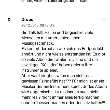
sehen, weiß ich allerdings auch nicht.
Drops
D
28.12.2010
,
08:43 Uhr
Girl Talk füllt Hallen und begeistert viele
Menschen mit unterschiedlichen
Musikgeschmack.
Es kommt darauf an wie sich das Endprodukt
anhört und nicht wie es entstanden ist. Es gibt
so viele Alben die totaler rotz sind und die
jeweiligen "Künstler" haben gelernt ihre
Instrumente spielen.
Aber was bringt es wenn man nicht das
gewissen Feingefühl hat??? Für mich ist er ein
Musiker der ein Instrument spielt. Jedes Album
wird abgemischt...ist es danach auch nicht
mehr real? Nicht immer alles fertig machen
sondern besser machen oder den latz halten!!!