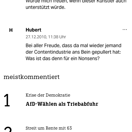
Würde mich freuen, wenn dieser Künstler auch
unterstützt würde.
Hubert
H
27.12.2010
,
11:38 Uhr
Bei aller Freude, dass da mal wieder jemand
der Contentindustrie ans Bein gepullert hat:
Was ist das denn für ein Nonsens?
meistkommentiert
1
Krise der Demokratie
AfD-Wählen als Triebabfuhr
Streit um Rente mit 63