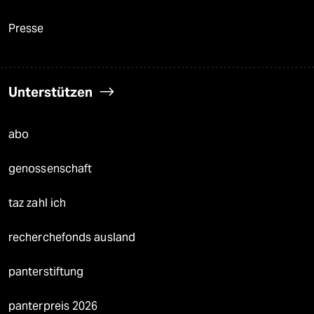
Presse
Unterstützen
abo
genossenschaft
taz zahl ich
recherchefonds ausland
panterstiftung
panterpreis 2026