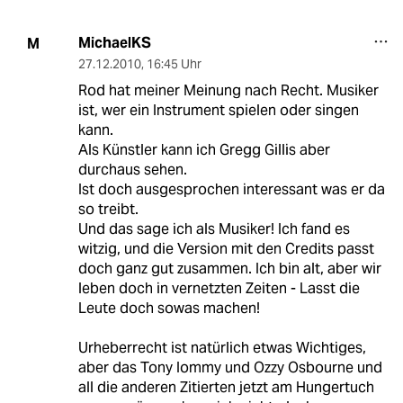
MichaelKS
M
27.12.2010
,
16:45 Uhr
Rod hat meiner Meinung nach Recht. Musiker
ist, wer ein Instrument spielen oder singen
kann.
Als Künstler kann ich Gregg Gillis aber
durchaus sehen.
Ist doch ausgesprochen interessant was er da
so treibt.
Und das sage ich als Musiker! Ich fand es
witzig, und die Version mit den Credits passt
doch ganz gut zusammen. Ich bin alt, aber wir
leben doch in vernetzten Zeiten - Lasst die
Leute doch sowas machen!
Urheberrecht ist natürlich etwas Wichtiges,
aber das Tony Iommy und Ozzy Osbourne und
all die anderen Zitierten jetzt am Hungertuch