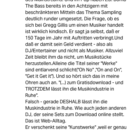
The Bass bereits in den Achtzigern mit
beschränkteren Mitteln das Thema Sampling
deutlich runder umgesetzt. Die Frage, ob es
sich bei Gregg Gillis um einen Musiker handelt
ist wirklich kindisch. Er sagt ja selbst, daß er
150 Tage im Jahr mit Auftritten verbringt.Und
daß er damit sein Geld verdient - also als
DJ/Entertainer und nicht als Musiker. Allzuviel
Zeit bleibt ihm da nicht, um Musikstücke
herzustellen.Alleine die Titel seiner "Werke"
sind entlarvend schlicht("Oh No" ,"On and On",
"Get it Get it"). Und so hört sich das in meine
Ohren auch an. "(...) zum Gratisdownload - und
TROTZDEM lässt ihn die Musikindustrie in
Ruhe".
Falsch - gerade DESHALB lässt ihn die
Muskindustrie in Ruhe. Wie auch jeden anderen
DJ, der seine Sets zum Download online stellt.
Das ist Web-Alltag.
Er verschenkt seine "Kunstwerke" ,weil er genau