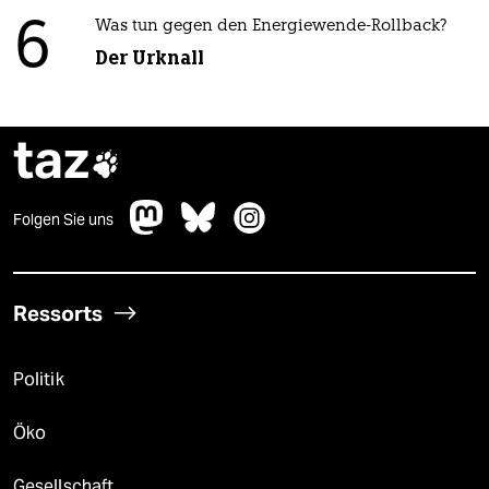
6
Was tun gegen den Energiewende-Rollback?
Der Urknall
taz

Folgen Sie uns
Ressorts
Politik
Öko
Gesellschaft