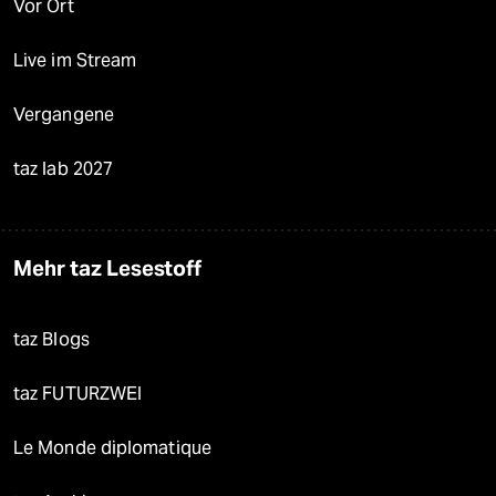
Vor Ort
Live im Stream
Vergangene
taz lab 2027
Mehr taz Lesestoff
taz Blogs
taz FUTURZWEI
Le Monde diplomatique