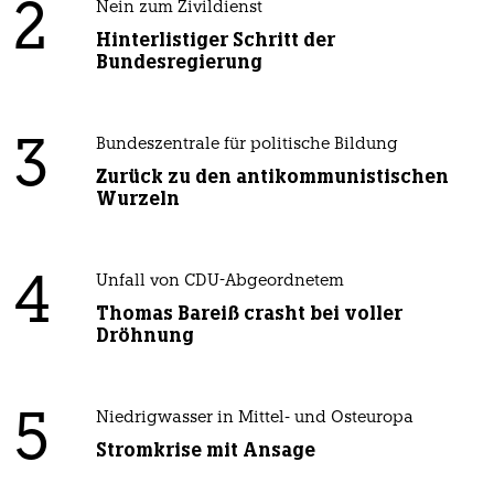
2
Nein zum Zivildienst
Hinterlistiger Schritt der
Bundesregierung
3
Bundeszentrale für politische Bildung
Zurück zu den antikommunistischen
Wurzeln
4
Unfall von CDU-Abgeordnetem
Thomas Bareiß crasht bei voller
Dröhnung
5
Niedrigwasser in Mittel- und Osteuropa
Stromkrise mit Ansage