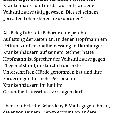
Krankenhaus“ und die daraus entstandene
Volksinitiative tätig gewesen. Dies sei seinem
„privaten Lebensbereich zuzuordnen“.
Als Beleg führt die Behörde eine penible
Auflistung der Zeiten an, in denen Hopfmann ein
Petitum zur Personalbemessung in Hamburger
Krankenhäusern auf seinem Rechner hatte.
Hopfmann ist Sprecher der Volksinitiative gegen
Pflegenotstand, die kürzlich die erste
Unterschriften-Hürde genommen hat und ihre
Forderungen für mehr Personal in
Krankenhäusern im Juni im
Gesundheitsausschuss vortragen darf.
Ebenso führte die Behörde 17 E-Mails gegen ihn an,
die er von seinem Dienst-Account an andere