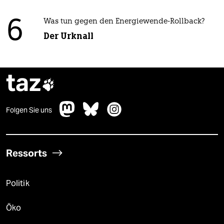
6
Was tun gegen den Energiewende-Rollback?
Der Urknall
taz

Folgen Sie uns
Ressorts
Politik
Öko