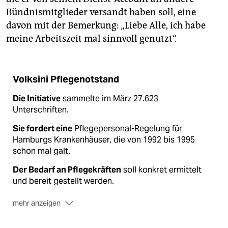
Bündnismitglieder versandt haben soll, eine
davon mit der Bemerkung: „Liebe Alle, ich habe
meine Arbeitszeit mal sinnvoll genutzt“.
Volksini Pflegenotstand
Die Initiative
sammelte im März 27.623
Unterschriften.
Sie fordert eine
Pflegepersonal-Regelung für
Hamburgs Krankenhäuser, die von 1992 bis 1995
schon mal galt.
Der Bedarf an Pflegekräften
soll konkret ermittelt
und bereit gestellt werden.
mehr anzeigen
Investitionen für Krankenhäuser
sollen ausreichend