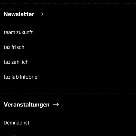
Newsletter
team zukunft
taz frisch
taz zahl ich
taz lab Infobrief
Veranstaltungen
Demnächst