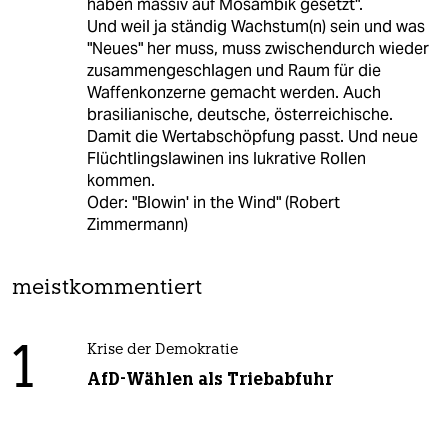
haben massiv auf Mosambik gesetzt".
Und weil ja ständig Wachstum(n) sein und was
"Neues" her muss, muss zwischendurch wieder
zusammengeschlagen und Raum für die
Waffenkonzerne gemacht werden. Auch
brasilianische, deutsche, österreichische.
Damit die Wertabschöpfung passt. Und neue
Flüchtlingslawinen ins lukrative Rollen
kommen.
Oder: "Blowin' in the Wind" (Robert
Zimmermann)
meistkommentiert
1
Krise der Demokratie
AfD-Wählen als Triebabfuhr