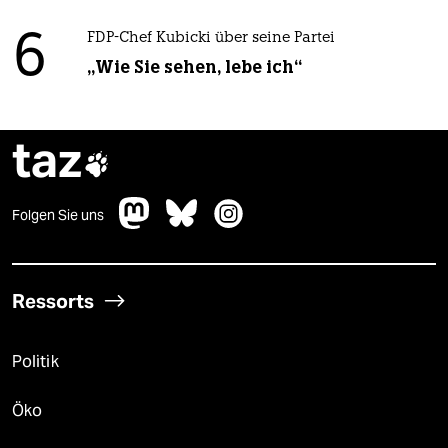
6
FDP-Chef Kubicki über seine Partei
„Wie Sie sehen, lebe ich“
taz

Folgen Sie uns
Ressorts
Politik
Öko