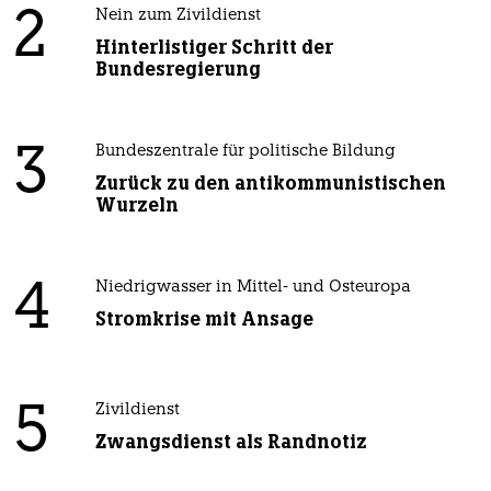
2
Nein zum Zivildienst
Hinterlistiger Schritt der
Bundesregierung
3
Bundeszentrale für politische Bildung
Zurück zu den antikommunistischen
Wurzeln
4
Niedrigwasser in Mittel- und Osteuropa
Stromkrise mit Ansage
5
Zivildienst
Zwangsdienst als Randnotiz