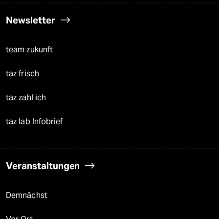
Newsletter
team zukunft
taz frisch
taz zahl ich
taz lab Infobrief
Veranstaltungen
Demnächst