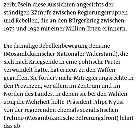
epaper login
zerbröseln diese Aussichten angesichts der
ständigen Kämpfe zwischen Regierungstruppen
und Rebellen, die an den Bürgerkrieg zwischen
1975 und 1992 mit einer Million Toten erinnern.
Die damalige Rebellenbewegung Renamo
(Mosambikanischer Nationaler Widerstand), die
sich nach Kriegsende in eine politische Partei
verwandelt hatte, hat erneut zu den Waffen
gegriffen. Sie fordert mehr Mitregierungsrechte in
den Provinzen, vor allem im Zentrum und im
Norden des Landes, in denen sie bei den Wahlen
2014 die Mehrheit holte. Präsident Filipe Nyusi
von der regierenden ehemals sozialistischen
Frelimo (Mosambikanische Befreiungsfront) lehnt
das ab.