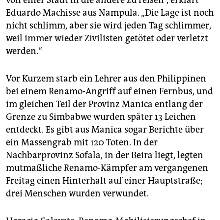
von einer Stadt in die andere zu reisen“, erklärt
Eduardo Machisse aus Nampula. „Die Lage ist noch
nicht schlimm, aber sie wird jeden Tag schlimmer,
weil immer wieder Zivilisten getötet oder verletzt
werden.“
Vor Kurzem starb ein Lehrer aus den Philippinen
bei einem Renamo-Angriff auf einen Fernbus, und
im gleichen Teil der Provinz Manica entlang der
Grenze zu Simbabwe wurden später 13 Leichen
entdeckt. Es gibt aus Manica sogar Berichte über
ein Massengrab mit 120 Toten. In der
Nachbarprovinz Sofala, in der Beira liegt, legten
mutmaßliche Renamo-Kämpfer am vergangenen
Freitag einen Hinterhalt auf einer Hauptstraße;
drei Menschen wurden verwundet.