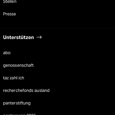
Stellen
Presse
Unterstützen
abo
genossenschaft
taz zahl ich
recherchefonds ausland
panterstiftung