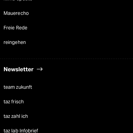
Mauerecho
Freie Rede
reingehen
Newsletter
team zukunft
taz frisch
taz zahl ich
taz lab Infobrief