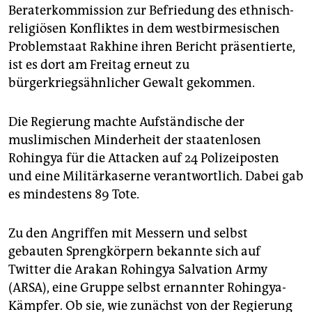
epaper login
Beraterkommission zur ­Befriedung des ethnisch-
religiösen Konfliktes in dem westbirmesischen
Pro­blemstaat Rakhine ihren Bericht präsentierte,
ist es dort am Freitag erneut zu
bürgerkriegsähnlicher Gewalt gekommen.
Die Regierung machte Aufständische der
muslimischen Minderheit der staatenlosen
Rohingya für die Attacken auf 24 Polizeiposten
und eine Militärkaserne verantwortlich. Dabei gab
es mindestens 89 Tote.
Zu den Angriffen mit Messern und selbst
gebauten Sprengkörpern bekannte sich auf
Twitter die Arakan Rohingya Salvation Army
(ARSA), eine Gruppe selbst ernannter Rohingya-
Kämpfer. Ob sie, wie zunächst von der Regierung