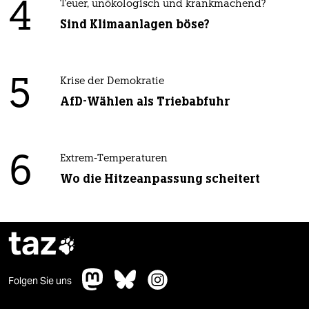
4
Teuer, unökologisch und krankmachend?
Sind Klimaanlagen böse?
5
Krise der Demokratie
AfD-Wählen als Triebabfuhr
6
Extrem-Temperaturen
Wo die Hitzeanpassung scheitert
taz

Folgen Sie uns