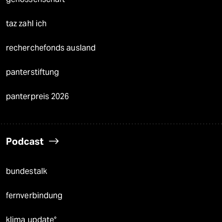
taz zahl ich
recherchefonds ausland
panterstiftung
panterpreis 2026
Podcast
bundestalk
fernverbindung
klima update°