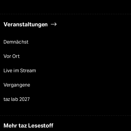
Veranstaltungen
Demnächst
Vor Ort
Live im Stream
Vergangene
taz lab 2027
Mehr taz Lesestoff