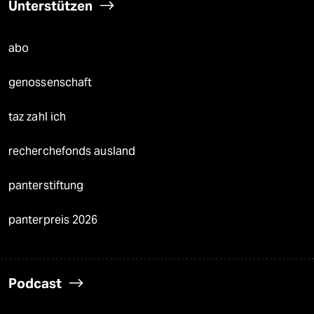
Unterstützen
abo
genossenschaft
taz zahl ich
recherchefonds ausland
panterstiftung
panterpreis 2026
Podcast