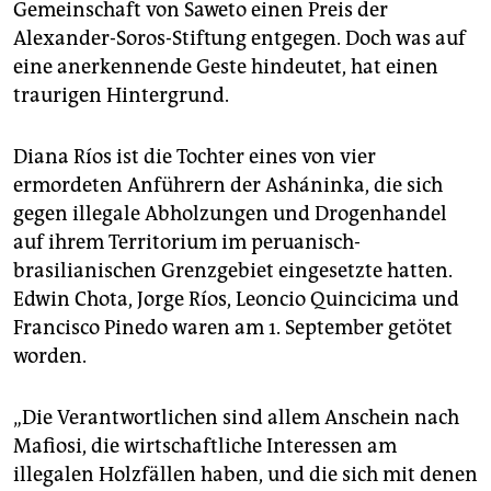
epaper login
Gemeinschaft von Saweto einen Preis der
Alexander-Soros-Stiftung entgegen. Doch was auf
eine anerkennende Geste hindeutet, hat einen
traurigen Hintergrund.
Diana Ríos ist die Tochter eines von vier
ermordeten Anführern der Asháninka, die sich
gegen illegale Abholzungen und Drogenhandel
auf ihrem Territorium im peruanisch-
brasilianischen Grenzgebiet eingesetzte hatten.
Edwin Chota, Jorge Ríos, Leoncio Quincicima und
Francisco Pinedo waren am 1. September getötet
worden.
„Die Verantwortlichen sind allem Anschein nach
Mafiosi, die wirtschaftliche Interessen am
illegalen Holzfällen haben, und die sich mit denen