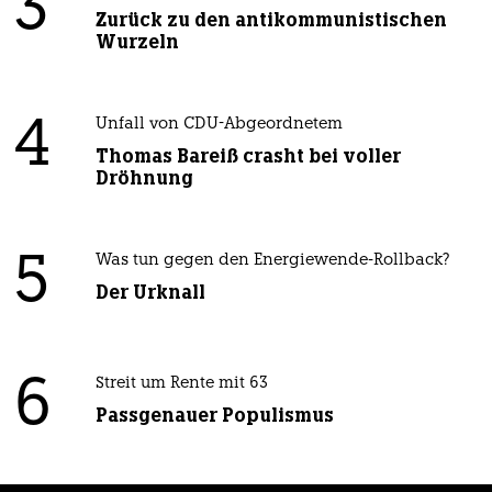
3
Zurück zu den antikommunistischen
Wurzeln
4
Unfall von CDU-Abgeordnetem
Thomas Bareiß crasht bei voller
Dröhnung
5
Was tun gegen den Energiewende-Rollback?
Der Urknall
6
Streit um Rente mit 63
Passgenauer Populismus