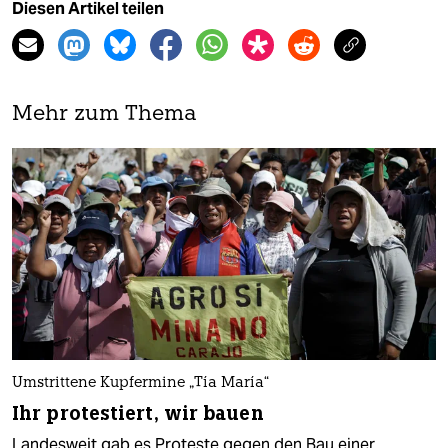
Diesen Artikel teilen
Mehr zum Thema
Umstrittene Kupfermine „Tía María“
Ihr protestiert, wir bauen
Landesweit gab es Proteste gegen den Bau einer